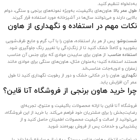
به‌دلخواه تنظیم کنید.
طول عمر بالا
: هاون‌های باکیفیت، به‌ویژه نمونه‌های برنجی و سنگی، دوام
بالایی دارند و می‌توانند سال‌ها در آشپزخانه مورد استفاده قرار گیرند.
نکات مهم در استفاده و نگهداری از هاون
شست‌وشو
: پس از هر بار استفاده، هاون را با آب گرم و مایع ظرف‌شویی
بشویید و کاملاً خشک کنید تا از زنگ‌زدگی یا تغییر رنگ جلوگیری شود.
استفاده مناسب
: از هاون برای ساییدن موادی که برای جنس آن مناسب
هستند استفاده کنید؛ به‌عنوان مثال، هاون‌های سنگی برای موادی مانند
زعفران و ادویه‌جات مناسب‌اند.
نگهداری
: هاون را در مکانی خشک و دور از رطوبت نگهداری کنید تا طول
عمر آن افزایش یابد.
چرا خرید هاون برنجی از فروشگاه آنا قاین؟
فروشگاه آنا قاین با ارائه محصولات باکیفیت و متنوع، تجربه‌ای
رضایت‌بخش را برای مشتریان خود فراهم می‌کند. با خرید از این فروشگاه،
می‌توانید از اصالت و کیفیت محصولات اطمینان حاصل کنید و از
پشتیبانی و خدمات پس از فروش بهره‌مند شوید.
در نهایت، انتخاب هاون مناسب بستگی به نیاز و سلیقه شما دارد. با