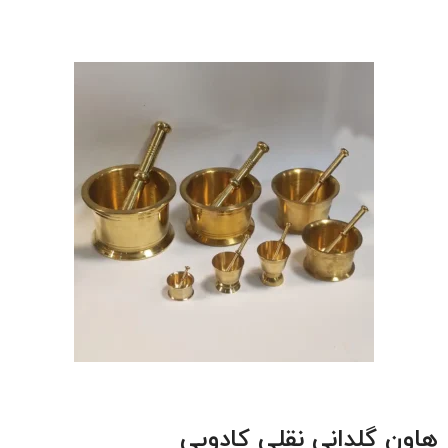
هاون گلدانی نقلی کادویی