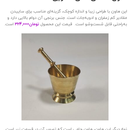
این هاون با طراحی زیبا و اندازه کوچک، گزینه‌ای مناسب برای ساییدن
مقادیر کم زعفران و ادویه‌جات است. جنس برنجی آن دوام بالایی دارد و
به‌راحتی قابل شست‌وشو است. قیمت این محصول
تومان
324,000
است.
نوع دیگر این هاون، هاون جامی است که تصویر آن در قسمت زیر است.