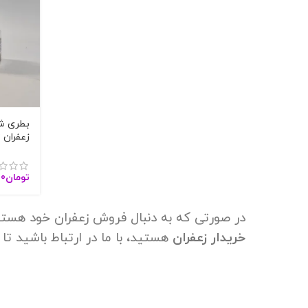
بطری ش
زعفران 
1801
تومان
00
در صورتی که به دنبال فروش زعفران خود هستید، 
خریدار زعفران
هستید، با ما در ارتباط باشید تا