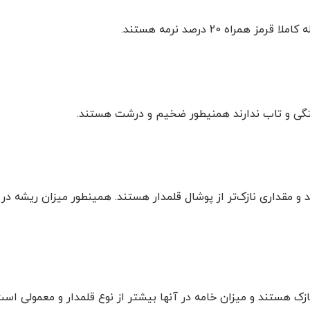
راه 20 درصد نرمه هستند.
کستگی و تاب ندارند همنیطور ضخیم و درشت هستند.
د و مقداری نازک‌تر از پوشال قلمدار هستند. همینطور میزان ریشه در آ
نازک هستند و میزان خامه در آنها بیشتر از نوع قلمدار و معمولی است