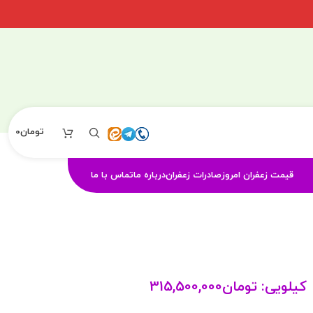
تومان
0
قیمت زعفران امروز
صادرات زعفران
درباره ما
تماس با ما
کیلویی:
تومان
315,500,000