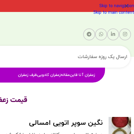
Skip to navigation
Skip to main content
ارسال یک روزه سفارشات
زعفران آنا قاین
مقاله
زعفران کادویی
ظرف زعفران
قیمت زعفران امروز 5
نگین سوپر اتویی امسالی