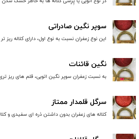
در نوع اتویی یا پِرِسی کلاله ها به خاطر خشک شدن 
سوپر نگین صادراتی
این نوع زعفران نسبت به نوع اول، دارای کلاله ری
نگین قائنات
به نسبت زعفران سوپر نگین اتویی، قلم های ریز تری د
سرگل قلمدار ممتاز
کلاله های زعفران بدون داشتن ذره ای سفیدی و کلاله