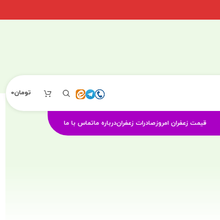
تومان
0
قیمت زعفران امروز
صادرات زعفران
درباره ما
تماس با ما