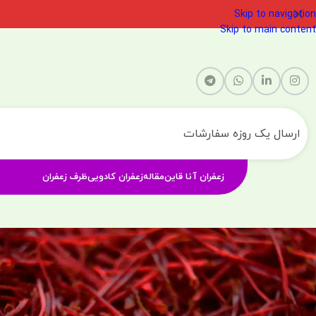
Skip to navigation
Skip to main content
ارسال یک روزه سفارشات
زعفران آنا قاین
مقاله
زعفران کادویی
ظرف زعفران