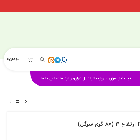
تومان
0
قیمت زعفران امروز
صادرات زعفران
درباره ما
تماس با ما