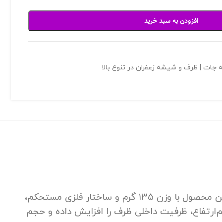
افزودن به سبد خرید
 جات | ظرف و شیشه زعفران در تنوع بالا
یکی از کاربردی‌ترین مدل‌ها برای بسته‌بندی‌های حجمی و عمده است. این محصول با وزن ۱۳۵ گرم و ساختار فلزی مستحکم،
م‌ارتفاع، ظرفیت داخلی ظرف را افزایش داده و حجم