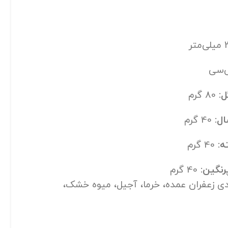
:
80 گرم
ل:
40 گرم
ه:
40 گرم
نگين:
40 گرم
ی زعفران عمده، خرما، آجیل، میوه خشک،