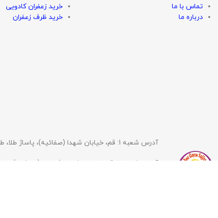
تماس با ما
خرید زعفران کادویی
درباره ما
خرید ظرف زعفران
آدرس شعبه 1: قم، خیابان شهدا (صفائیه)، پاساژ طلا، طبقه اول، زعفران آنا قاین | ساعت کاری از 9 الی 13:30 و 17:30 الی 22
آدرس شعبه 2: قم، خیابان شهید فاطمی (دورشهر)، بین کوچه 18 و 20، زعفران آنا قاین | ساعت کاری 10:30 الی 13:30 و 17 الی 23
تلفن ثابت دفتر:
2350 3774 025
(8 الی 23)
شماره همراه:
7250 748 0912