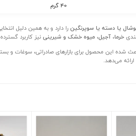
40 گرم
را دارد و به همین دلیل انتخاب
بندی
خرما، آجیل، میوه خشک و شیرینی
نیز کاربرد گسترده‌ا
طرح خاتم و ابعاد 165×165×30 میلی‌متر باعث شده این محصول برای بازارهای ص
رائه می‌دهد.