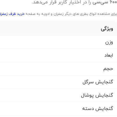
۶۰۰ سی‌سی
را در اختیار کاربر قرار می‌دهد.
برای مشاهده انواع بطری های دیگر زعفران و ادویه به صفحه
خرید ظرف زعفران
ویژگی
وزن
ابعاد
حجم
گنجایش سرگل
گنجایش پوشال
گنجایش دسته