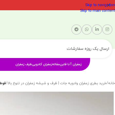
Skip to navigation
Skip to main content
ارسال یک روزه سفارشات
زعفران آنا قاین
مقاله
زعفران کادویی
ظرف زعفران
خانه
/
خرید بطری زعفران وادویه جات | ظرف و شیشه زعفران در تنوع بالا
/
قوطی فلز