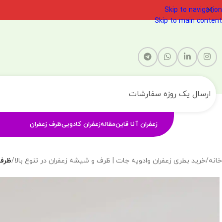
Skip to navigation
Skip to main content
ارسال یک روزه سفارشات
زعفران آنا قاین
مقاله
زعفران کادویی
ظرف زعفران
خانه
/
خرید بطری زعفران وادویه جات | ظرف و شیشه زعفران در تنوع بالا
/
ظرف ک