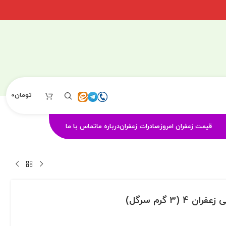
تومان
0
قیمت زعفران امروز
صادرات زعفران
درباره ما
تماس با ما
3 گرم سرگل)