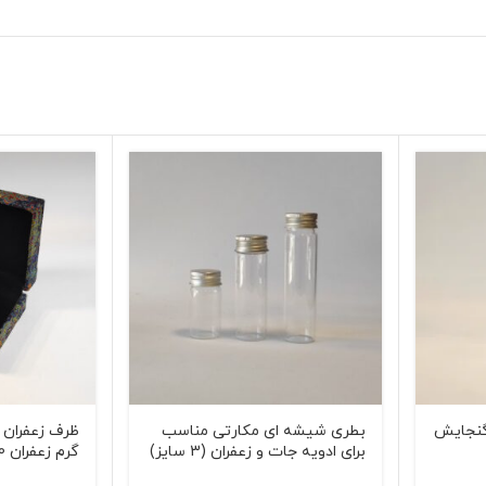
(گنجایش
بطری شیشه ای مکارتی مناسب
برای ادویه جات و زعفران (3 سایز)
گرم زعفران 2110