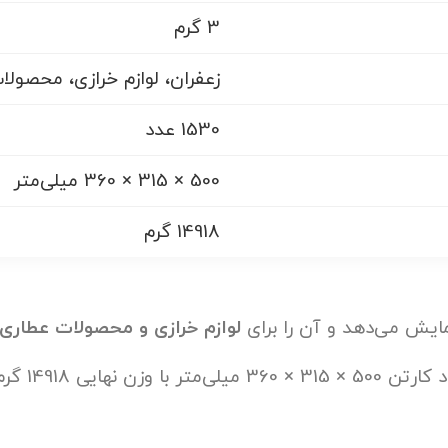
3 گرم
زعفران، لوازم خرازی، محصول
1530 عدد
500 × 315 × 360 میلی‌متر
14918 گرم
مایش می‌دهد و آن را برای
لوازم خرازی و محصولات عطاری
این محصول 