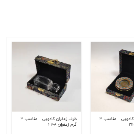
ظرف زعفران کادویی – مناسب 3
ظرف زعفران کادویی – مناسب 3
گرم زعفران 2108