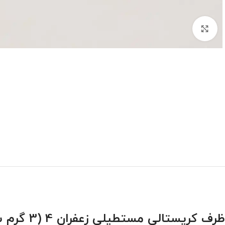
برای بزرگنمایی کلیک کنید
ظرف کریستالی مستطیلی زعفران 4 (3 گرم سرگل)