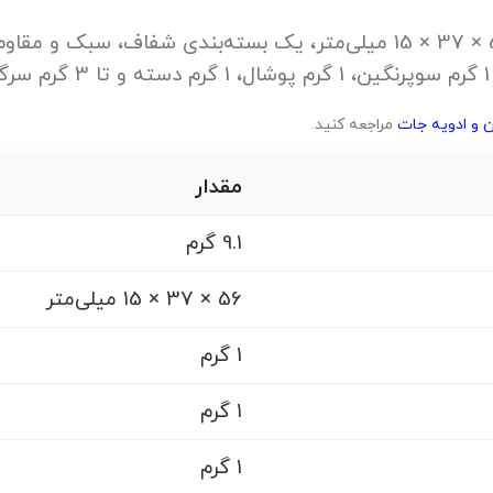
ظرف کریستالی تخت سایز کوچک با وزن 9.1 گرم و ابعاد 56 × 37 × 15 میلی‌م
.
 و ادویه جات
مراجعه کنید.
مقدار
9.1 گرم
56 × 37 × 15 میلی‌متر
1 گرم
1 گرم
1 گرم