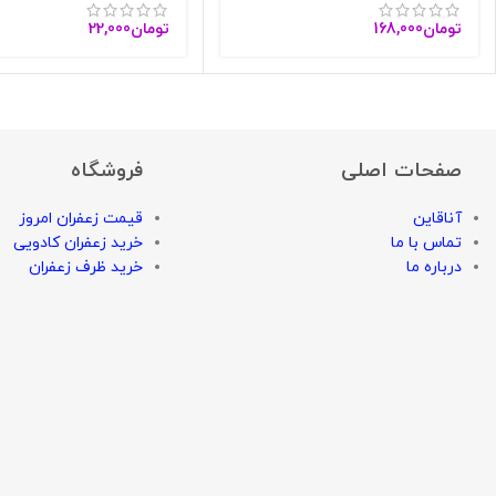
تومان
168,000
تومان
22,000
صفحات اصلی
فروشگاه
آناقاین
قیمت زعفران امروز
تماس با ما
خرید زعفران کادویی
درباره ما
خرید ظرف زعفران