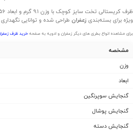
ویژه برای بسته‌بندی
زعفران
طراحی شده و توانایی نگهداری 1 گرم سوپرنگین، 1 گرم پوشال، 1 گرم دسته و تا 3 گرم سرگل را دارد
برای مشاهده انواع بطری های دیگر زعفران و ادویه به صفحه
خرید ظرف زعفران
مشخصه
وزن
ابعاد
گنجایش سوپرنگین
گنجایش پوشال
گنجایش دسته