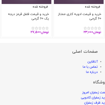
فروخته شده
فروخته شده
خرید و قیمت ادویه کاری ممتاز
خرید و قیمت فلفل قرمز درجه
60 گرمی
یک 60 گرمی
تومان
23,000
تومان
27,500
صفحات اصلی
آناقاین
تماس با ما
درباره ما
وشگاه
ت زعفران امروز
د زعفران کادویی
د ظرف زعفران