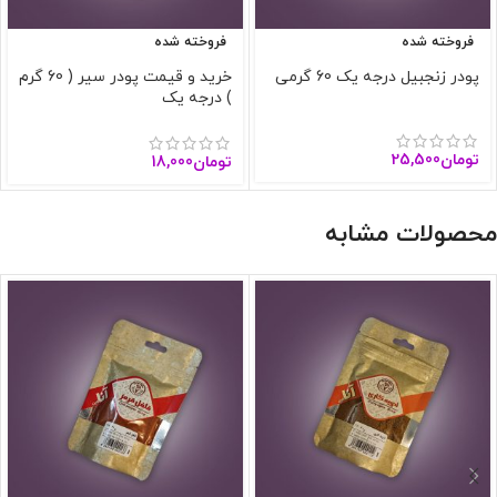
فروخته شده
فروخته شده
پودر زنجبیل درجه یک 60 گرمی
خرید و قیمت پودر سیر ( 60 گرم
) درجه یک
تومان
25,500
تومان
18,000
محصولات مشابه