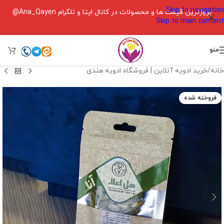
Skip to navigation
بروزترین قیمت ها و محصولات در کانال ایتا و تلگرام Ana_Qayen@
Skip to main content
منو
خانه
/
خرید ادویه آنلاین | فروشگاه ادویه هندی
فروخته شده