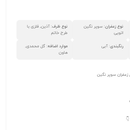
نوع زعفران:
سوپر نگین
نوع ظرف:
آذین, فلزی با
اتویی
طرح خاتم
رنگبندی:
آبی
موارد اضافه:
گل محمدی,
هاون