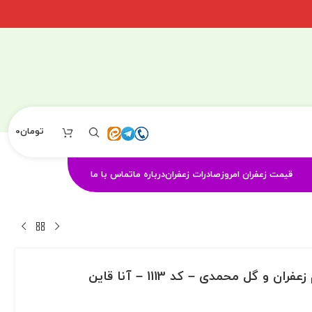
تومان
0
قیمت زعفران امروز
صادرات زعفران
درباره ما
تماس با ما