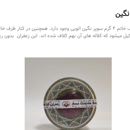
 محمدی به عنوان هدیه
یل میشود که کلاله های آن بهم کلاف شده اند. این زعفران بدون ری