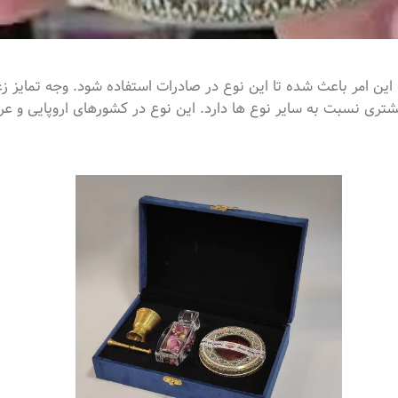
این امر باعث شده تا این نوع در صادرات استفاده شود. وجه تمایز ز
ری نسبت به سایر نوع ها دارد. این نوع در کشورهای اروپایی و عرب