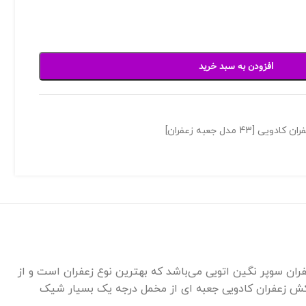
افزودن به سبد خرید
4 مدل جعبه زعفران]
نه های روی میز برای هدیه به اقوام و آشنا ها است. زعفران کادویی جعبه ای شامل 4 گرم زعفران سوپر نگین اتویی می‌باشد که بهترین نوع زعفران است و از
روکش زعفران کادویی جعبه ای از مخمل درجه یک بسیار شیک