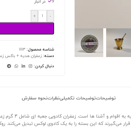
6 در انبار
+
-
شناسه محصول:
1113
دسته:
زعفران هدیه + باکس زعفران کادویی [3
دنبال کردن:
توضیحات
توضیحات تکمیلی
نظرات
نحوه سفارش
یکی از بهترین گزی
رار می‌گیرند که این بسته را به یک کادوی لوکس تبدیل می‌کند. 