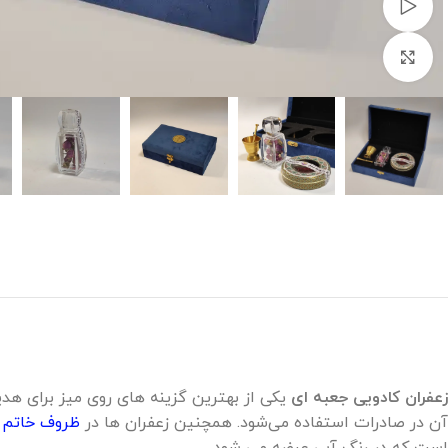
مشاهده ویدئو
برای بزرگنمایی کلیک کنید
زعفران کادویی جعبه ای
آن در صادرات استفاده می‌شود. همچنین زعفران ها در
ظروف خاتم
ق
است که در رنگ آبی عرضه می شود.