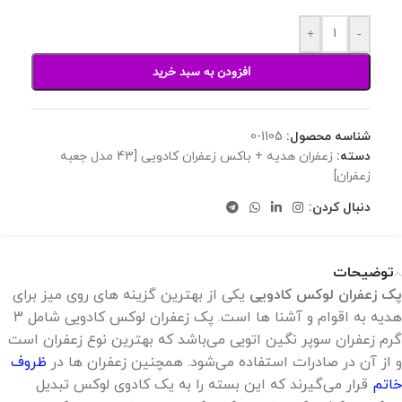
+
-
افزودن به سبد خرید
شناسه محصول:
1105-0
دسته:
زعفران هدیه + باکس زعفران کادویی [43 مدل جعبه
زعفران]
دنبال کردن:
توضیحات
پک زعفران لوکس کادویی
یکی از بهترین گزینه های روی میز برای
هدیه به اقوام و آشنا ها است. پک زعفران لوکس کادویی شامل 3
گرم زعفران سوپر نگین اتویی می‌باشد که بهترین نوع زعفران است
و از آن در صادرات استفاده می‌شود. همچنین زعفران ها در
ظروف
خاتم
قرار می‌گیرند که این بسته را به یک کادوی لوکس تبدیل