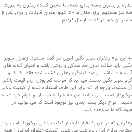
علاوه بر زعفران بسته بندی شده، ما تامین کننده زعفران به صورت
فله نیز هستیم. برای مثال ما 150 کیلو زعفران قاینات را برای یکی از
مشتریان خود در کویت ارسال کردیم.
به این نوع زعفران سوپر نگین اتویی نیز گفته میشود. زعفران سوپر
نگین باید صاف، بدون خم شدگی و روشن باشد و انتهای کلاله های
آن سفید نباشد. از صد کیلوگرم زعفران کشت شده فقط یک کیلو
گرم سوپر نگین بدست می آید که موجب کم بودن آن و قیمت بالاتر
آن میشود. پارچه ای که برای این ظرف استفاده شده از کیفیت بالایی
برخوردار است. می توانید این جعبه را به دوستان و اقوام خود هدیه
دهید. انواع دیگر بسته بندی نیز موجود است که می توانید در
فروشگاه ما مشاهده کنید.
زعفرانی که در این پک قرار دارد، از کیفیت بالایی برخوردار است و از
بهترین مزارع ایران برداشت می شود. کیفیت
زعفران ایرانی
را همه