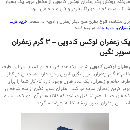
می‌کند. روکش پک زعفران لوکس کادویی از مخمل درجه یک بسیار
شیک است که در دو رنگ قرمز و آبی عرضه می شود.
برای مشاهده انواع بطری های دیگر زعفران و ادویه به صفحه
خرید ظرف
زعفران و ادویه جات
مراجعه کنید.
پک زعفران لوکس کادویی – 3 گرم زعفران
سوپر نگین
زعفران لوکس کادویی
شامل یک عدد ظرف خاتم است. در این ظرف
خاتم 3 گرم زعفران سوپر نگین اتویی وجود دارد. همچنین در کنار
ظرف خاتم و زعفران، یک عدد هاون وجود دارد که کار شما را برای
پودر کردن زعفران ساده می‌کند. زعفران سوپر نگین از سه شاخه ی
کلاله ی جدا از هم تشکیل میشود که کلاله های آن بهم کلاف شده
اند. این زعفران بدون ریشه (خامه) عرضه میگردد.