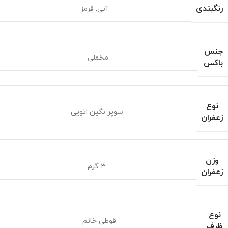
رنگبندی
آبی, قرمز
جنس
مخملی
باکس
نوع
سوپر نگین اتویی
زعفران
وزن
۳ گرم
زعفران
نوع
قوطی خاتم
ظرف