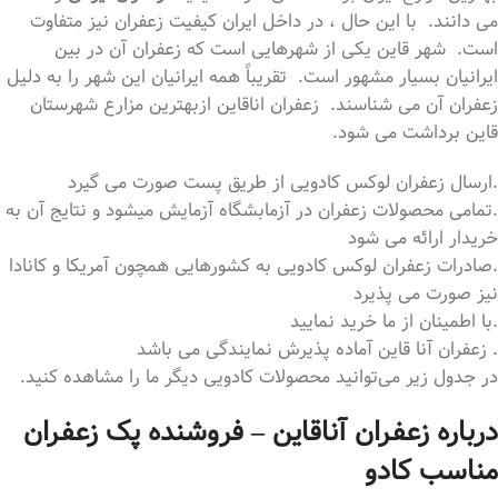
می دانند. با این حال ، در داخل ایران کیفیت زعفران نیز متفاوت
است. شهر قاین یکی از شهرهایی است که زعفران آن در بین
ایرانیان بسیار مشهور است. تقریباً همه ایرانیان این شهر را به دلیل
زعفران آن می شناسند. زعفران اناقاین ازبهترین مزارع شهرستان
قاین برداشت می شود.
.ارسال زعفران لوکس کادویی از طریق پست صورت می گیرد
.تمامی محصولات زعفران در آزمابشگاه آزمایش میشود و نتایج آن به
خریدار ارائه می شود
.صادرات زعفران لوکس کادویی به کشورهایی همچون آمریکا و کانادا
نیز صورت می پذیرد
.با اطمینان از ما خرید نمایید
. زعفران آنا قاین آماده پذیرش نمایندگی می باشد
در جدول زیر می‌توانید محصولات کادویی دیگر ما را مشاهده کنید.
درباره زعفران آناقاین – فروشنده پک زعفران
مناسب کادو