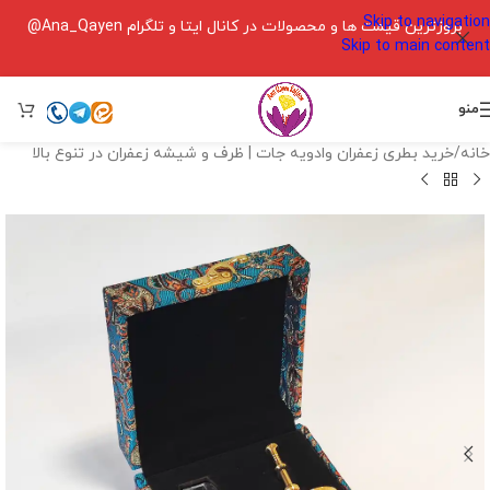
Skip to navigation
بروزترین قیمت ها و محصولات در کانال ایتا و تلگرام Ana_Qayen@
Skip to main content
منو
خانه
/
خرید بطری زعفران وادویه جات | ظرف و شیشه زعفران در تنوع بالا