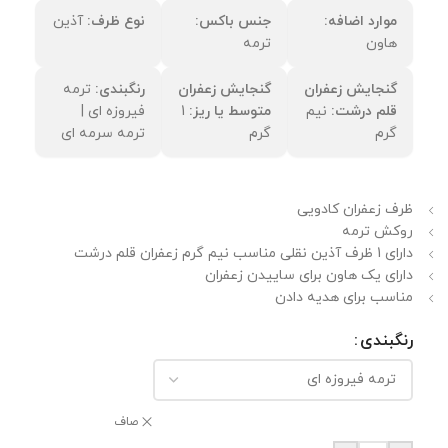
موارد اضافه:
جنس باکس:
نوع ظرف:
آذین
هاون
ترمه
گنجایش زعفران
گنجایش زعفران
رنگبندی:
ترمه
قلم درشت:
نیم
متوسط یا ریز:
1
فیروزه ای |
گرم
گرم
ترمه سرمه ای
ظرف زعفران کادویی
روکش ترمه
دارای 1 ظرف آذین نقلی مناسب نیم گرم زعفران قلم درشت
دارای یک هاون برای ساییدن زعفران
مناسب برای هدیه دادن
رنگبندی
صاف