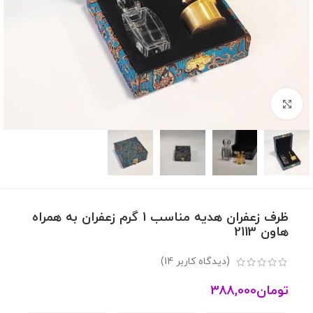
برای بزرگنمایی کلیک کنید
ظرف زعفران هدیه مناسب 1 گرم زعفران به همراه
هاون 2113
(دیدگاه کاربر
14
)
تومان
388,000