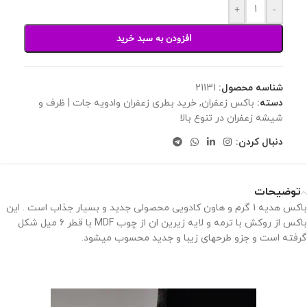
+
-
افزودن به سبد خرید
شناسه محصول:
21131
دسته:
باکس زعفران
,
خرید بطری زعفران وادویه جات | ظرف و
شیشه زعفران در تنوع بالا
دنبال کردن:
توضیحات
باکس هدیه 1 گرم و هاون کادویی محصولی جدید و بسیار جذاب است . این
باکس از روکش با ترمه و لایه زیرین ان از چوب MDF با قطر ۶ میل شکل
گرفته است و جزو طرحهای زیبا و جدید محسوب میشود.