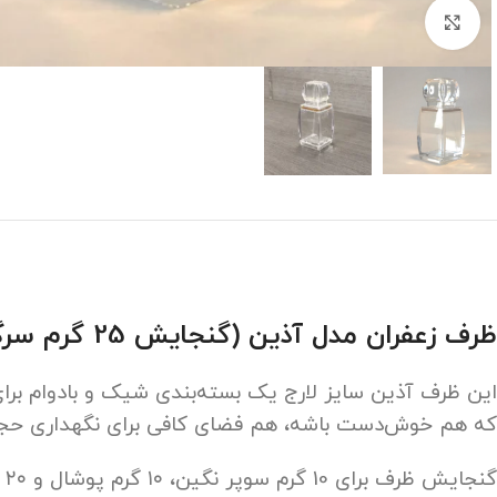
برای بزرگنمایی کلیک کنید
ظرف زعفران مدل آذین (گنجایش 25 گرم سرگل)
که هم خوش‌دست باشه، هم فضای کافی برای نگهداری حجم 
گ