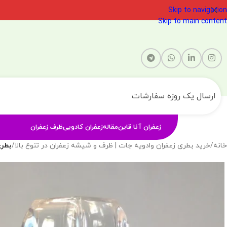
Skip to navigation
Skip to main content
ارسال یک روزه سفارشات
زعفران آنا قاین
مقاله
زعفران کادویی
ظرف زعفران
خانه
/
خرید بطری زعفران وادویه جات | ظرف و شیشه زعفران در تنوع بالا
/
بطری ز