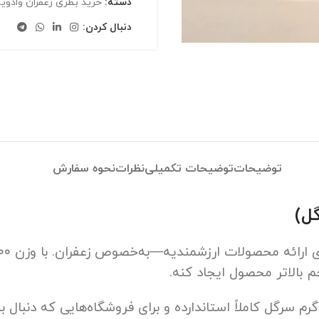
دسته:
خرید بطری زعفران وادویه
دنبال کردن:
توضیحات
توضیحات تکمیلی
نظرات
نحوه سفارش
بالاتر محصول ایجاد کنه.
نجایش ظرف برای 10 گرم سوپر نگین، ۱۰ گرم پوشال و ۲۰ گرم سرگل کاملاً استاندارده و برا