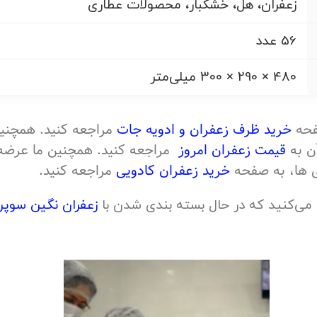
زعفران، هل، خشکبار، محصولات عطاری
56 عدد
480 × 290 × 300 میلی‌متر
صفحه
خرید ظرف زعفران و ادویه جات
ن به
قیمت زعفران امروز
مراجعه کنید. همچنین ما عرضه 
ی ها، به صفحه
خرید زعفران کادویی
مراجعه کنید.
 می‌کنید که در حال بسته بندی شدن با
زعفران نگین سوپر 