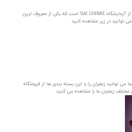
وقتی می خواهید زعفران را به صورت عمده بخرید باید از کیفیت زعفرانی که می خرید مطمئن باشید. زعفران ما دارای گواهینامه اروپایی از آزمایشگاه SAI CHIMIE است که یکی از معروف ترین
ی توانید در زیر مشاهده کنید.
می توانید زعفران را با این بسته بندی ها از فروشگاه
 مختلف زعفران ما را مشاهده می کنید.