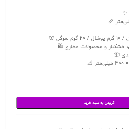
، خشکبار و محصولات عطاری 🛍️
افزودن به سبد خرید