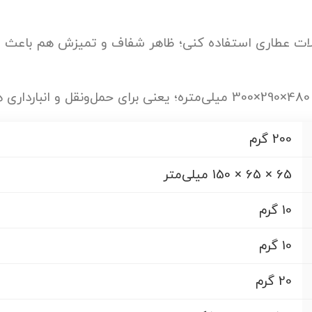
صولات عطاری استفاده کنی؛ ظاهر شفاف و تمیزش هم باعث
200 گرم
65 × 65 × 150 میلی‌متر
10 گرم
10 گرم
20 گرم