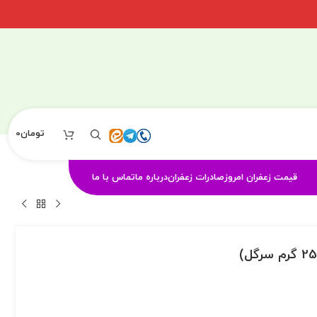
تومان
0
قیمت زعفران امروز
صادرات زعفران
درباره ما
تماس با ما