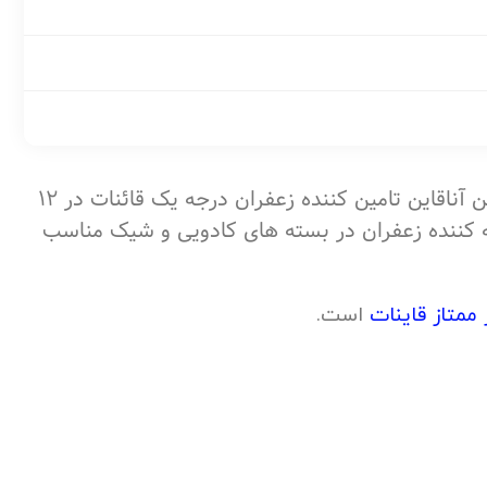
مراجعه کنید. همچنین آناقاین تامین کننده زعفران درجه یک قائنات در 12
کننده زعفران در بسته های کادویی و شیک مناسب
ممتاز قاینات
است.