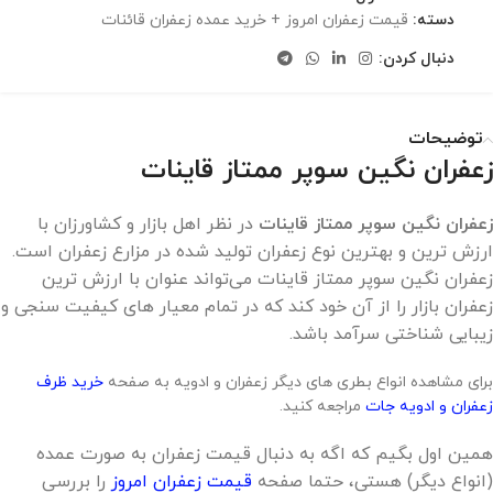
دسته:
قیمت زعفران امروز + خرید عمده زعفران قائنات
دنبال کردن:
توضیحات
زعفران نگین سوپر ممتاز قاینات
زعفران نگین سوپر ممتاز قاینات
در نظر اهل بازار و کشاورزان با
ارزش‌ ترین و بهترین نوع زعفران تولید شده در مزارع زعفران است.
زعفران نگین سوپر ممتاز قاینات می‌تواند عنوان با ارزش‌ ترین
زعفران بازار را از آن خود ‌کند که در تمام معیار های کیفیت‌ سنجی و
زیبایی‌ شناختی سرآمد باشد.
برای مشاهده انواع بطری های دیگر زعفران و ادویه به صفحه
خرید ظرف
زعفران و ادویه جات
مراجعه کنید.
همین اول بگیم که اگه به دنبال قیمت زعفران به صورت عمده
(انواع دیگر) هستی، حتما صفحه
قیمت زعفران امروز
را بررسی