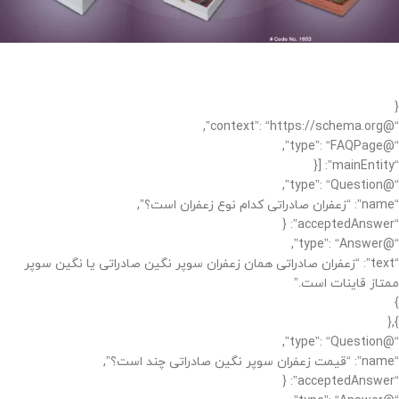
{
“@context”: “https://schema.org”,
“@type”: “FAQPage”,
“mainEntity”: [{
“@type”: “Question”,
“name”: “زعفران صادراتی کدام نوع زعفران است؟”,
“acceptedAnswer”: {
“@type”: “Answer”,
“text”: “زعفران صادراتی همان زعفران سوپر نگین صادراتی یا نگین سوپر
ممتاز قاینات است.”
}
},{
“@type”: “Question”,
“name”: “قیمت زعفران سوپر نگین صادراتی چند است؟”,
“acceptedAnswer”: {