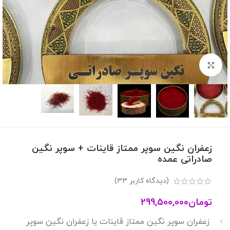
برای بزرگنمایی کلیک کنید
زعفران نگین سوپر ممتاز قاینات + سوپر نگین
صادراتی عمده
(دیدگاه کاربر
33
)
تومان
299,500,000
زعفران سوپر نگین ممتاز قاینات یا
زعفران نگین سوپر