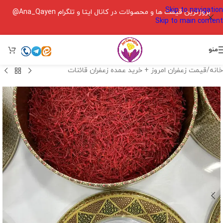
Skip to navigation
بروزترین قیمت ها و محصولات در کانال ایتا و تلگرام Ana_Qayen@
Skip to main content
منو
خانه
/
قیمت زعفران امروز + خرید عمده زعفران قائنات