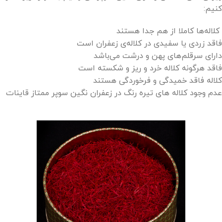
کنیم:
کلاله‌ها کاملا از هم جدا هستند
فاقد زردی یا سفیدی در کلاله‌ی زعفران است
دارای سرقلم‌های پهن و درشت می‌باشد
فاقد هرگونه کلاله خرد و ریز و شکسته است
کلاله فاقد خمیدگی و فرخوردگی هستند
عدم وجود کلاله های تیره رنگ در زعفران نگین سوپر ممتاز قاینات