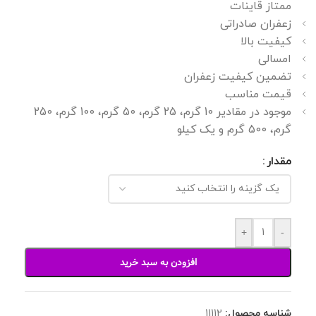
ممتاز قاینات
زعفران صادراتی
کیفیت بالا
امسالی
تضمین کیفیت زعفران
قیمت مناسب
موجود در مقادیر 10 گرم، 25 گرم، 50 گرم، 100 گرم، 250
گرم، 500 گرم و یک کیلو
مقدار
+
-
افزودن به سبد خرید
شناسه محصول:
11112