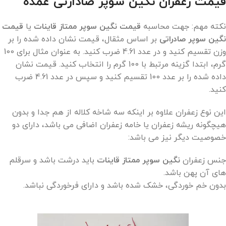
قیمت زعفران نگین سوپر صادارتی عمده
نکته مهم: جهت محاسبه
قیمت نگین سوپر ممتاز قاینات
یا
قیمت
نگین سوپر صادراتی
بر اساس مثقال، قیمت نشان داده شده را بر
وزن تقسیم کنید و در عدد 4.61 ضرب کنید. به عنوان مثال برای 100
گرم، ابتدا گزینه مرتبط با 100 گرم را انتخاب کنید. قیمت نشان
داده شده را بر عدد 100 تقسیم کنید و سپس در عدد 4.61 ضرب
کنید.
این نوع زعفران علاوه بر اینکه سه شاخه کلاله از هم جدا و بدون
هیچگونه ریشه زعفران یا خامه زعفران اضافی می باشد، دارای دو
خصوصیت دیگر نیز می باشد:
جنس زعفران
نگین سوپر ممتاز قاینات
باید درشت باشد و سرقلم
های آن پهن باشد.
بدون خم خوردگی، خشک شده باشد و دارای فرخوردگی نباشد.