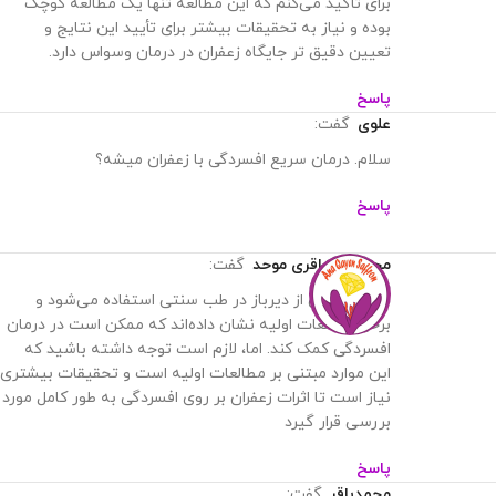
برای تأکید می‌کنم که این مطالعه تنها یک مطالعه کوچک
بوده و نیاز به تحقیقات بیشتر برای تأیید این نتایج و
تعیین دقیق تر جایگاه زعفران در درمان وسواس دارد.
پاسخ
علوی
گفت:
سلام. درمان سریع افسردگی با زعفران میشه؟
پاسخ
محمدرضا باقری موحد
گفت:
سلام. زعفران از دیرباز در طب سنتی استفاده می‌شود و
برخی مطالعات اولیه نشان داده‌اند که ممکن است در درمان
افسردگی کمک کند. اما، لازم است توجه داشته باشید که
این موارد مبتنی بر مطالعات اولیه است و تحقیقات بیشتری
نیاز است تا اثرات زعفران بر روی افسردگی به طور کامل مورد
بررسی قرار گیرد
پاسخ
محمدباقر
گفت: