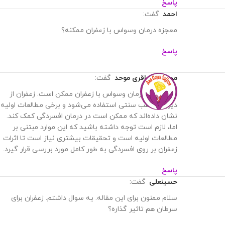
پاسخ
احمد
گفت:
معجزه درمان وسواس با زعفران ممکنه؟
پاسخ
محمدرضا باقری موحد
گفت:
بله معجزه درمان وسواس با زعفران ممکن است. زعفران از
دیرباز در طب سنتی استفاده می‌شود و برخی مطالعات اولیه
نشان داده‌اند که ممکن است در درمان افسردگی کمک کند.
اما، لازم است توجه داشته باشید که این موارد مبتنی بر
مطالعات اولیه است و تحقیقات بیشتری نیاز است تا اثرات
زعفران بر روی افسردگی به طور کامل مورد بررسی قرار گیرد.
پاسخ
حسینعلی
گفت:
سلام ممنون برای این مقاله. یه سوال داشتم. زعفران برای
سرطان هم تاثیر گذاره؟