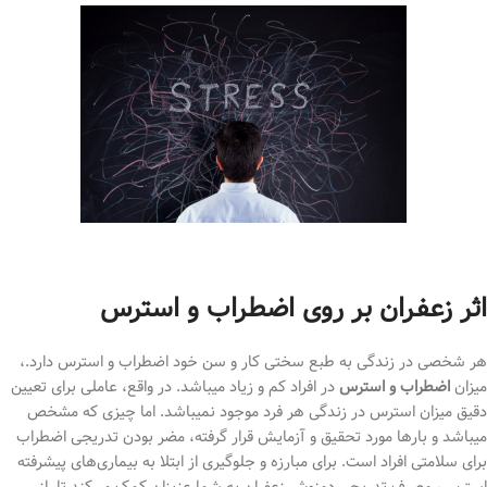
اثر زعفران بر روی اضطراب و استرس
هر شخصی در زندگی به طبع سختی کار و سن خود اضطراب و استرس دارد.،
میزان
اضطراب و استرس
در افراد کم و زیاد میباشد. در واقع، عاملی برای تعیین
دقیق میزان استرس در زندگی هر فرد موجود نمیباشد. اما چیزی که مشخص
میباشد و بارها مورد تحقیق و آزمایش قرار گرفته، مضر بودن تدریجی اضطراب
برای سلامتی افراد است. برای مبارزه و جلوگیری از ابتلا به بیماری‌های پیشرفته
استرس، مصرف تدریجی دمنوش زعفران به شما عزیزان کمک می‌کند تا از