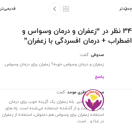
جدیدتر
قدیمی‌تر
34 نظر در “
زعفران و درمان وسواس و
اضطراب + درمان افسردگی با زعفران
”
صدوقی
گفت:
زعفران و درمان وسواس خوبه؟ زعفران برای درمان وسواس
پاسخ
محمدرضا باقری موحد
گفت:
سلام وقت بخیر. بله زعفران یک گزینه خوب برای درمان
وسواس است و از گذشته استفاده می‌شده است. راه های
استفاده زعفران برای وسواس هم دمنوش، استفاده از زعفران
در غذا و .. است.