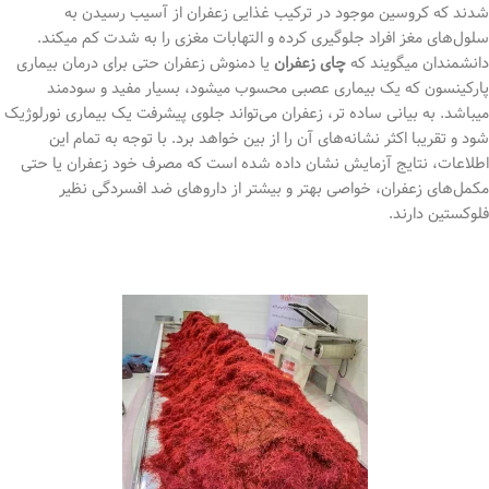
شدند که کروسین موجود در ترکیب غذایی زعفران از آسیب رسیدن به
سلول‌های مغز افراد جلوگیری کرده و التهابات مغزی را به شدت کم میکند.
دانشمندان میگویند که
چای زعفران
یا دمنوش زعفران حتی برای درمان بیماری
پارکینسون که یک بیماری عصبی محسوب میشود، بسیار مفید و سودمند
میباشد. به بیانی ساده تر، زعفران می‌تواند جلوی پیشرفت یک بیماری نورلوژیک
شود و تقریبا اکثر نشانه‌های آن را از بین خواهد برد. با توجه به تمام این
اطلاعات، نتایج آزمایش نشان داده شده است که مصرف خود زعفران یا حتی
مکمل‌های زعفران، خواصی بهتر و بیشتر از داروهای ضد افسردگی نظیر
فلوکستین دارند.