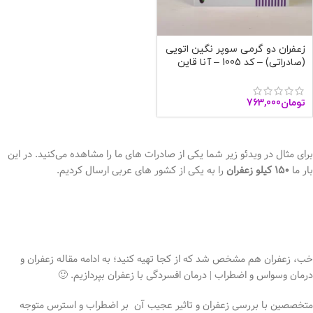
زعفران دو گرمی سوپر نگین اتویی
(صادراتی) – کد 1005 – آنا قاین
تومان
763,000
برای مثال در ویدئو زیر شما یکی از صادرات های ما را مشاهده می‌کنید. در این
بار ما
150 کیلو زعفران
را به یکی از کشور های عربی ارسال کردیم.
خب، زعفران هم مشخص شد که از کجا تهیه کنید؛ به ادامه مقاله زعفران و
درمان وسواس و اضطراب | درمان افسردگی با زعفران بپردازیم. 🙂
متخصصین با بررسی زعفران و تاثیر عجیب آن بر اضطراب و استرس متوجه