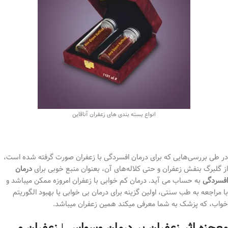
انواع بسته بندی های زعفران آناقاین
در طی بررسی‌هایی که برای درمان افسردگی با زعفران صورت گرفته شده است،
از گلبرگ بنفش زعفران و حتی کلاله‌های آن، بعنوان منبع خوبی برای
درمان
افسردگی
به حساب می آید. درمان کم خوابی با زعفران امروزه ممکن میباشد و
با مراجعه به طب سنتی، اولین گزینه برای درمان بی خوابی یا بهبود الگوریتم
خواب، که پزشک به شما معرفی میکند همین زعفران میباشد.
معجزه اثر زعفران بر درمان وسواس | زعفران و