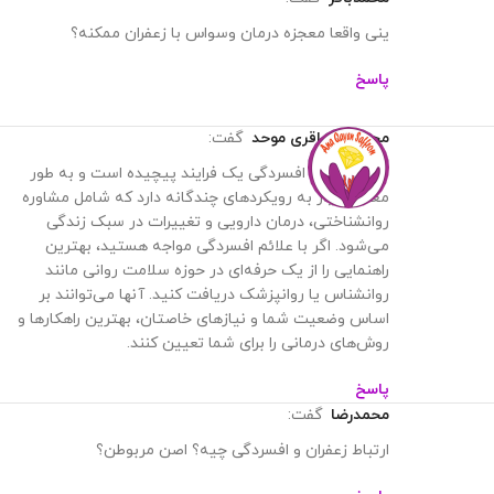
ینی واقعا معجزه درمان وسواس با زعفران ممکنه؟
پاسخ
محمدرضا باقری موحد
گفت:
سلام. درمان افسردگی یک فرایند پیچیده است و به طور
معمول نیاز به رویکردهای چندگانه دارد که شامل مشاوره
روانشناختی، درمان دارویی و تغییرات در سبک زندگی
می‌شود. اگر با علائم افسردگی مواجه هستید، بهترین
راهنمایی را از یک حرفه‌ای در حوزه سلامت روانی مانند
روانشناس یا روانپزشک دریافت کنید. آنها می‌توانند بر
اساس وضعیت شما و نیازهای خاصتان، بهترین راهکارها و
روش‌های درمانی را برای شما تعیین کنند.
پاسخ
محمدرضا
گفت:
ارتباط زعفران و افسردگی چیه؟ اصن مربوطن؟