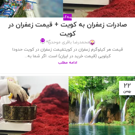
وبلاگ
صادرات زعفران به کویت + قیمت زعفران در
کویت
۲۸
محمدرضا باقری موحد
قیمت هر کیلوگرم زعفران در کویتقیمت زعفران در کویت حدودا
کیلویی (قیمت خرید در ایران) است. اگر شما به...
ادامه مطلب
22
بهمن