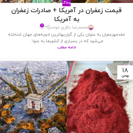
وبلاگ
قیمت زعفران در آمریکا + صادرات زعفران
به آمریکا
۱۲
محمدرضا باقری موحد
مقدمهزعفران به عنوان یکی از گران‌بهاترین ادویه‌های جهان شناخته
می‌شود که در بسیاری از کشورها به عنوا...
ادامه مطلب
18
بهمن