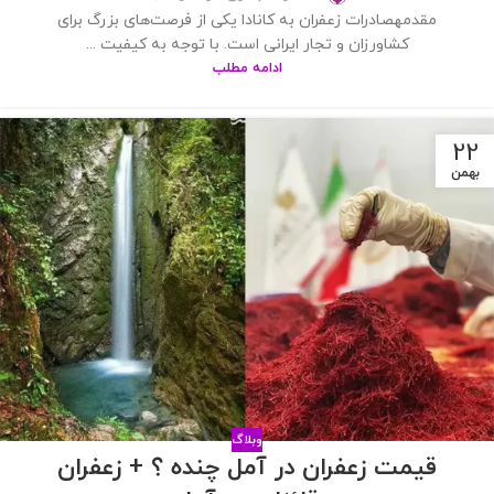
مقدمهصادرات زعفران به کانادا یکی از فرصت‌های بزرگ برای
کشاورزان و تجار ایرانی است. با توجه به کیفیت ...
ادامه مطلب
22
بهمن
وبلاگ
قیمت زعفران در آمل چنده ؟ + زعفران