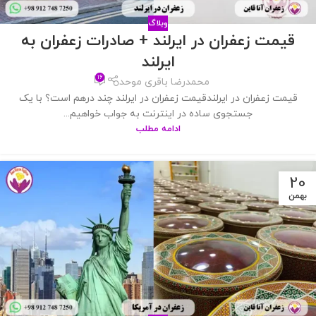
وبلاگ
قیمت زعفران در ایرلند + صادرات زعفران به
ایرلند
۱۶
محمدرضا باقری موحد
قیمت زعفران در ایرلندقیمت زعفران در ایرلند چند درهم است؟ با یک
جستجوی ساده در اینترنت به جواب خواهیم...
ادامه مطلب
20
بهمن