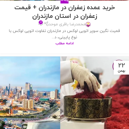
وبلاگ
خرید عمده زعفران در مازندران + قیمت
زعفران در استان مازندران
۱۲
محمدرضا باقری موحد
قمیت نگین سوپر اتویی لوکس در مازندران تفاوت اتویی لوکس با
نوع پایینی، د...
ادامه مطلب
22
بهمن