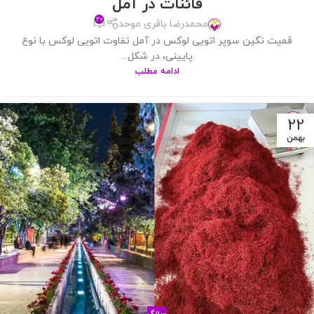
قائنات در آمل
۲۰
محمدرضا باقری موحد
قمیت نگین سوپر اتویی لوکس در آمل تفاوت اتویی لوکس با نوع
پایینی، در شکل...
ادامه مطلب
22
بهمن