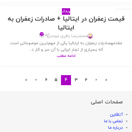
وبلاگ
17
قیمت زعفران در ایتالیا + صادرات زعفران به
بهمن
ایتالیا
۱۲
محمدرضا باقری موحد
مقدمهصادرات زعفران به ایتالیا یکی از مهم‌ترین موضوعاتی است
که بسیاری از تجار ایرانی با آن سر و کار د...
ادامه مطلب
»
›
6
5
4
3
2
‹
«
صفحات اصلی
آناقاین
تماس با ما
درباره ما