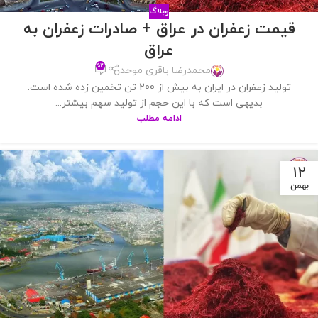
وبلاگ
قیمت زعفران در عراق + صادرات زعفران به
عراق
۵۳
محمدرضا باقری موحد
تولید زعفران در ایران به بیش از 200 تن تخمین زده شده است.
بدیهی است که با این حجم از تولید سهم بیشتر...
ادامه مطلب
12
بهمن