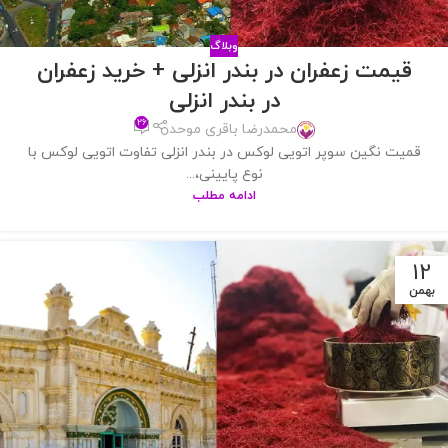
وبلاگ
قیمت زعفران در بندر انزلی + خرید زعفران
در بندر انزلی
۲۶
محمدرضا باقری موحد
قمیت نگین سوپر اتویی لوکس در بندر انزلی تفاوت اتویی لوکس با
نوع پایینی،...
ادامه مطلب
12
بهمن