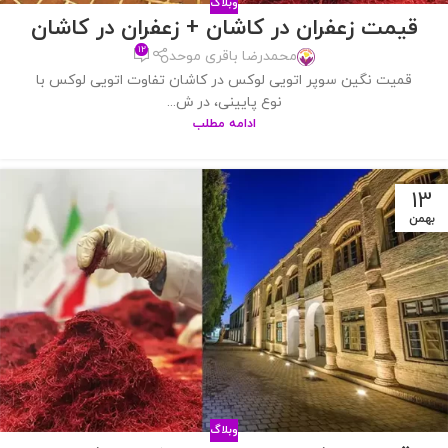
وبلاگ
قیمت زعفران در کاشان + زعفران در کاشان
۱۲
محمدرضا باقری موحد
قمیت نگین سوپر اتویی لوکس در کاشان تفاوت اتویی لوکس با
نوع پایینی، در ش...
ادامه مطلب
13
بهمن
وبلاگ