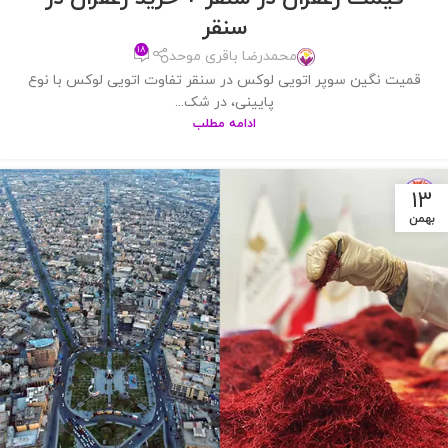
سنقر
۱۸
محمدرضا باقری موحد
قمیت نگین سوپر اتویی لوکس در سنقر تفاوت اتویی لوکس با نوع
پایینی، در شک...
ادامه مطلب
13
بهمن