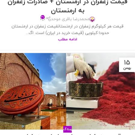
قیمت زعفران در ارمنستان + صادرات زعفران
به ارمنستان
۳۰
محمدرضا باقری موحد
قیمت هر کیلوگرم زعفران در ارمنستانقیمت زعفران در ارمنستان
حدودا کیلویی (قیمت خرید در ایران) است. اگ...
ادامه مطلب
15
بهمن
وبلاگ