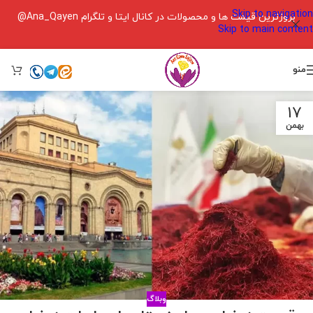
Skip to navigation
بروزترین قیمت ها و محصولات در کانال ایتا و تلگرام Ana_Qayen@
Skip to main content
منو
17
بهمن
وبلاگ