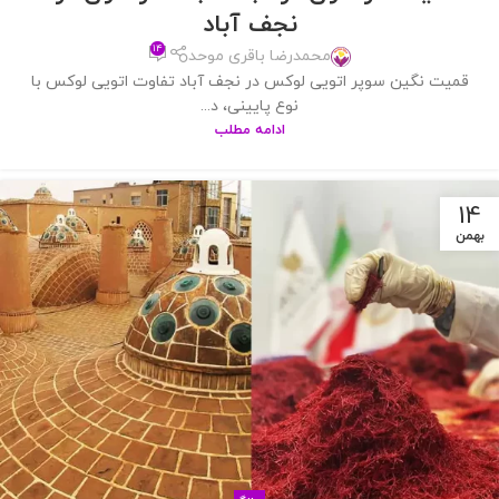
نجف آباد
۱۴
محمدرضا باقری موحد
قمیت نگین سوپر اتویی لوکس در نجف آباد تفاوت اتویی لوکس با
نوع پایینی، د...
ادامه مطلب
14
بهمن