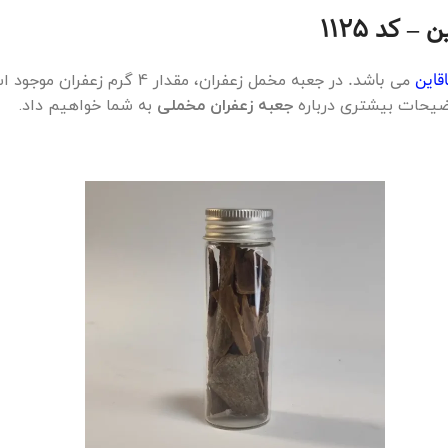
اقاین
می باشد.
در جعبه مخمل زعفران، مقدار 4 گرم زعفران موجود است که نوع زعفران موجود،
توضیحات بیشتری درباره
جعبه زعفران مخملی
به شما خواهیم داد.