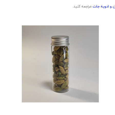
 و ادویه جات
مراجعه کنید.