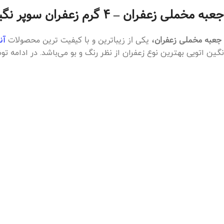
جعبه مخملی زعفران – 4 گرم زعفران سوپر نگین – کد 1125
جعبه مخملی زعفران،
یکی از زیباترین و با کیفیت ترین محصولات
آن
نگین اتویی بهترین نوع زعفران از نظر رنگ و بو می‌باشد. در ادامه 