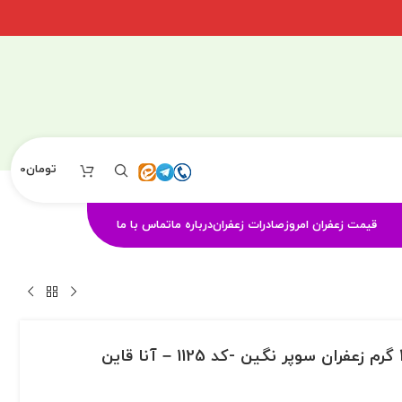
تومان
0
قیمت زعفران امروز
صادرات زعفران
درباره ما
تماس با ما