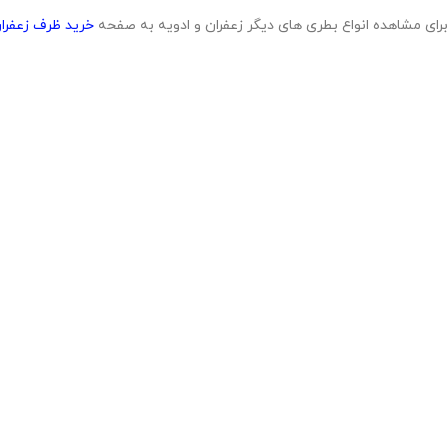
برای مشاهده انواع بطری های دیگر زعفران و ادویه به صفحه
خرید ظرف زعفران