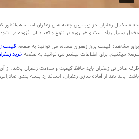
جعبه مخمل زعفران جز زیباترین جعبه های زعفران است. همانطور که
مخمل بسیار زیاد است و هر روزه بر تنوع و تعداد آن افزوده می شود
برای مشاهده قیمت بروز زعفران عمده، می توانید به صفحه
قیمت زع
عرضه میکنیم. برای اطلاعات بیشتر می توانید به صفحه
خرید زعفرا
ظرف صادراتی زعفران باید حافظ کیفیت و سلامت زعفران باشد. از آن 
باشد، باید بعد از آماده سازی زعفران، استاندارد بسته بندی صادراتی