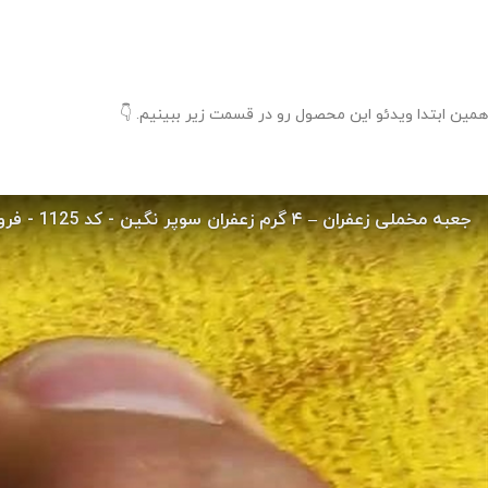
همین ابتدا ویدئو این محصول رو در قسمت زیر ببینیم. 👇