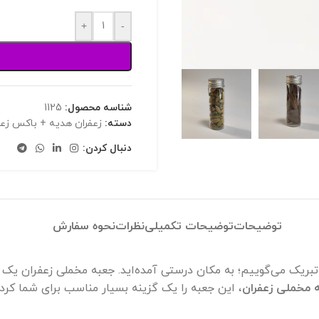
+
-
شناسه محصول:
1125
دسته:
زعفران هدیه + باکس زعفران کادویی [3
دنبال کردن:
توضیحات
توضیحات تکمیلی
نظرات
نحوه سفارش
بریک می‌گوییم؛ به مکان درستی آمده‌اید. جعبه مخملی زعفران یک گ
 مخملی زعفران
، این جعبه را یک گزینه بسیار مناسب برای شما کر