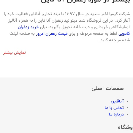
شرکت کیمیا اختر سدید در سال 1397 با برند تجاری آناقاین فعالیت خود را
آغاز کرد. در این فروشگاه شما میتوانید زعفران آنا قاین را به همراه آنالیز
آزمایشگاهی خریداری و درب خانه تحویل بگیرید. برای
خرید زعفران
کادویی
لطفا به صفحه مربوطه و برای
قیمت زعفران امروز
به صفحه لینک
شده مراجعه کنید.
نمایش بیشتر
صفحات اصلی
آناقاین
تماس با ما
درباره ما
وشگاه