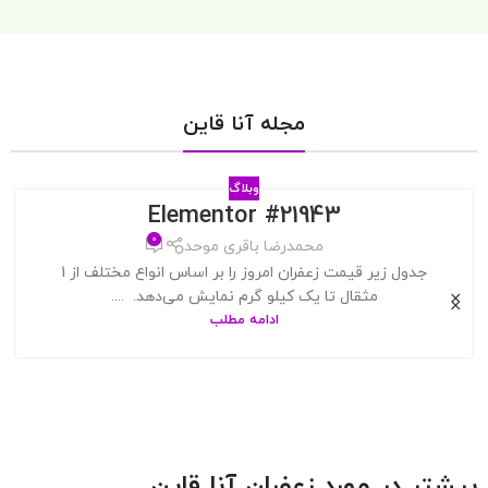
مجله آنا قاین
وبلاگ
Elementor #21943
۰
محمدرضا باقری موحد
جدول زیر قیمت زعفران امروز را بر اساس انواع مختلف از 1
مثقال تا یک کیلو گرم نمایش می‌دهد. ....
ادامه مطلب
بیشتر در مورد زعفران آنا قاین