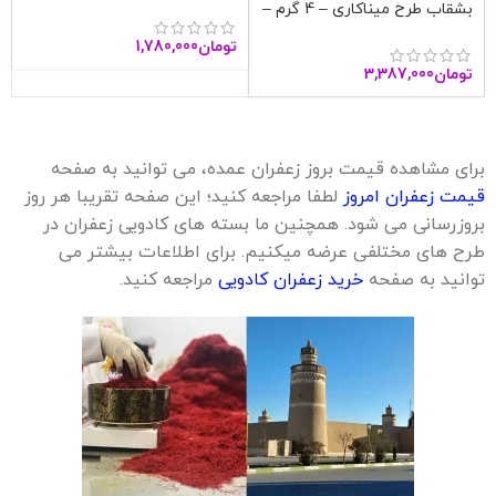
بشقاب طرح میناکاری – 4 گرم –
آنا قاین
تومان
1,780,000
تومان
3,387,000
برای مشاهده قیمت بروز زعفران عمده، می توانید به صفحه
قیمت زعفران امروز
لطفا مراجعه کنید؛ این صفحه تقریبا هر روز
بروزرسانی می شود. همچنین ما بسته های کادویی زعفران در
طرح های مختلفی عرضه میکنیم. برای اطلاعات بیشتر می
توانید به صفحه
خرید زعفران کادویی
مراجعه کنید.