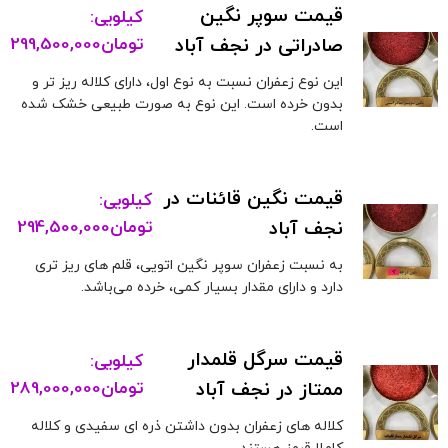
قیمت سوپر نگین
کیلویی:
صادراتی در نجف آباد
تومان
299,500,000
این نوع زعفران نسبت به نوع اول، دارای کلاله ریز تر و
بدون خرده است. این نوع به صورت طبیعی خشک شده
است.
قیمت نگین قائنات در
کیلویی:
نجف آباد
تومان
294,500,000
به نسبت زعفران سوپر نگین اتویی، قلم های ریز تری
دارد و دارای مقدار بسیار کمی، خرده می‌باشد.
قیمت سرگل قلمدار
کیلویی:
ممتاز در نجف آباد
تومان
289,000,000
کلاله های زعفران بدون داشتن ذره ای سفیدی و کلاله