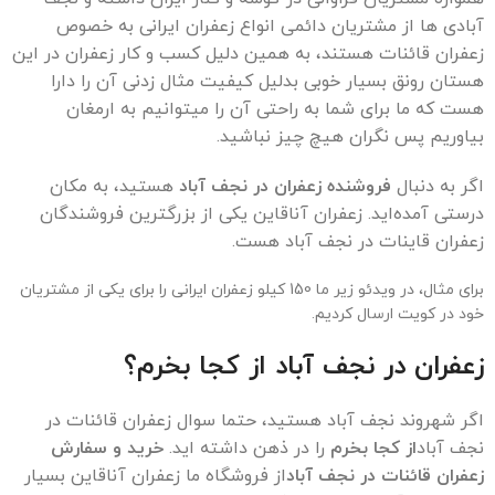
آبادی ها از مشتریان دائمی انواع زعفران ایرانی به خصوص
زعفران قائنات هستند، به همین دلیل کسب و کار زعفران در این
هستان رونق بسیار خوبی بدلیل کیفیت مثال زدنی آن را دارا
هست که ما برای شما به راحتی آن را میتوانیم به ارمغان
بیاوریم پس نگران هیچ چیز نباشید.
اگر به دنبال
فروشنده زعفران در نجف آباد
هستید، به مکان
درستی آمده‌اید. زعفران آناقاین یکی از بزرگترین فروشندگان
زعفران قاینات در نجف آباد هست.
برای مثال، در ویدئو زیر ما 150 کیلو زعفران ایرانی را برای یکی از مشتریان
خود در کویت ارسال کردیم.
زعفران در
نجف آباد
از کجا بخرم؟
اگر شهروند نجف آباد هستید، حتما سوال
زعفران قائنات در
نجف آباد
از کجا بخرم
را در ذهن داشته اید.
خرید و سفارش
زعفران قائنات در نجف آباد
از فروشگاه ما زعفران آناقاین بسیار