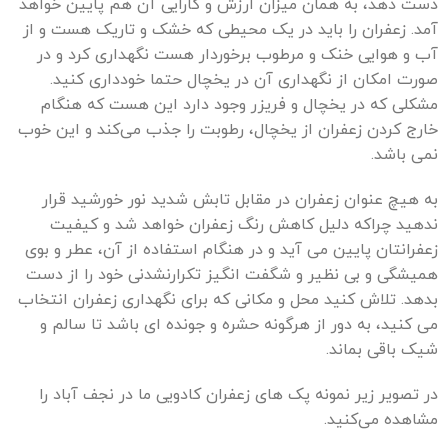
دست دهد، به همان میزان ارزش و کارایی آن هم پایین خواهد
آمد. زعفران را باید در یک محیطی که خشک و تاریک هست و از
آب و هوایی خنک و مرطوب برخوردار هست نگهداری کرد و در
صورت امکان از نگهداری آن در یخچال حتما خودداری کنید.
مشکلی که در یخچال و فریزر وجود دارد این هست که هنگام
خارج کردن زعفران از یخچال، رطوبت را جذب می‌کند و این خوب
نمی باشد.
به هیچ عنوان زعفران در مقابل تابش شدید نور خورشید قرار
ندهید چراکه دلیل کاهش رنگ زعفران خواهد شد و کیفیت
زعفرانتان پایین می آید و در هنگام استفاده از آن، عطر و بوی
همیشگی و بی نظیر و شگفت انگیز تکرارنشدنی خود را از دست
بدهد. تلاش کنید محل و مکانی که برای نگهداری زعفران انتخاب
می کنید، به دور از هرگونه حشره و جونده ای باشد تا سالم و
شیک باقی بماند.
در تصویر زیر نمونه پک های زعفران کادویی ما در نجف آباد را
مشاهده می‌کنید.