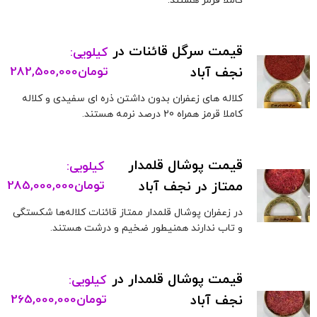
کاملا قرمز هستند.
قیمت سرگل قائنات در
کیلویی:
نجف آباد
تومان
282,500,000
کلاله های زعفران بدون داشتن ذره ای سفیدی و کلاله
کاملا قرمز همراه 20 درصد نرمه هستند.
قیمت پوشال قلمدار
کیلویی:
ممتاز در نجف آباد
تومان
285,000,000
در زعفران پوشال قلمدار ممتاز قائنات کلاله‌ها شکستگی
و تاب ندارند همنیطور ضخیم و درشت هستند.
قیمت پوشال قلمدار در
کیلویی:
نجف آباد
تومان
265,000,000