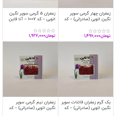
زعفران چهار گرمی سوپر
زعفران 5 گرمی سوپر نگین
نگین اتویی (صادراتی) – کد
اتویی – کد 1007 – آنا قاین
1006 – آنا قاین
تومان
1,927,000
تومان
1,496,000
یک گرم زعفران قائنات سوپر
زعفران نیم گرمی سوپر
نگین اتویی (صادراتی) – کد
نگین اتویی (صادراتی) – کد
1004 – آنا قاین
1003 – آنا قاین