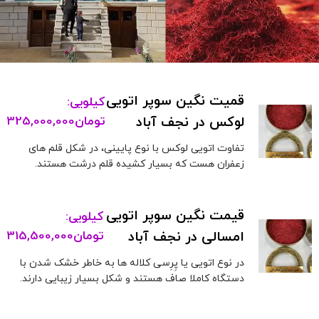
قمیت نگین سوپر اتویی
کیلویی:
لوکس در نجف آباد
تومان
325,000,000
تفاوت اتویی لوکس با نوع پایینی، در شکل قلم های
زعفران هست که بسیار کشیده قلم درشت هستند.
قیمت نگین سوپر اتویی
کیلویی:
امسالی در نجف آباد
تومان
315,500,000
در نوع اتویی یا پِرِسی کلاله ها به خاطر خشک شدن با
دستگاه کاملا صاف هستند و شکل بسیار زیبایی دارند.