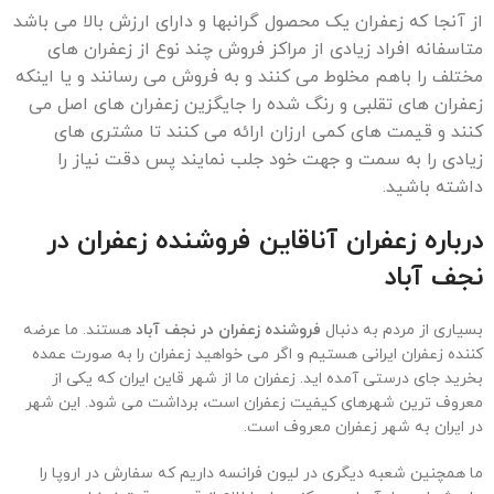
از آنجا که زعفران یک محصول گرانبها و دارای ارزش بالا می باشد
متاسفانه افراد زیادی از مراکز فروش چند نوع از زعفران های
مختلف را باهم مخلوط می کنند و به فروش می رسانند و یا اینکه
زعفران های تقلبی و رنگ شده را جایگزین زعفران های اصل می
کنند و قیمت های کمی ارزان ارائه می کنند تا مشتری های
زیادی را به سمت و جهت خود جلب نمایند پس دقت نیاز را
داشته باشید.
درباره زعفران آناقاین فروشنده زعفران در
نجف آباد
بسیاری از مردم به دنبال
فروشنده زعفران در نجف آباد
هستند. ما عرضه
کننده زعفران ایرانی هستیم و اگر می خواهید زعفران را به صورت عمده
بخرید جای درستی آمده اید. زعفران ما از شهر قاین ایران که یکی از
معروف ترین شهرهای کیفیت زعفران است، برداشت می شود. این شهر
در ایران به شهر زعفران معروف است.
ما همچنین شعبه دیگری در لیون فرانسه داریم که سفارش در اروپا را