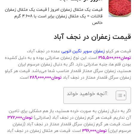
قیمت یک مثقال زعفران امروز | قیمت یک مثقال زعفران
قائنات = یک مثقال زعفران برابر است با 4.608 گرم
خالص
قیمت زعفران در
نجف آباد
قیمت هر کیلو
زعفران سوپر نگین اتویی
عمده در نجف آباد،
تومان
315,500,000
است. این نوع زعفران صادراتی بوده و به دلیل کشیده
بودن قلم ها، جنبه صادراتی دارد. اگر به دنبال زعفران مرسوم ایران
هستید، زعفران سرگل ممتاز قلمدار مناسب شما می‌باشد. قیمت هر کیلو
زعفران سرگل قلمدار ممتاز در نجف آباد
تومان
289,000,000
است.
آنچه خواهید خواند:
اگر به دنبال زعفران به صورت خرده هستید، باز هم مشکلی برای تامین
آن نداریم. قیمت هر گرم زعفران در نجف آباد (صادراتی)
تومان
372,000
است. قیمت هر گرم زعفران سرگل قلمدار ممتاز در نجف آباد (زعفران
مرسوم ایران)
تومان
396,000
است. قیمت هر مثقال زعفران در نجف آباد