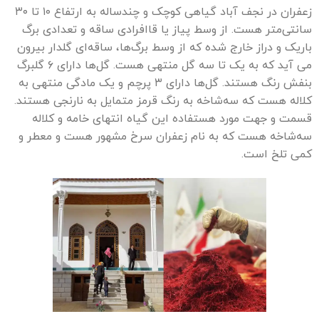
زعفران در نجف آباد گیاهی کوچک و چندساله به ارتفاع ۱۰ تا ۳۰
سانتی‌متر هست. از وسط پیاز یا قاافراد‌ی ساقه و تعدادی برگ
باریک و دراز خارج شده که از وسط برگ‌ها، ساقه‌ای گلدار بیرون‌
می آید که به یک تا سه گل منتهی هست. گل‌ها دارای ۶ گلبرگ
بنفش‌ رنگ هستند. گل‌ها دارای ۳ پرچم و یک مادگی منتهی به
کلاله هست که سه‌شاخه به رنگ قرمز متمایل به نارنجی هستند.
قسمت و جهت مورد هستفاده این گیاه انتهای خامه و کلاله
سه‌شاخه هست که به نام زعفران سرخ مشهور هست و معطر و
کمی تلخ است.