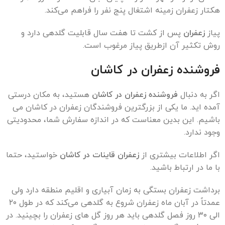
هکتار زعفران زمینه اشتغال پنج نفر را فراهم می‌کند.
پیاز
زعفران
پس از کشت تا هفت سال قابلیت گلدهی دارد و
روش تکثیر آن ازطریق پیاز مرغوب است.
فروشنده زعفران در کاشان
اگر به دنبال
فروشنده زعفران در کاشان
هستید، به مکان درستی
آمده اید. ما یکی از بزرگترین فروشندگان زعفران در کاشان می
باشیم. این بدین معناست که در اندازه سفارش شما، محدودیتی
وجود ندارد.
اگر اطلاعات بیشتری از
زعفران قاینات در کاشان
خواستید، حتما
با ما در ارتباط باشید.
برداشت زعفران بستگی به زمان آبیاری و اقلیم منطقه دارد ولی
عمدتاً در آبان ماه زعفران شروع به گلدهی می‌کند که در طول ۲۰
الی ۳۰ روز فصل گلدهی باید هر روز گل های زعفران را بچینید. در