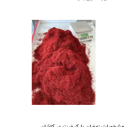
مشخصات زعفران با کیفیت در کاشان