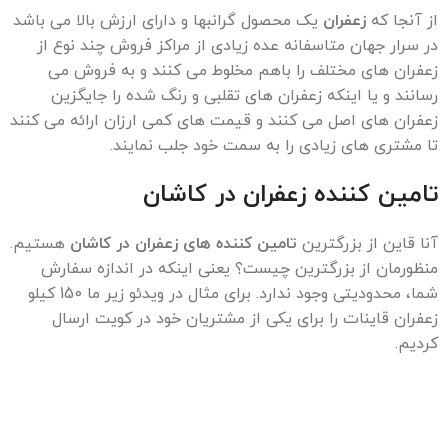
از آنجا که
زعفران
یک محصول گرانبها و دارای ارزش بالا می باشد
در سرار جهان متاسفانه عده زیادی از مراکز فروش چند نوع از
زعفران های مختلف را باهم مخلوط می کنند و به فروش می
رسانند و یا اینکه زعفران های تقلبی و رنگ شده را جایگزین
زعفران های اصل می کنند و قیمت های کمی ارزان ارائه می کنند
تا مشتری های زیادی را به سمت خود جلب نمایند.
تامین کننده زعفران در کاشان
آنا قاین از بزرگترین
تامین کننده های زعفران در کاشان
هستیم.
منظورمان از بزرگترین چیست؟ یعنی اینکه در اندازه سفارش
شما، محدودیتی وجود ندارد. برای مثال در ویدئو زیر ما 150 کیلو
زعفران قاینات را برای یکی از مشتریان خود در کویت ارسال
کردیم.