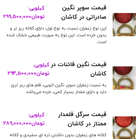
قیمت سوپر نگین
کیلویی:
صادراتی در کاشان
تومان
299,500,000
این نوع زعفران نسبت به نوع اول، دارای کلاله ریز تر و
بدون خرده است. این نوع به صورت طبیعی خشک شده
است.
قیمت نگین قائنات در
کیلویی:
کاشان
تومان
294,500,000
به نسبت زعفران سوپر نگین اتویی، قلم های ریز تری
دارد و دارای مقدار بسیار کمی، خرده می‌باشد.
قیمت سرگل قلمدار
کیلویی:
ممتاز در کاشان
تومان
289,000,000
کلاله های زعفران بدون داشتن ذره ای سفیدی و کلاله