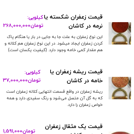
قیمت زعفران شکسته یا
کیلویی:
نرمه در کاشان
تومان
268,000,000
این نوع زعفران به علت جا به جایی در بار یا هنگام پاک
کردن زعفران ایجاد میشود. در این نوع زعفران هم کلاله و
هم مقدار کمی خامه وجود دارد. (کیفیت یکسان است)
قیمت ریشه زعفران یا
کیلویی:
خامه در کاشان
تومان
37,000,000
ریشه زعفران در واقع قسمت انتهایی کلاله زعفران است
که به گل آن متصل می‌شود و رنگ سفیدی دارد و همه
خواص زعفران را دارد.
قیمت یک مثقال زعفران
تومان
1,591,000