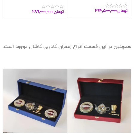
تومان
294,500,000
تومان
289,000,000
همچنین در این قسمت انواع زعفران کادویی کاشان موجود است.