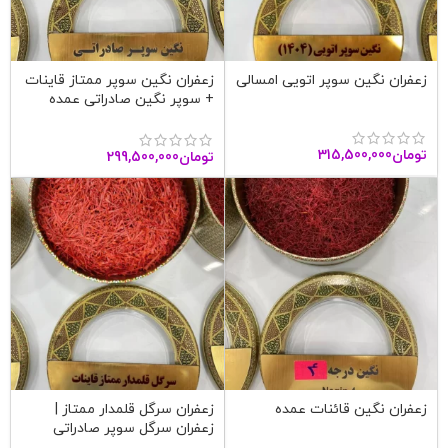
زعفران نگین سوپر اتویی امسالی
زعفران نگین سوپر ممتاز قاینات
+ سوپر نگین صادراتی عمده
تومان
315,500,000
تومان
299,500,000
زعفران نگین قائنات عمده
زعفران سرگل قلمدار ممتاز |
زعفران سرگل سوپر صادراتی
قاینات