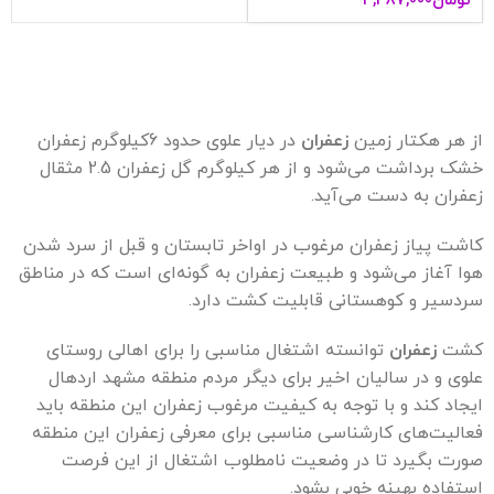
تومان
3,387,000
از هر هکتار زمین
زعفران
در دیار علوی حدود 6کیلوگرم زعفران
خشک برداشت می‌شود و از هر کیلوگرم گل زعفران 2.5 مثقال
زعفران به دست می‌آید.
کاشت پیاز زعفران مرغوب در اواخر تابستان و قبل از سرد شدن
هوا آغاز می‌شود و طبیعت زعفران به گونه‌ای است که در مناطق
سردسیر و کوهستانی قابلیت کشت دارد.
کشت
زعفران
توانسته اشتغال مناسبی را برای اهالی روستای
علوی و در سالیان اخیر برای دیگر مردم منطقه مشهد اردهال
ایجاد کند و با توجه به کیفیت مرغوب زعفران این منطقه باید
فعالیت‌های کارشناسی مناسبی برای معرفی زعفران این منطقه
صورت بگیرد تا در وضعیت نامطلوب اشتغال از این فرصت
استفاده بهینه خوبی بشود.