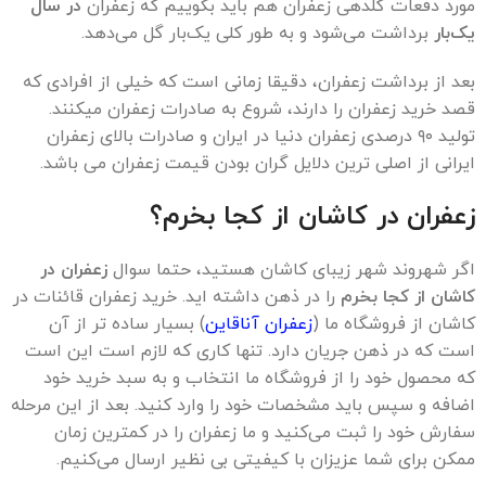
مورد دفعات گلدهی زعفران هم باید بگوییم که زعفران
در سال
یک‌بار
برداشت می‌شود و به طور کلی یک‌بار گل می‌دهد.
بعد از برداشت زعفران، دقیقا زمانی است که خیلی از افرادی که
قصد خرید زعفران را دارند، شروع به صادرات زعفران میکنند.
تولید ۹۰ درصدی زعفران دنیا در ایران و صادرات بالای زعفران
ایرانی از اصلی ترین دلایل گران بودن قیمت زعفران می باشد.
زعفران در کاشان از کجا بخرم؟
اگر شهروند شهر زیبای کاشان هستید، حتما سوال
زعفران در
کاشان از کجا بخرم
را در ذهن داشته اید. خرید زعفران قائنات در
کاشان از فروشگاه ما (
زعفران آناقاین
) بسیار ساده تر از آن
است که در ذهن جریان دارد. تنها کاری که لازم است این است
که محصول خود را از فروشگاه ما انتخاب و به سبد خرید خود
اضافه و سپس باید مشخصات خود را وارد کنید. بعد از این مرحله
سفارش خود را ثبت می‌کنید و ما زعفران را در کمترین زمان
ممکن برای شما عزیزان با کیفیتی بی نظیر ارسال می‌کنیم.