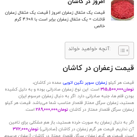
امروز در کاشان
قیمت یک مثقال زعفران امروز | قیمت یک مثقال زعفران
قائنات = یک مثقال زعفران برابر است با 4.608 گرم
خالص
آنچه خواهید خواند:
قیمت زعفران در کاشان
قیمت هر کیلو
زعفران سوپر نگین اتویی
عمده در کاشان،
تومان
315,500,000
است. این نوع زعفران صادراتی بوده و به دلیل کشیده
بودن قلم ها، جنبه صادراتی دارد. اگر به دنبال زعفران مرسوم ایران
هستید، زعفران سرگل ممتاز قلمدار مناسب شما می‌باشد. قیمت هر کیلو
زعفران سرگل قلمدار ممتاز در کاشان
تومان
289,000,000
است.
اگر به دنبال زعفران به صورت خرده هستید، باز هم مشکلی برای تامین
آن نداریم. قیمت هر گرم زعفران در کاشان (صادراتی)
تومان
372,000
است. قیمت هر گرم زعفران سرگل قلمدار ممتاز در کاشان (زعفران مرسوم