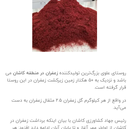
روستای علوی بزرگ‌ترین تولیدکننده
زعفران در منطقه کاشان
می
باشد و نزدیک به ۵۰ هکتار زمین زیرکشت زعفران در این روستا
قرار گرفته است.
در واقع از هر کیلوگرم گل زعفران ۲.۵ مثقال زعفران به دست
می‌آید.
رئیس جهاد کشاورزی کاشان با بیان اینکه برداشت زعفران در
کاشان از اواخر مهر آغاز و تا پایان آبان ادامه دارد افزود: هر