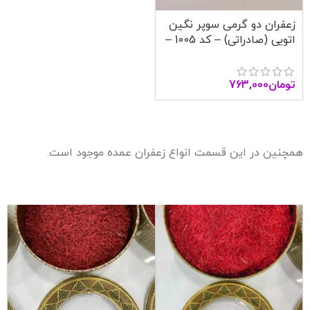
زعفران دو گرمی سوپر نگین
اتویی (صادراتی) – کد 1005 –
آنا قاین
تومان
763,000
همچنین در این قسمت انواع زعفران عمده موجود است.