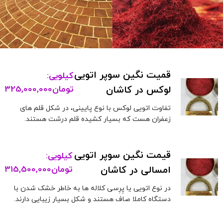
قمیت نگین سوپر اتویی
کیلویی:
لوکس در کاشان
تومان
325,000,000
تفاوت اتویی لوکس با نوع پایینی، در شکل قلم های
زعفران هست که بسیار کشیده قلم درشت هستند.
قیمت نگین سوپر اتویی
کیلویی:
امسالی در کاشان
تومان
315,500,000
در نوع اتویی یا پِرِسی کلاله ها به خاطر خشک شدن با
دستگاه کاملا صاف هستند و شکل بسیار زیبایی دارند.