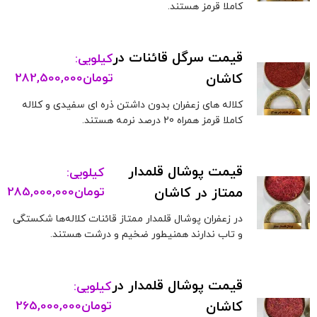
کاملا قرمز هستند.
قیمت سرگل قائنات در
کیلویی:
کاشان
تومان
282,500,000
کلاله های زعفران بدون داشتن ذره ای سفیدی و کلاله
کاملا قرمز همراه 20 درصد نرمه هستند.
قیمت پوشال قلمدار
کیلویی:
ممتاز در کاشان
تومان
285,000,000
در زعفران پوشال قلمدار ممتاز قائنات کلاله‌ها شکستگی
و تاب ندارند همنیطور ضخیم و درشت هستند.
قیمت پوشال قلمدار در
کیلویی:
کاشان
تومان
265,000,000