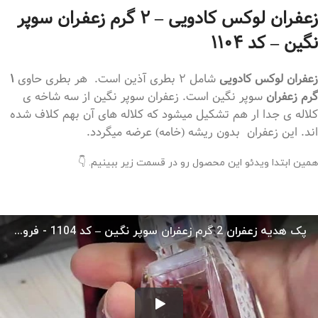
زعفران لوکس کادویی – 2 گرم زعفران سوپر
نگین – کد 1104
زعفران لوکس کادویی
شامل 2 بطری آذین است. هر بطری حاوی
1
گرم زعفران
سوپر نگین است. زعفران سوپر نگین از سه شاخه ی
کلاله ی جدا ار هم تشکیل میشود که کلاله های آن بهم کلاف شده
اند. این زعفران بدون ریشه (خامه) عرضه میگردد.
همین ابتدا ویدئو این محصول رو در قسمت زیر ببینیم. 👇