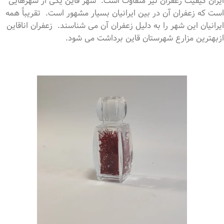
ایران کیفیت زعفران نیز متفاوت است. شهر قاین یکی از شهرهایی
است که زعفران آن در بین ایرانیان بسیار مشهور است. تقریباً همه
ایرانیان این شهر را به دلیل زعفران آن می شناسند. زعفران اناقاین
ازبهترین مزارع شهرستان قاین برداشت می شود.