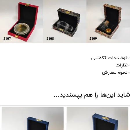
توضیحات تکمیلی
نظرات
نحوه سفارش
شاید این‌ها را هم بپسندید…