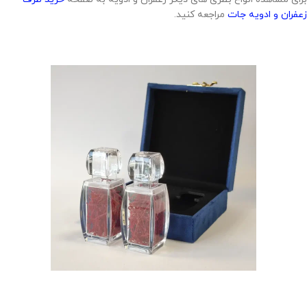
زعفران و ادویه جات
مراجعه کنید.