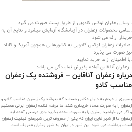
.ارسال زعفران لوکس کادویی از طریق پست صورت می گیرد
.تمامی محصولات زعفران در آزمابشگاه آزمایش میشود و نتایج آن به
خریدار ارائه می شود
.صادرات زعفران لوکس کادویی به کشورهایی همچون آمریکا و کانادا
نیز صورت می پذیرد
.با اطمینان از ما خرید نمایید
. زعفران آنا قاین آماده پذیرش نمایندگی می باشد
درباره زعفران آناقاین – فروشنده پک زعفران
مناسب کادو
بسیاری از مردم به دنبال مکانی هستند که بتوانند پک زعفران مناسب کادو و
زعفران را به صورت عمده خریداری کنند. ما عرضه کننده زعفران ایرانی هستیم
و اگر می خواهید زعفران را به صورت عمده بخرید جای درستی آمده اید.
زعفران ما از شهر قاین ایران که یکی از معروف ترین شهرهای کیفیت زعفران
است، برداشت می شود. این شهر در ایران به شهر زعفران معروف است.