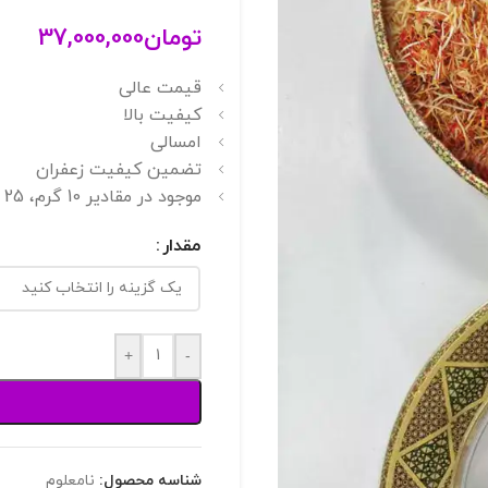
تومان
37,000,000
قیمت عالی
کیفیت بالا
امسالی
تضمین کیفیت زعفران
موجود در مقادیر 10 گرم، 25 گرم، 50 گرم، 100 گرم، 250 گرم، 500 گرم و یک کیلو
مقدار
+
-
شناسه محصول:
نامعلوم