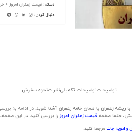
دسته:
قیمت زعفران امروز + خری
دنبال کردن:
توضیحات
توضیحات تکمیلی
نظرات
نحوه سفارش
با
ریشه زعفران
یا همان
خامه زعفران
آشنا شوید. در ادامه به بررسی
ستی، حتما صفحه
قیمت زعفران امروز
را بررسی کنید. در این صفحه، م
 و ادویه جات
مراجعه کنید.