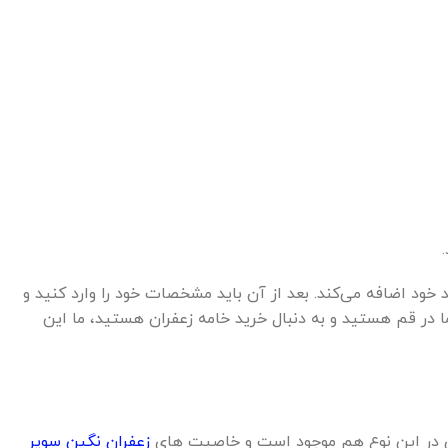
 می‌کنید و سپس آن را به سبد خرید خود اضافه می‌کند. بعد از آن باید مشخصات خود را وارد کنید و
 3 روز کاری به دست شما خواهیم رساند. (اگر شما در قم هستید و به دنبال خرید خامه زعفران هستید، ما این
فران در این نوع هم موجود است و خاصیت های
زعفران نگین سوپر