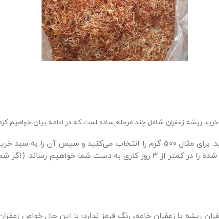
رید ریشه زعفران شامل چند مرحله ساده است که در ادامه بیان خواهیم کرد.
ابتدا باید مقدار مورد نظر خود را انتخاب کنید. برای مثال 500 گرم را انتخاب
سپس سفارش خود را ثبت کنید. بعد از آن ما ریشه زعفران خریداری شده را در کمتر از
فران ریشه یا زعفران خامه، رنگ قرمز ندارد؛ با این حال خواص زع