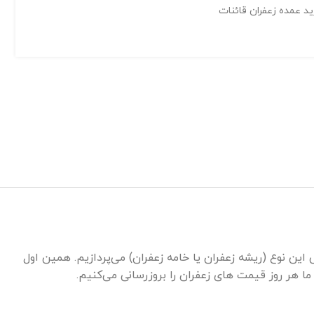
د عمده زعفران قائنات
 این نوع (ریشه زعفران یا خامه زعفران) می‌پردازیم. همین اول
ا هر روز قیمت های زعفران را بروزرسانی می‌کنیم.