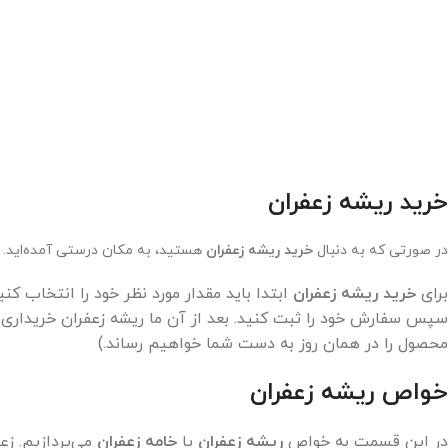
خرید ریشه زعفران
در صورتی که به دنبال
خرید ریشه زعفران
هستید، به مکان درستی آمده‌اید. خ
برای
خرید ریشه زعفران
محصول را در همان روز به دست شما خواهیم رساند.)
خواص ریشه زعفران
در این قسمت به خواص
ریشه زعفران
یا
خامه زعفران
می‌پردازیم. زع