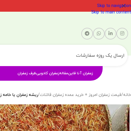
Skip to navigation
Skip to main content
ارسال یک روزه سفارشات
زعفران آنا قاین
مقاله
زعفران کادویی
ظرف زعفران
خانه
/
قیمت زعفران امروز + خرید عمده زعفران قائنات
/
ریشه زعفران یا خامه ز