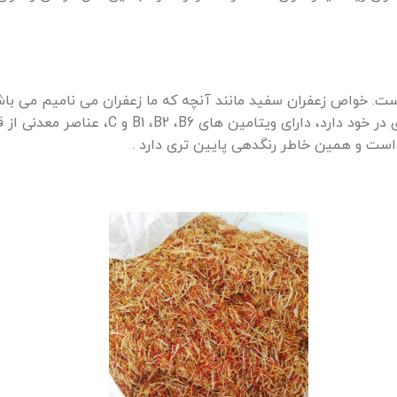
 است. خواص زعفران سفید مانند آنچه که ما زعفران می نامیم می باش
را با درصد کمتری در خود دارد، د
است و همین خاطر رنگدهی پایین تری دارد .