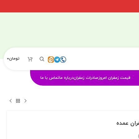
تومان
0
قیمت زعفران امروز
صادرات زعفران
درباره ما
تماس با ما
ران عمده