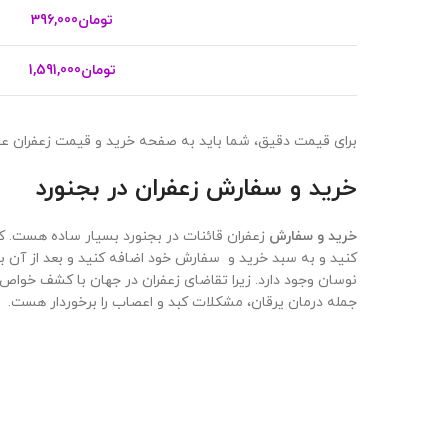
تومان
396,000
تومان
1,591,000
برای قیمت دقیق، شما باید به صفحه خرید و قیمت زعفران عمد
خرید و سفارش زعفران در
بجنورد
خرید و سفارش
زعفران قائنات در بجنورد بسیار ساده هست.
کنید و به سبد خرید و سفارش خود اضافه کنید و بعد از آن با وارد کردن و ث
نوسان وجود دارد. زیرا تقاضای زعفران در جهان با کشف خوا
جمله درمان یرقان، مشکلات کبد و اعصاب را برخوردار هست.