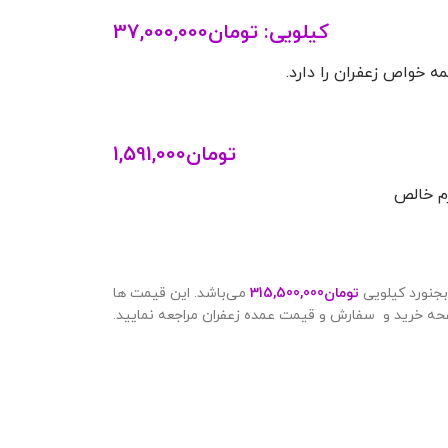
کیلویی:
تومان
37,000,000
 خواص زعفران را دارد.
تومان
1,591,000
بجنورد کیلویی
تومان
315,500,000
می‌باشد. این قیمت ها
حه خرید و سفارش و قیمت عمده زعفران مراجعه نمایید.