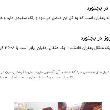
در بجنورد
له زعفران است که به گل آن متصل می‌شود و رنگ سفیدی دارد و همه
ز در بجنورد
 زعفران قائنات = یک مثقال زعفران برابر است با 4.608 گرم خالص
ل های مختلفی دارد که حتما با آن آشنایی دارید. تقریبا قیمت زعفران در 
تقریبای هست و شما باید برای قیمت دقیق، به صف