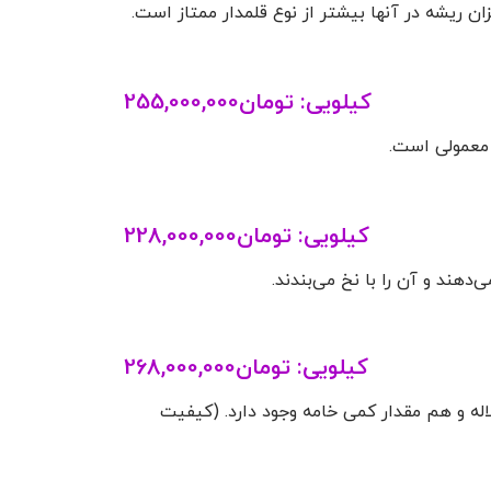
زان ریشه در آنها بیشتر از نوع قلمدار ممتاز است.
کیلویی:
تومان
255,000,000
و معمولی است.
کیلویی:
تومان
228,000,000
هند و آن را با نخ می‌بندند.
کیلویی:
تومان
268,000,000
لاله و هم مقدار کمی خامه وجود دارد. (کیفیت