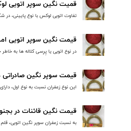
قمیت نگین سوپر اتویی لوک
تفاوت اتویی لوکس با نوع پایینی، در
قیمت نگین سوپر اتویی امس
در نوع اتویی یا پِرِسی کلاله ها به خا
قیمت سوپر نگین صادراتی در
این نوع زعفران نسبت به نوع اول، دارا
قیمت نگین قائنات در بجنور
به نسبت زعفران سوپر نگین اتویی، قلم ه