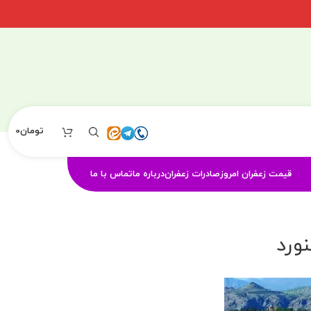
تومان
0
قیمت زعفران امروز
صادرات زعفران
درباره ما
تماس با ما
ورد