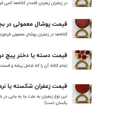
در زعفران زعفران قلمدار کلاله‌ها کمی ف
قیمت پوشال معمولی در بجن
کلاله‌ها در زعفران پوشال معمولی فرخورد
قیمت دسته یا دختر پیچ در 
تمام کلاله آن را که شامل ریشه و قسمت 
قیمت زعفران شکسته یا نرمه
این نوع زعفران به علت جا به جایی در ب
یکسان است)