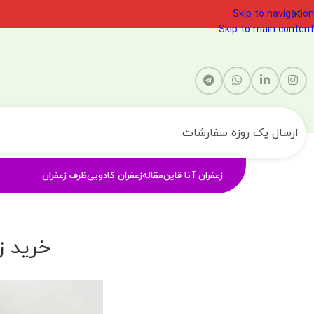
Skip to navigation
Skip to main content
ارسال یک روزه سفارشات
زعفران آنا قاین
مقاله
زعفران کادویی
ظرف زعفران
خرید ز