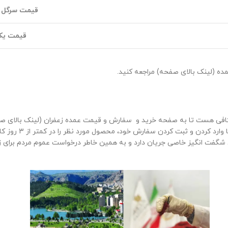
قیمت سرگل سو
قیمت یک 
ه (لینک بالای صفحه) مراجعه کنید.
 کافی هست تا به صفحه خرید و سفارش و قیمت عمده زعفران (لینک بالای ص
بت کردن سفارش خود، محصول مورد نظر را در کمتر از 3 روز کاری تحویل خواهید گرفت.
ص شگفت انگیز خاصی جریان دارد و به همین خاطر درخواست عموم مردم برای ز