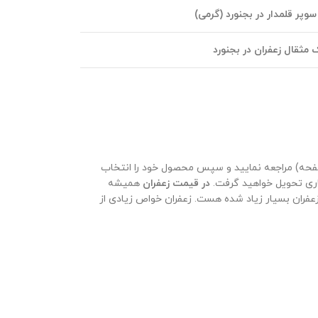
پر قلمدار در بجنورد (گرمی)
مثقال زعفران در بجنورد
فحه) مراجعه نمایید و سپس محصول خود را انتخاب
در قیمت زعفران
همیشه
عفران بسیار زیاد شده هست. زعفران خواص زیادی از