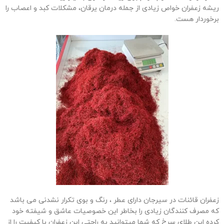
ریشه زعفران خواص زیادی از جمله درمان یرقان، مشکلات کبد و اعصاب را
برخوردار هست.
زعفران قائنات در سیرجان دارای عطر ، رنگ و بوی تکرار نشدنی می باشد
که مصرف کنندگان زیادی را بخاطر این خصوصیات عاشق و شیفته خود
کرده این طلای سرخ که شما میتوانید به راحتی این زعفران با کیفیت را از