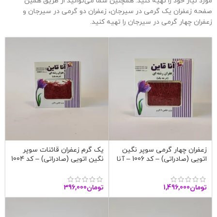
مورد نیاز خود را تهیه کنید. همچنین شما می‌توانید از طریق همین
صفحه زعفران یک گرمی در سیرجان، زعفران دو گرمی در سیرجان و
زعفران چهار گرمی در سیرجان را تهیه کنید.
زعفران چهار گرمی سوپر نگین
یک گرم زعفران قائنات سوپر
اتویی (صادراتی) – کد 1006 – آنا
نگین اتویی (صادراتی) – کد 1004
قاین
– آنا قاین
تومان
1,496,000
تومان
396,000