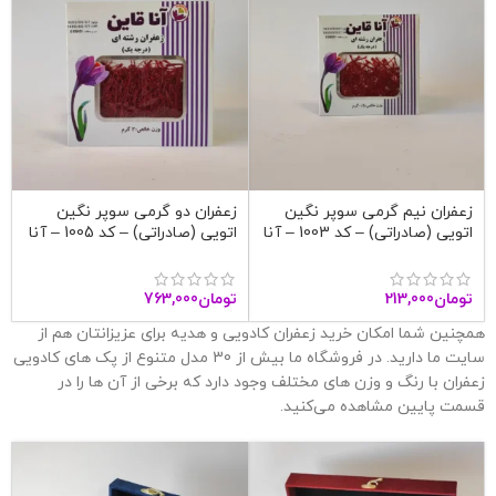
زعفران نیم گرمی سوپر نگین
زعفران دو گرمی سوپر نگین
اتویی (صادراتی) – کد 1003 – آنا
اتویی (صادراتی) – کد 1005 – آنا
قاین
قاین
تومان
213,000
تومان
763,000
همچنین شما امکان خرید زعفران کادویی و هدیه برای عزیزانتان هم از
سایت ما دارید. در فروشگاه ما بیش از 30 مدل متنوع از پک های کادویی
زعفران با رنگ و وزن های مختلف وجود دارد که برخی از آن ها را در
قسمت پایین مشاهده می‌کنید.