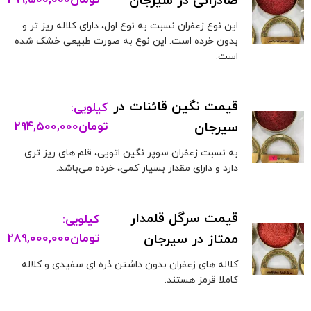
صادراتی در سیرجان
تومان
299,500,000
این نوع زعفران نسبت به نوع اول، دارای کلاله ریز تر و
بدون خرده است. این نوع به صورت طبیعی خشک شده
است.
قیمت نگین قائنات در
کیلویی:
سیرجان
تومان
294,500,000
به نسبت زعفران سوپر نگین اتویی، قلم های ریز تری
دارد و دارای مقدار بسیار کمی، خرده می‌باشد.
قیمت سرگل قلمدار
کیلویی:
ممتاز در سیرجان
تومان
289,000,000
کلاله های زعفران بدون داشتن ذره ای سفیدی و کلاله
کاملا قرمز هستند.