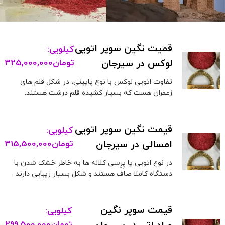
قمیت نگین سوپر اتویی
کیلویی:
لوکس در سیرجان
تومان
325,000,000
تفاوت اتویی لوکس با نوع پایینی، در شکل قلم های
زعفران هست که بسیار کشیده قلم درشت هستند.
قیمت نگین سوپر اتویی
کیلویی:
امسالی در سیرجان
تومان
315,500,000
در نوع اتویی یا پِرِسی کلاله ها به خاطر خشک شدن با
دستگاه کاملا صاف هستند و شکل بسیار زیبایی دارند.
قیمت سوپر نگین
کیلویی: