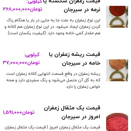
قیمت زعفران شکسته یا
کیلویی:
نرمه در سیرجان
تومان
268,000,000
این نوع زعفران به علت جا به جایی در بار یا هنگام پاک
کردن زعفران ایجاد میشود. در این نوع زعفران هم کلاله و
هم مقدار کمی خامه وجود دارد. (کیفیت یکسان است)
قیمت ریشه زعفران یا
کیلویی:
خامه در سیرجان
تومان
37,000,000
ریشه زعفران در واقع قسمت انتهایی کلاله زعفران است
که به گل آن متصل می‌شود و رنگ سفیدی دارد و همه
خواص زعفران را دارد.
قیمت یک مثقال زعفران
تومان
1,591,000
امروز در سیرجان
قیمت یک مثقال زعفران امروز | قیمت یک مثقال زعفران