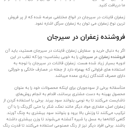
ما دریافت کنید.
زعفران قاینات در سیرجان در انواع مختلفی عرضه شده که از پر فروش
ترین نوع زعفران می توان به زعفران سرگل اشاره نمود.
فروشنده زعفران در
سیرجان
اگر به دنبال خرید و سفارش زعفران قاینات در سیرجان هستید، باید آن
فروشنده زعفران در
سیرجان
را به خوبی بشناسید؛ چرا که تقلب در این
ادویه بسیار زیاد شده هست. زعفران قائنات در سیرجان با توجه به
استفاده های فراوانی که بهمراه دارد از جمله در مصارف خانگی و خوراکی
دارای مصرف کنندگان زیادی عمده میباشد.
متأسفانه برخی از سودجویان برای اینکه محصولات خود را به عنوان
محصول بهینه به دست مشتری برسانند، اقدام به انجام روش‌های
ناشایست می‌کنند تا به نوعی بتوانند سود ببرند. برخی با استفاده کردن از
زعفران اصل، مقداری مواد دیگر مانند نمک، شکر یا حتی گل‌رنگ را با آن
ترکیب می‌کنند تا وزنش بالا برود و بتوانند سود بیشتری به چنگ آورند.
گاهی کلاله‌ها به عسل یا شیره آغشته می‌شوند تا وزن بیشتری داشته
باشند. برخی افراد دیگر نیز از رنگ مصنوعی استفاده می‌کنند تا قدرت رنگ