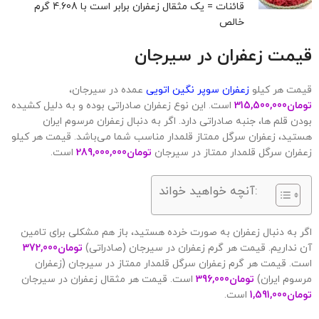
قائنات = یک مثقال زعفران برابر است با 4.608 گرم
خالص
قیمت زعفران در
سیرجان
قیمت هر کیلو
زعفران سوپر نگین اتویی
عمده در سیرجان،
تومان
315,500,000
است. این نوع زعفران صادراتی بوده و به دلیل کشیده
بودن قلم ها، جنبه صادراتی دارد. اگر به دنبال زعفران مرسوم ایران
هستید، زعفران سرگل ممتاز قلمدار مناسب شما می‌باشد. قیمت هر کیلو
زعفران سرگل قلمدار ممتاز در سیرجان
تومان
289,000,000
است.
آنچه خواهید خواند:
اگر به دنبال زعفران به صورت خرده هستید، باز هم مشکلی برای تامین
آن نداریم. قیمت هر گرم زعفران در سیرجان (صادراتی)
تومان
372,000
است. قیمت هر گرم زعفران سرگل قلمدار ممتاز در سیرجان (زعفران
مرسوم ایران)
تومان
396,000
است. قیمت هر مثقال زعفران در سیرجان
تومان
1,591,000
است.