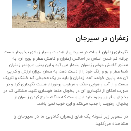
زعفران در
سیرجان
نگهداری
زعفران قاینات در سیرجان
از اهمیت بسیار زیادی برخوردار هست
چراکه کم شدن اساس در اسانس زعفران و کاهش عطر و بوی آن، به
معنای کاهش خواص زعفران بشمار می آید و این یعنی هرچقدر زعفران
شما عطر و بو و رنگ خود را از دست دهد، به همان میزان ارزش و کارایی
آن هم پایین خواهد آمد. زعفران را باید در یک محیطی که خشک و تاریک
هست و از آب و هوایی خنک و مرطوب برخوردار هست نگهداری کرد و در
صورت امکان از نگهداری آن در یخچال حتما خودداری کنید. مشکلی که در
یخچال و فریزر وجود دارد این هست که هنگام خارج کردن زعفران از
یخچال، رطوبت را جذب می‌کند و این خوب نمی باشد.
در تصویر زیر نمونه پک های زعفران کادویی ما در سیرجان را
مشاهده می‌کنید.