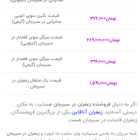
صادراتی در سیرجان (کیلویی)
قیمت نگین سوپر اتویی
تومان
372,000
صادراتی در سیرجان (گرمی)
ق
یمت سرگل سوپر قلمدار در
تومان
289,000,000
سیرجان (کیلویی)
قیمت سرگل سوپر قلمدار در
تومان
396,000
سیرجان (گرمی)
قیمت یک مثقال زعفران در
تومان
1,591,000
سیرجان
اگر به دنبال
فروشنده زعفران در سیرجان
هستید، به مکان
درستی آمده‌اید.
زعفران آناقاین
یکی از بزرگترین فروشندگان
زعفران قاینات در سیرجان هست.
شما عزیزان به راحتی میتوانید وارد سایت ما شوید و
زعفران در سیرجان