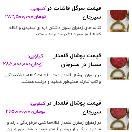
قیمت سرگل قائنات در
کیلویی:
سیرجان
تومان
282,500,000
کلاله های زعفران بدون داشتن ذره ای سفیدی و کلاله
کاملا قرمز همراه 20 درصد نرمه هستند.
قیمت پوشال قلمدار
کیلویی:
ممتاز در سیرجان
تومان
285,000,000
در زعفران پوشال قلمدار ممتاز قائنات کلاله‌ها شکستگی
و تاب ندارند همنیطور ضخیم و درشت هستند.
قیمت پوشال قلمدار در
کیلویی:
سیرجان
تومان
265,000,000
در زعفران زعفران قلمدار کلاله‌ها کمی فرخوردگی دارند و
مقداری نازک‌تر از پوشال قلمدار هستند. همینطور میزان