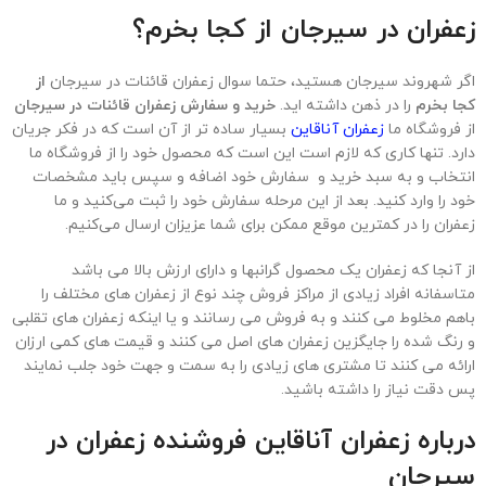
زعفران در
سیرجان
از کجا بخرم؟
اگر شهروند سیرجان هستید، حتما سوال
زعفران قائنات در سیرجان
از
کجا بخرم
را در ذهن داشته اید.
خرید و سفارش زعفران قائنات در سیرجان
از فروشگاه ما
زعفران آناقاین
بسیار ساده تر از آن است که در فکر جریان
دارد. تنها کاری که لازم است این است که محصول خود را از فروشگاه ما
انتخاب و به سبد خرید و سفارش خود اضافه و سپس باید مشخصات
خود را وارد کنید. بعد از این مرحله سفارش خود را ثبت می‌کنید و ما
زعفران را در کمترین موقع ممکن برای شما عزیزان ارسال می‌کنیم.
از آنجا که زعفران یک محصول گرانبها و دارای ارزش بالا می باشد
متاسفانه افراد زیادی از مراکز فروش چند نوع از زعفران های مختلف را
باهم مخلوط می کنند و به فروش می رسانند و یا اینکه زعفران های تقلبی
و رنگ شده را جایگزین زعفران های اصل می کنند و قیمت های کمی ارزان
ارائه می کنند تا مشتری های زیادی را به سمت و جهت خود جلب نمایند
پس دقت نیاز را داشته باشید.
درباره زعفران آناقاین فروشنده زعفران در
سیرجان