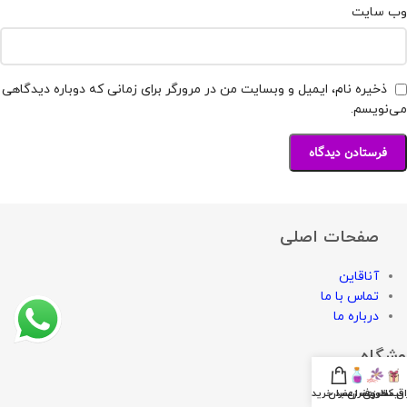
وب‌ سایت
ذخیره نام، ایمیل و وبسایت من در مرورگر برای زمانی که دوباره دیدگاهی
می‌نویسم.
صفحات اصلی
آناقاین
تماس با ما
درباره ما
وشگاه
ان کادویی
قیمت زعفران
ظروف زعفران
سبد خرید
ت زعفران امروز