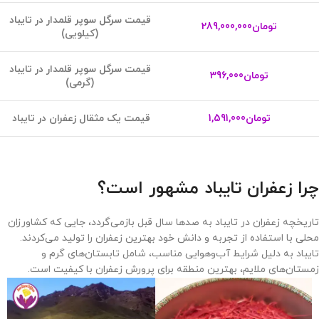
ق
یمت سرگل سوپر قلمدار در تایباد
تومان
289,000,000
(کیلویی)
قیمت سرگل سوپر قلمدار در تایباد
تومان
396,000
(گرمی)
تومان
1,591,000
قیمت یک مثقال زعفران در تایباد
چرا زعفران تایباد مشهور است؟
تاریخچه زعفران در تایباد به صدها سال قبل بازمی‌گردد، جایی که کشاورزان
محلی با استفاده از تجربه و دانش خود بهترین زعفران را تولید می‌کردند.
تایباد به دلیل شرایط آب‌وهوایی مناسب، شامل تابستان‌های گرم و
زمستان‌های ملایم، بهترین منطقه برای پرورش زعفران با کیفیت است.