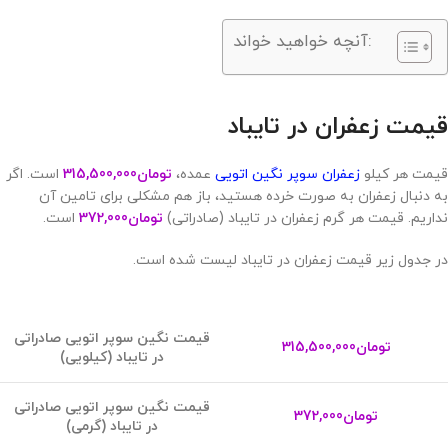
آنچه خواهید خواند:
قیمت زعفران در تایباد
قیمت هر کیلو
زعفران سوپر نگین اتویی
عمده،
تومان
315,500,000
است. اگر
به دنبال زعفران به صورت خرده هستید، باز هم مشکلی برای تامین آن
نداریم. قیمت هر گرم زعفران در تایباد (صادراتی)
تومان
372,000
است.
در جدول زیر قیمت زعفران در تایباد لیست شده است.
قیمت نگین سوپر اتویی صادراتی
تومان
315,500,000
در تایباد (کیلویی)
قیمت نگین سوپر اتویی صادراتی
تومان
372,000
در تایباد (گرمی)