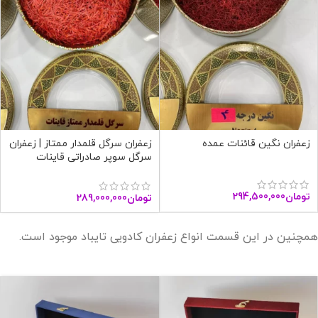
زعفران نگین قائنات عمده
زعفران سرگل قلمدار ممتاز | زعفران
سرگل سوپر صادراتی قاینات
تومان
294,500,000
تومان
289,000,000
همچنین در این قسمت انواع زعفران کادویی تایباد موجود است.