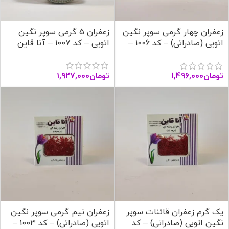
زعفران چهار گرمی سوپر نگین
زعفران 5 گرمی سوپر نگین
اتویی (صادراتی) – کد 1006 –
اتویی – کد 1007 – آنا قاین
آنا قاین
تومان
1,927,000
تومان
1,496,000
یک گرم زعفران قائنات سوپر
زعفران نیم گرمی سوپر نگین
نگین اتویی (صادراتی) – کد
اتویی (صادراتی) – کد 1003 –