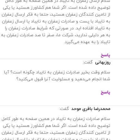
سلام ارسال زعفران به تایباد در همین صفحه به طور کامل
توضیح داده شده است. اگر شما هم کشاورز هستید یا یکی
از تامین کنندگان زعفران هستید، حتما به فکر ارسال زعفران
به تایباد با پست و صادرات زعفران به تایباد یا ارسال زعفران
به تایباد افتاده اید. در صورتی که شرایط صادرات زعفران را
به هر دلیلی ندارید، شرکت ما، صفر تا صد صادرات زعفران به
تایباد را به عهده می‌گیرد.
پاسخ
روزبهانی
گفت:
سلام وقت بخیر صادرات زعفران به تایباد چگونه است؟ آیا
شما انجام می‌دهید و مسئولیت آنرا قبول می‌کنید؟
پاسخ
محمدرضا باقری موحد
گفت:
سلام صادرات زعفران به تایباد در همین صفحه به طور کامل
توضیح داده شده است. اگر شما هم کشاورز هستید یا یکی
از تامین کنندگان زعفران هستید، حتما به فکر ارسال زعفران
به تایباد با پست و صادرات زعفران به تایباد یا ارسال زعفران