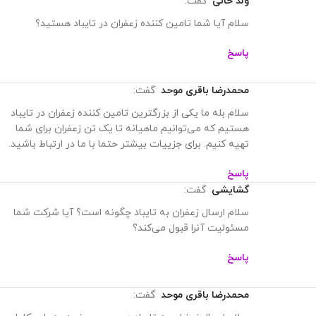
ولد خانی
گفت:
سلام آیا شما تامین کننده زعفران در تایباد هستید؟
پاسخ
محمدرضا باقری موحد
گفت:
سلام بله ما یکی از بزرگترین تامین کننده زعفران در تایباد
هستیم که می‌توانیم ماهیانه تا یک تن زعفران برای شما
تهیه کنیم. برای جزییات بیشتر حتما با ما در ارتباط باشید.
پاسخ
گشایشی
گفت:
سلام ارسال زعفران به تایباد چگونه است؟ آیا شرکت شما
مسئولیت آنرا قبول می‌کند؟
پاسخ
محمدرضا باقری موحد
گفت: