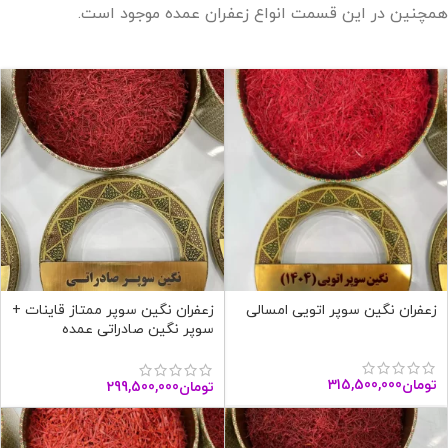
همچنین در این قسمت انواع زعفران عمده موجود است.
زعفران نگین سوپر اتویی امسالی
زعفران نگین سوپر ممتاز قاینات +
سوپر نگین صادراتی عمده
تومان
315,500,000
تومان
299,500,000