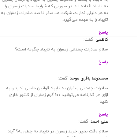
به تایباد افتاده اید. در صورتی که شرایط صادرات زعفران را
به هر دلیلی ندارید، شرکت ما، صفر تا صد صادرات زعفران به
تایباد را به عهده می‌گیرد.
پاسخ
کاظمی
گفت:
سلام صادرات چمدانی زعفران به تایباد چگونه است؟
پاسخ
محمدرضا باقری موحد
گفت:
صادرات چمدانی زعفران به تایباد قوانین خاصی ندارد و به
ازای هر گذرنامه می‌توانید ۱۰۰ گرم زعفران از کشور خارج
کنید
پاسخ
علی احمد
گفت:
سلام وقت بخیر. خرید زعفران در تایباد به چطوریه؟ آیاد