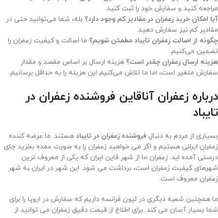
مراجعه کنید و سفارش خود را ثبت کنید.
آیا امکان خرید زعفران در مقادیر کم وجود دارد؟
بله، شما می‌توانید حتی در
مقادیر کم نیز سفارش دهید.
چگونه از اصالت زعفران تایباد مطمئن شویم؟
ما اصالت و کیفیت زعفران را
تضمین می‌کنیم.
هزینه ارسال زعفران چقدر است؟
هزینه ارسال بر اساس مقصد و مقدار
سفارش متغیر است، اما ما تلاش می‌کنیم این هزینه را به حداقل برسانیم.
درباره زعفران آناقاین فروشنده زعفران در
تایباد
بسیاری از مردم به دنبال
فروشنده زعفران در تایباد
هستند. ما عرضه کننده
زعفران ایرانی هستیم و اگر می خواهید زعفران را به صورت عمده بخرید جای
درستی آمده اید. زعفران ما از شهر قاین ایران که یکی از معروف ترین
شهرهای کیفیت زعفران است، برداشت می شود. این شهر در ایران به شهر
زعفران معروف است.
ما همچنین شعبه دیگری در لیون فرانسه داریم که سفارش در اروپا را برای
شما بسیار آسان می کند. برای اطلاع از قیمت دقیق زعفران می توانید از