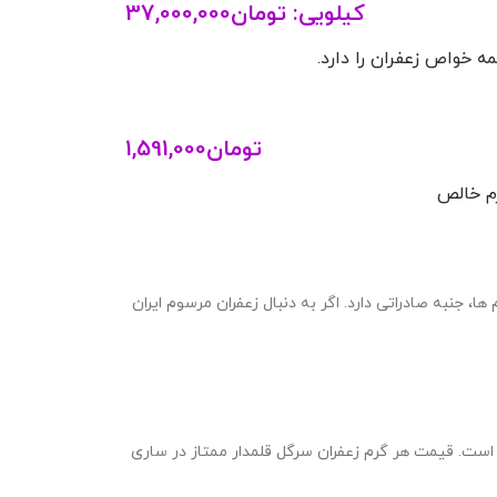
کیلویی:
تومان
37,000,000
 خواص زعفران را دارد.
تومان
1,591,000
ا، جنبه صادراتی دارد. اگر به دنبال زعفران مرسوم ایران
ست. قیمت هر گرم زعفران سرگل قلمدار ممتاز در ساری