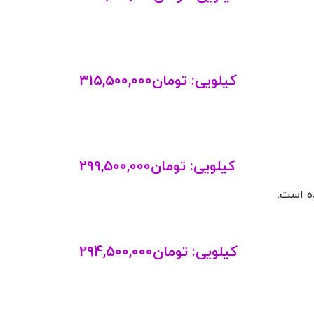
کیلویی:
تومان
315,500,000
کیلویی:
تومان
299,500,000
ه است.
کیلویی:
تومان
294,500,000