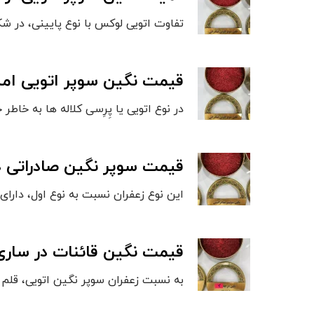
تفاوت اتویی لوکس با نوع پایینی، در
قیمت نگین سوپر اتویی امس
در نوع اتویی یا پِرِسی کلاله ها به خا
قیمت سوپر نگین صادراتی د
این نوع زعفران نسبت به نوع اول، دارا
قیمت نگین قائنات در ساری
به نسبت زعفران سوپر نگین اتویی، قلم ه