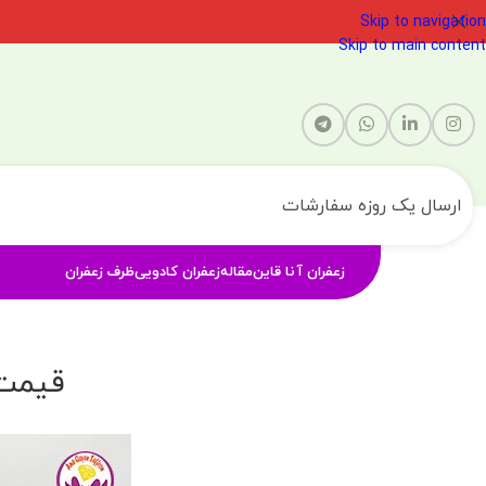
Skip to navigation
Skip to main content
ارسال یک روزه سفارشات
زعفران آنا قاین
مقاله
زعفران کادویی
ظرف زعفران
قیمت 