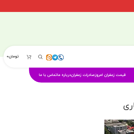
تومان
0
قیمت زعفران امروز
صادرات زعفران
درباره ما
تماس با ما
ری