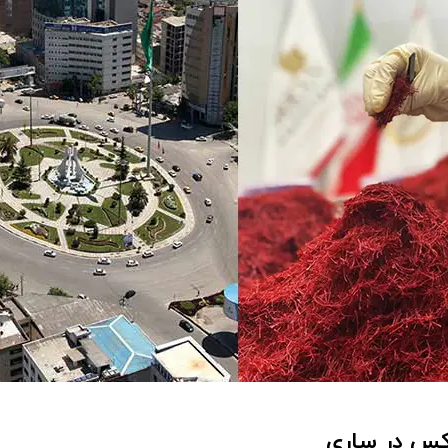
کس در ساری