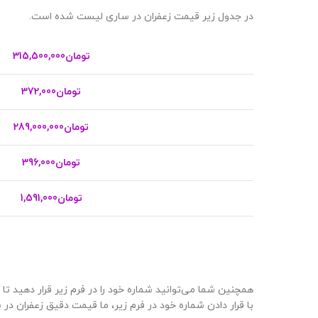
در جدول زیر قیمت زعفران در ساری لیست شده است.
تومان
315,500,000
تومان
372,000
تومان
289,000,000
تومان
396,000
تومان
1,591,000