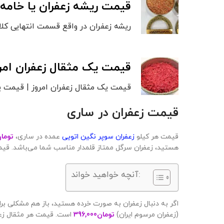
قیمت ریشه زعفران یا خامه 
ریشه زعفران در واقع قسمت انتهایی کلا
قیمت یک مثقال زعفران امرو
قیمت یک مثقال زعفران امروز | قیمت یک مثقال
قیمت زعفران در ساری
قیمت هر کیلو
زعفران سوپر نگین اتویی
عمده در ساری،
توما
هستید، زعفران سرگل ممتاز قلمدار مناسب شما می‌باشد. قیم
آنچه خواهید خواند:
اگر به دنبال زعفران به صورت خرده هستید، باز هم مشکلی برا
(زعفران مرسوم ایران)
تومان
396,000
است. قیمت هر مثقال زع