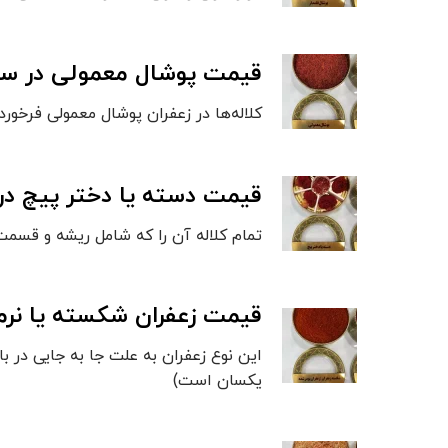
قیمت پوشال معمولی در سا
کلاله‌ها در زعفران پوشال معمولی فرخورد
قیمت دسته یا دختر پیچ در
تمام کلاله آن را که شامل ریشه و قسمت 
قیمت زعفران شکسته یا نرم
این نوع زعفران به علت جا به جایی در ب
یکسان است)