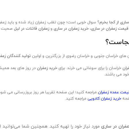
 کارشناسان ما با شما در تماس باشند. اگر سوال بیشتری درباره زعفران قائنا
اری را به شما اعلام می‌کنیم.
ساری از کجا بخرم
؟ سوال خوبی است؛ چون تقلب زعفران زیاد شده و باید زعف
قیمت زعفران در ساری
،
خرید زعفران در ساری
و
زعفران قائنات در لیل
صحبت خو