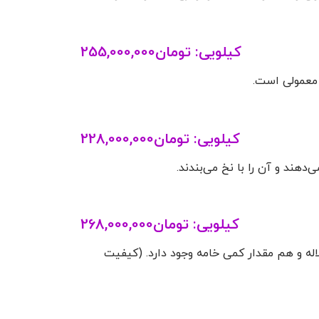
کیلویی:
تومان
255,000,000
و معمولی است.
کیلویی:
تومان
228,000,000
هند و آن را با نخ می‌بندند.
کیلویی:
تومان
268,000,000
لاله و هم مقدار کمی خامه وجود دارد. (کیفیت