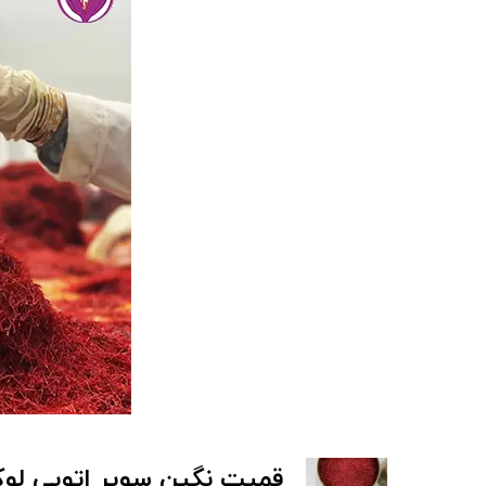
قمیت نگین سوپر اتویی لو