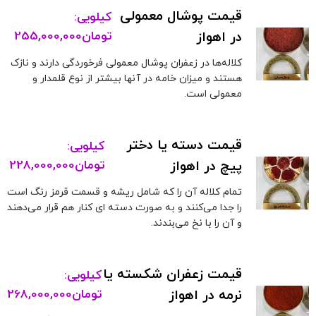
قیمت پوشال معمولی
کیلویی:
در اهواز
تومان
255,000,000
کلاله‌ها در زعفران پوشال معمولی فرخوردگی دارند و نازک
هستند و میزان خامه در آنها بیشتر از نوع قلمدار و
معمولی است.
قیمت دسته یا دختر
کیلویی:
پیچ در اهواز
تومان
228,000,000
تمام کلاله آن را که شامل ریشه و قسمت قرمز رنگ است
را جدا می‌کنند و به صورت دسته ای کنار هم قرار می‌دهند
و آن را با نخ می‌بندند.
قیمت زعفران شکسته یا
کیلویی:
نرمه در اهواز
تومان
268,000,000