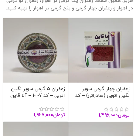
طریق همین صفحه زعفران یک گرمی در اهواز، زعفران دو گرمی
در اهواز و زعفران چهار گرمی و پنج گرمی در اهواز را تهیه کنید.
زعفران چهار گرمی سوپر
زعفران 5 گرمی سوپر نگین
نگین اتویی (صادراتی) – کد
اتویی – کد 1007 – آنا قاین
1006 – آنا قاین
تومان
1,927,000
تومان
1,496,000