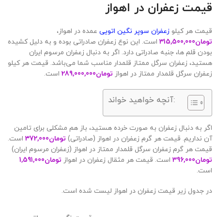
قیمت زعفران در اهواز
قیمت هر کیلو
زعفران سوپر نگین اتویی
عمده در اهواز،
تومان
315,500,000
است. این نوع زعفران صادراتی بوده و به دلیل کشیده
بودن قلم ها، جنبه صادراتی دارد. اگر به دنبال زعفران مرسوم ایران
هستید، زعفران سرگل ممتاز قلمدار مناسب شما می‌باشد. قیمت هر کیلو
زعفران سرگل قلمدار ممتاز در اهواز
تومان
289,000,000
است.
آنچه خواهید خواند:
اگر به دنبال زعفران به صورت خرده هستید، باز هم مشکلی برای تامین
آن نداریم. قیمت هر گرم زعفران در اهواز (صادراتی)
تومان
372,000
است.
قیمت هر گرم زعفران سرگل قلمدار ممتاز در اهواز (زعفران مرسوم ایران)
تومان
396,000
است. قیمت هر مثقال زعفران در اهواز
تومان
1,591,000
است.
در جدول زیر قیمت زعفران در اهواز لیست شده است.