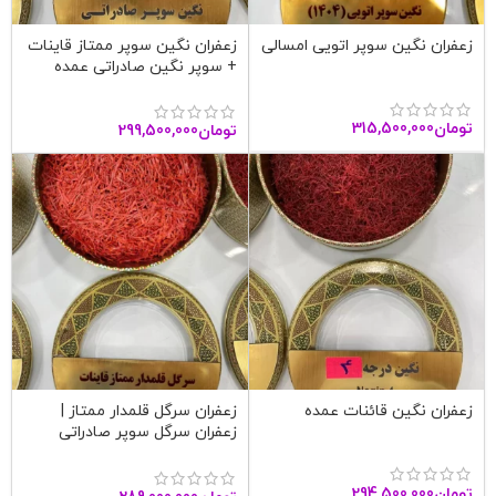
زعفران نگین سوپر اتویی امسالی
زعفران نگین سوپر ممتاز قاینات
+ سوپر نگین صادراتی عمده
تومان
315,500,000
تومان
299,500,000
زعفران نگین قائنات عمده
زعفران سرگل قلمدار ممتاز |
زعفران سرگل سوپر صادراتی
قاینات
تومان
294,500,000