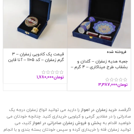
فروخته شده
قیمت پک کادویی زعفران – 3
گرم زعفران – کد 1105 – آنا قاین
جعبه هدیه زعفران – گلدان و
بشقاب طرح میناکاری – 4 گرم –
آنا قاین
تومان
1,780,000
تومان
3,387,000
اگرقصد
خرید زعفران در اهواز
را دارید می توانید انواع زعفران درجه یک
صادراتی را در مقادیر گرمی و کیلویی خریداری کنید. چنانچه خودتان می
خواهید اقدام به
پخش و فروش زعفران صادراتی در اهواز
کنید، می
توانید زعفران فله را خریداری کرده و سپس خودتان بسته بندی و با انجام