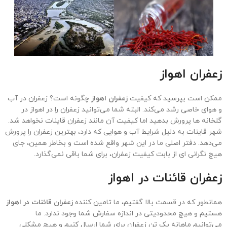
زعفران اهواز
ممکن است بپرسید که کیفیت
زعفران اهواز
چگونه است؟ زعفران در آب
و هوای خاصی رشد می‌کند. البته شما می‌توانید زعفران را در اهواز در
گلخانه ها پرورش بدهید اما کیفیت آن مانند زعفران قاینات نخواهد شد.
شهر قاینات به دلیل شرایط آب و هوایی که دارد، بهترین زعفران را پرورش
می‌دهد. دفتر اصلی ما در این شهر واقع شده است و بخاطر همین، جای
هیچ نگرانی ای از بابت کیفیت زعفران، برای شما باقی نمی‌گذارد.
زعفران قائنات در اهواز
همانطور که در قسمت بالا گفتیم، ما تامین کننده
زعفران قائنات در اهواز
هستیم و هیچ محدودیتی در اندازه سفارش شما وجود ندارد. ما
می‌توانیم ماهانه یک تن زعفران برای شما ارسال کنیم و هیچ مشکلی