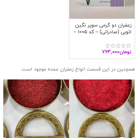
زعفران دو گرمی سوپر نگین
اتویی (صادراتی) – کد 1005 –
آنا قاین
تومان
763,000
همچنین در این قسمت انواع زعفران عمده موجود است.