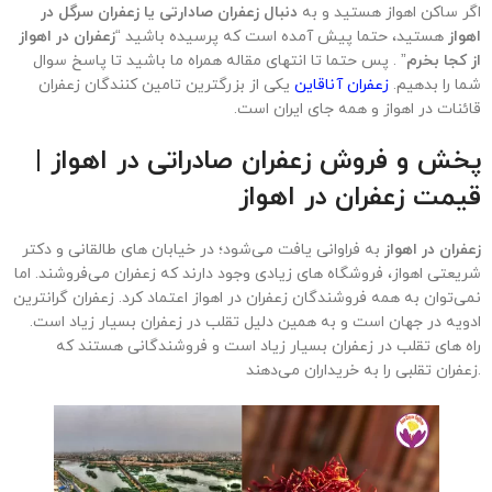
اگر ساکن اهواز هستید و به
دنبال زعفران صادارتی یا زعفران سرگل در
اهواز
هستید، حتما پیش آمده است که پرسیده باشید “
زعفران در اهواز
از کجا بخرم
” . پس حتما تا انتهای مقاله همراه ما باشید تا پاسخ سوال
شما را بدهیم.
زعفران آناقاین
یکی از بزرگترین تامین کنندگان زعفران
قائنات در اهواز و همه جای ایران است.
پخش و فروش زعفران صادراتی در اهواز |
قیمت زعفران در اهواز
زعفران در اهواز
به فراوانی یافت می‌شود؛ در خیابان های طالقانی و دکتر
شریعتی اهواز، فروشگاه های زیادی وجود دارند که زعفران می‌فروشند. اما
نمی‌توان به همه فروشندگان زعفران در اهواز اعتماد کرد. زعفران گرانترین
ادویه در جهان است و به همین دلیل تقلب در زعفران بسیار زیاد است.
راه های تقلب در زعفران بسیار زیاد است و فروشندگانی هستند که
زعفران تقلبی را به خریداران می‌دهند.