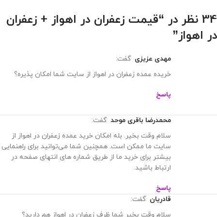
34 نظر در “
قیمت زعفران در اهواز + زعفران
در اهواز
”
مهدی عزیزی
گفت:
خریده عمده زعفران در اهواز از سایت شما امکان پذیره؟
پاسخ
محمدرضا باقری موحد
گفت:
سلام وقت بخیر. بله امکان خرید عمده زعفران در اهواز از
سایت ما ممکن است. همچنین شما می‌توانید برای راهنمایی
بیشتر برای خرید ما از طریق شماره های انتهای صفحه در
ارتباط باشید.
پاسخ
قادریان
گفت:
سلام وقت بخیر شما ظرف زعفران در اهواز هم دارید؟