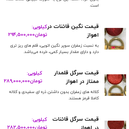
است.
قیمت نگین قائنات در
کیلویی:
اهواز
تومان
294,500,000
به نسبت زعفران سوپر نگین اتویی، قلم های ریز تری
دارد و دارای مقدار بسیار کمی، خرده می‌باشد.
قیمت سرگل قلمدار
کیلویی:
ممتاز در اهواز
تومان
289,000,000
کلاله های زعفران بدون داشتن ذره ای سفیدی و کلاله
کاملا قرمز هستند.
قیمت سرگل قائنات
کیلویی:
در اهواز
تومان
282,500,000