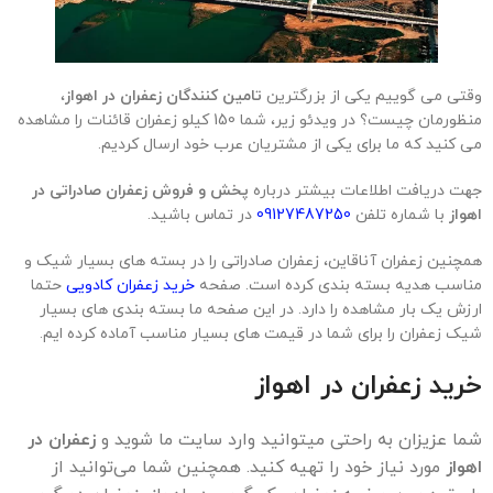
وقتی می گوییم یکی از بزرگترین
تامین کنندگان زعفران در اهواز
،
منظورمان چیست؟ در ویدئو زیر، شما 150 کیلو زعفران قائنات را مشاهده
می کنید که ما برای یکی از مشتریان عرب خود ارسال کردیم.
جهت دریافت اطلاعات بیشتر درباره
پخش و فروش زعفران صادراتی در
اهواز
با شماره تلفن
09127487250
در تماس باشید.
همچنین زعفران آناقاین، زعفران صادراتی را در بسته های بسیار شیک و
مناسب هدیه بسته بندی کرده است. صفحه
خرید زعفران کادویی
حتما
ارزش یک بار مشاهده را دارد. در این صفحه ما بسته بندی های بسیار
شیک زعفران را برای شما در قیمت های بسیار مناسب آماده کرده ایم.
خرید زعفران در اهواز
شما عزیزان به راحتی میتوانید وارد سایت ما شوید و
زعفران در
اهواز
مورد نیاز خود را تهیه کنید. همچنین شما می‌توانید از