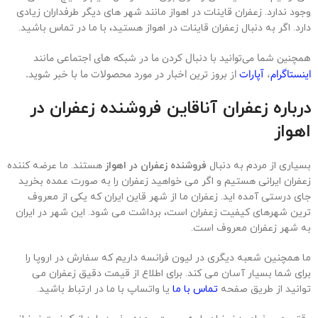
وجود ندارد. زعفران قاینات در اهواز مانند شهر های دیگر طرفداران زیادی
دارد. اگر به دنبال زعفران قاینات در اهواز هستید، با ما در تماس باشید.
همچنین شما می‌توانید با دنبال کردن ما در شبکه های اجتماعی مانند
اینستاگرام
،
آپارات
از بروز ترین اخبار در مورد محصولات ما با خبر شوید.
درباره زعفران آناقاین فروشنده زعفران در
اهواز
بسیاری از مردم به دنبال
فروشنده زعفران در اهواز
هستند. ما عرضه کننده
زعفران ایرانی هستیم و اگر می خواهید زعفران را به صورت عمده بخرید
جای درستی آمده اید. زعفران ما از شهر قاین ایران که یکی از معروف
ترین شهرهای کیفیت زعفران است، برداشت می شود. این شهر در ایران
به شهر زعفران معروف است.
ما همچنین شعبه دیگری در لیون فرانسه داریم که سفارش در اروپا را
برای شما بسیار آسان می کند. برای اطلاع از قیمت دقیق زعفران می
توانید از طریق صفحه
تماس با ما
یا واتساپ با ما در ارتباط باشید.