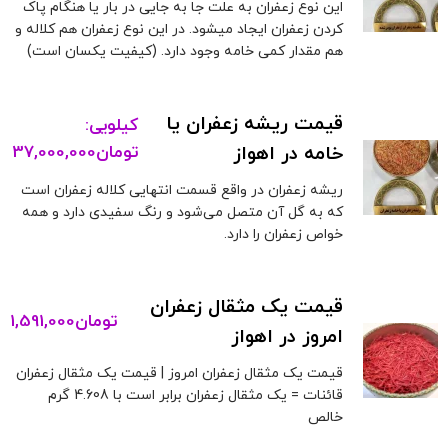
این نوع زعفران به علت جا به جایی در بار یا هنگام پاک
کردن زعفران ایجاد میشود. در این نوع زعفران هم کلاله و
هم مقدار کمی خامه وجود دارد. (کیفیت یکسان است)
قیمت ریشه زعفران یا
کیلویی:
خامه در اهواز
تومان
37,000,000
ریشه زعفران در واقع قسمت انتهایی کلاله زعفران است
که به گل آن متصل می‌شود و رنگ سفیدی دارد و همه
خواص زعفران را دارد.
قیمت یک مثقال زعفران
تومان
1,591,000
امروز در اهواز
قیمت یک مثقال زعفران امروز | قیمت یک مثقال زعفران
قائنات = یک مثقال زعفران برابر است با 4.608 گرم
خالص