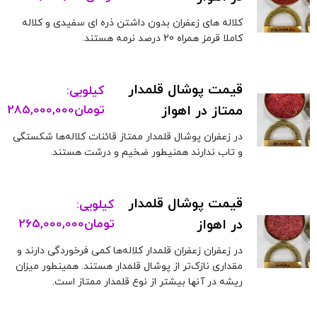
کلاله های زعفران بدون داشتن ذره ای سفیدی و کلاله
کاملا قرمز همراه 20 درصد نرمه هستند.
قیمت پوشال قلمدار
کیلویی:
ممتاز در اهواز
تومان
285,000,000
در زعفران پوشال قلمدار ممتاز قائنات کلاله‌ها شکستگی
و تاب ندارند همنیطور ضخیم و درشت هستند.
قیمت پوشال قلمدار
کیلویی:
در اهواز
تومان
265,000,000
در زعفران زعفران قلمدار کلاله‌ها کمی فرخوردگی دارند و
مقداری نازک‌تر از پوشال قلمدار هستند. همینطور میزان
ریشه در آنها بیشتر از نوع قلمدار ممتاز است.