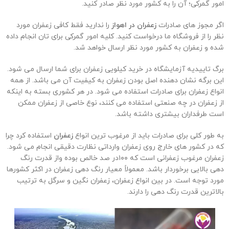
امور گمرکی؛ آن را به کشور مورد نظر صادر کنید.
اگر مجوز های صادرات
زعفران در اهواز
را ندارید فقط کافی زعفران مورد
نظر را از فروشگاه ما درخواست کنید. کلیه امور گمرکی برای تان انجام داده
شده و زعفران به کشور مورد نظر ارسال خواهد شد.
برگ تاییدیه آزمایشگاه در خرید کیلویی زعفران برای شما ارسال می شود.
این برگه نشان دهنده اصل بودن زعفران به کیفیت آن می باشد. از همه
انواع زعفران برای صادرات استفاده می شود. در هر کشوری بسته به اینکه
از زعفران در چه صنعتی استفاده می کنند، نوع خاصی از زعفران ممکن
است طرفداران بیشتری داشته باشد.
به طور کلی برای صادرات باید از مرغوب ترین انواع
زعفران
استفاده کرد چرا
که در کشور های خارج روی زعفران وارداتی نظارت دقیقی انجام می شود.
زعفران مرغوب زعفرانی است که ۱۰۰در صد خالص بوده واز قدرت رنگ
دهی بالایی برخوردار باشد. معمولاً معیار رنگ دهی زعفران در اکثر کشورها
مورد توجه است. در بین انواع زعفران، زعفران نگین و سرگل به ترتیب
بالاترین قدرت رنگ دهی را دارند.