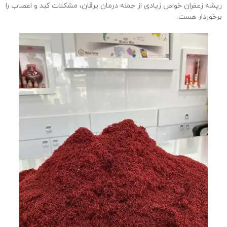
ریشه زعفران خواص زیادی از جمله درمان یرقان، مشکلات کبد و اعصاب را
برخوردار هست.