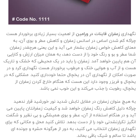
نگهداری
زعفران قاینات در ورامین
از اهمیت بسیار زیادی برخوردار هست
چراکه کم شدن اساس در اسانس زعفران و کاهش عطر و بوی آن، به
معنای کاهش خواص زعفران بشمار می آید و این یعنی هرچقدر زعفران
شما عطر و بو و رنگ خود را از دست دهد، به همان میزان ارزش و کارایی
آن هم پایین خواهد آمد. زعفران را باید در یک محیطی که خشک و تاریک
هست و از آب و هوایی خنک و مرطوب برخوردار هست نگهداری کرد و در
صورت امکان از نگهداری آن در یخچال حتما خودداری کنید. مشکلی که در
یخچال و فریزر وجود دارد این هست که هنگام خارج کردن زعفران از
یخچال، رطوبت را جذب می‌کند و این خوب نمی باشد.
به هیچ عنوان زعفران در مقابل تابش شدید نور خورشید قرار ندهید
چراکه دلیل کاهش رنگ زعفران خواهد شد و کیفیت زعفرانتان پایین می
آید و در هنگام استفاده از آن، عطر و بوی همیشگی و بی نظیر و شگفت
انگیز تکرارنشدنی خود را از دست بدهد. تلاش کنید محل و مکانی که برای
نگهداری زعفران انتخاب می کنید، به دور از هرگونه حشره و جونده ای
باشد تا سالم و شیک باقی بماند.