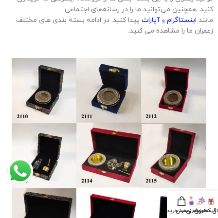
کنید. همچنین می‌توانید ما را در رسانه‌های اجتماعی
مانند
اینستاگرام
و
آپارات
پیدا کنید. در ادامه بسته بندی های مختلف
زعفران ما را مشاهده می کنید.
ان کادویی
قیمت زعفران
ظروف زعفران
سبد خرید