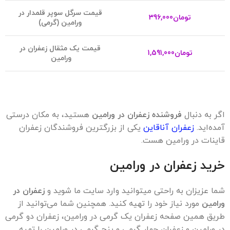
قیمت سرگل سوپر قلمدار در
تومان
396,000
ورامین (گرمی)
قیمت یک مثقال زعفران در
تومان
1,591,000
ورامین
اگر به دنبال
فروشنده زعفران در ورامین
هستید، به مکان درستی
آمده‌اید.
زعفران آناقاین
یکی از بزرگترین فروشندگان زعفران
قاینات در ورامین هست.
خرید زعفران در ورامین
شما عزیزان به راحتی میتوانید وارد سایت ما شوید و
زعفران در
ورامین
مورد نیاز خود را تهیه کنید. همچنین شما می‌توانید از
طریق همین صفحه زعفران یک گرمی در ورامین، زعفران دو گرمی
در ورامین و زعفران چهار گرمی و پنج گرمی در ورامین را تهیه