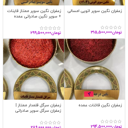
زعفران نگین سوپر اتویی امسالی
زعفران نگین سوپر ممتاز قاینات
+ سوپر نگین صادراتی عمده
تومان
315,500,000
تومان
299,500,000
زعفران نگین قائنات عمده
زعفران سرگل قلمدار ممتاز |
زعفران سرگل سوپر صادراتی
قاینات
تومان
294,500,000
تومان
289,000,000