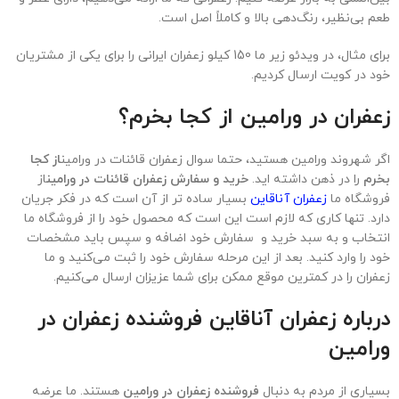
طعم بی‌نظیر، رنگ‌دهی بالا و کاملاً اصل است.
برای مثال، در ویدئو زیر ما 150 کیلو زعفران ایرانی را برای یکی از مشتریان
خود در کویت ارسال کردیم.
زعفران در
ورامین
از کجا بخرم؟
اگر شهروند ورامین هستید، حتما سوال
زعفران قائنات در ورامین
از کجا
بخرم
را در ذهن داشته اید.
خرید و سفارش زعفران قائنات در ورامین
از
فروشگاه ما
زعفران آناقاین
بسیار ساده تر از آن است که در فکر جریان
دارد. تنها کاری که لازم است این است که محصول خود را از فروشگاه ما
انتخاب و به سبد خرید و سفارش خود اضافه و سپس باید مشخصات
خود را وارد کنید. بعد از این مرحله سفارش خود را ثبت می‌کنید و ما
زعفران را در کمترین موقع ممکن برای شما عزیزان ارسال می‌کنیم.
درباره زعفران آناقاین فروشنده زعفران در
ورامین
بسیاری از مردم به دنبال
فروشنده زعفران در ورامین
هستند. ما عرضه