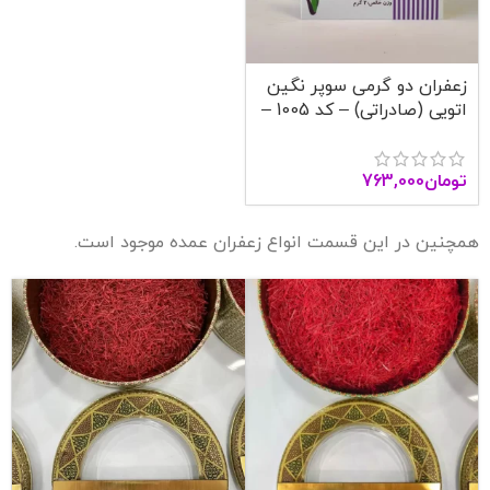
زعفران دو گرمی سوپر نگین
اتویی (صادراتی) – کد 1005 –
آنا قاین
تومان
763,000
همچنین در این قسمت انواع زعفران عمده موجود است.