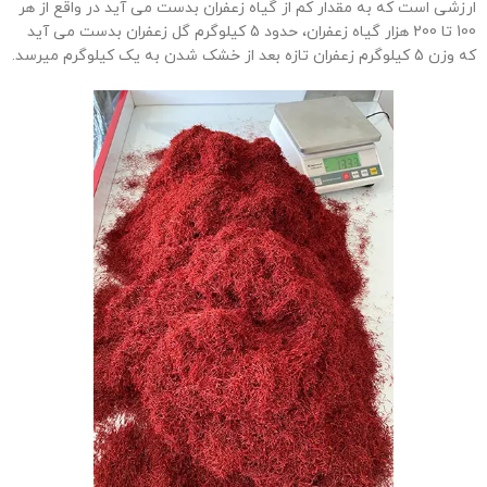
ارزشی است که به مقدار کم از گیاه زعفران بدست می آید در واقع از هر
100 تا 200 هزار گیاه زعفران، حدود 5 کیلوگرم گل زعفران بدست می آید
که وزن 5 کیلوگرم زعفران تازه بعد از خشک شدن به یک کیلوگرم میرسد.