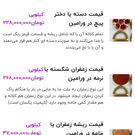
قیمت دسته یا دختر
کیلویی:
پیچ در ورامین
تومان
228,000,000
تمام کلاله آن را که شامل ریشه و قسمت قرمز رنگ است
را جدا می‌کنند و به صورت دسته ای کنار هم قرار می‌دهند
و آن را با نخ می‌بندند.
قیمت زعفران شکسته یا
کیلویی:
نرمه در ورامین
تومان
268,000,000
این نوع زعفران به علت جا به جایی در بار یا هنگام پاک
کردن زعفران ایجاد میشود. در این نوع زعفران هم کلاله و
هم مقدار کمی خامه وجود دارد. (کیفیت یکسان است)
قیمت ریشه زعفران یا
کیلویی:
خامه در ورامین
تومان
37,000,000