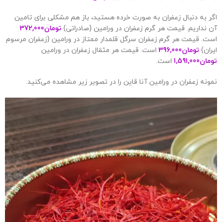
اگر به دنبال زعفران به صورت خرده هستید، باز هم مشکلی برای تامین
آن نداریم. قیمت هر گرم زعفران در ورامین (صادراتی)
تومان
372,000
است. قیمت هر گرم زعفران سرگل قلمدار ممتاز در ورامین (زعفران مرسوم
ایران)
تومان
396,000
است. قیمت هر مثقال زعفران در ورامین
تومان
1,591,000
است.
نمونه زعفران در ورامین آنا قاین را در تصویر زیر مشاهده می‌کنید.