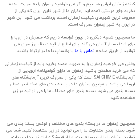
کننده زعفران ایرانی هستیم و اگر می خواهید زعفران را به صورت عمده
بخرید جای درستی آمده اید. زعفران ما از شهر قاین ایران که یکی از
معروف ترین شهرهای کیفیت زعفران است، برداشت می شود. این شهر
در ایران به شهر زعفران معروف است.
ما همچنین شعبه دیگری در لیون فرانسه داریم که سفارش در اروپا را
برای شما بسیار آسان می کند. برای اطلاع از قیمت دقیق زعفران می
توانید از طریق صفحه
تماس با ما
یا واتساپ با ما در ارتباط باشید.
وقتی می خواهید زعفران را به صورت عمده بخرید باید از کیفیت زعفرانی
که می خرید مطمئن باشید. زعفران ما دارای گواهینامه اروپایی از
آزمایشگاه SAI CHIMIE است که یکی از معروف ترین آزمایشگاه های
اروپا می باشد. همچنین زعفران ما در بسته بندی های مختلف و مجلل
بسته بندی می شود. بسته بندی های مختلف ما را می توانید در زیر
مشاهده کنید.
همچنین زعفران ما در بسته بندی های مختلف و لوکس بسته بندی می
شود. بسته بندی متفاوت ما را می توانید در زیر مشاهده کنید. شما می
توانید زعفران را با این بسته بندی ها از فروشگاه اینترنتی ما خریداری