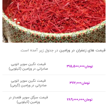
قیمت های زعفران در ورامین
در جدول زیر آمده است.
قیمت نگین سوپر اتویی
تومان
315,500,000
صادراتی در ورامین (کیلویی)
قیمت نگین سوپر اتویی
تومان
372,000
صادراتی در ورامین (گرمی)
ق
یمت سرگل سوپر قلمدار در
تومان
289,000,000
ورامین (کیلویی)