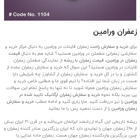
زعفران
ورامین
برای
خرید و سفارش راحت
زعفران قاینات در ورامین به دنبال مرکز خرید و
سفارشی زعفرانی مطمئن در ورامین هستید؟ شاید هم به دنبال
قیمت
زعفران در ورامین، قیمت زعفران با ریشه
از نمایندگی مطمئن زعفران
قاینات در ورامین هستید؟ این سوال که خرید و سفارش زعفران عمده از
کشاورز و یا در کل خرید و سفارش زعفران از کشاورز چه شرایطی دارا
هست در زبان شما نیز افتاده؟ با تیم قوی ما و مطلبی خاص خرید و
سفارش زعفران ورامین همراه شوید تا نه تنها به پاسخ تمام این سوالات
پی ببرید بلکه نحوه
خرید و سفارش زعفران ارگانیک تایید شده در
ورامین
را نیز دریافت کنید. مارا یاری کنید و ادامه مطلب
خرید و سفارش
زعفران ورامین
را از دست ندهید پس با ما بمانید.
ریشه تاریخی این گیاه ارزشمند ایرانمان می‌باشد و در قرن ۲۱ ایران بیش
از ۹۰٪ زعفران جهان را تولیدی دارد که ایران بزرگترین صادر کننده زعفران و
چین بزرگترین واردکننده زعفران جهان هست.
زعفران
ماده غذایی با