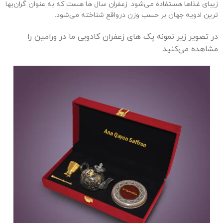
زیبای غذاها هستفاده می‌شود. زعفران سال ها هست که به عنوان گران‌بها
ترین ادویه جهان بر حسب وزن درواقع شناخته می‌شود.
در تصویر زیر نمونه پک های زعفران کادویی ما در ورامین را
مشاهده می‌کنید.