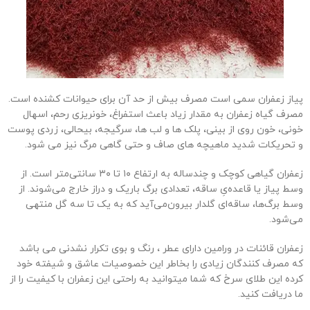
پیاز زعفران سمی است مصرف بیش از حد آن برای حیوانات کشنده است.
مصرف گیاه زعفران به مقدار زیاد باعث استفراغ، خونریزی رحم، اسهال
خونی، خون روی از بینی، پلک ها و لب ها، سرگیجه، بیحالی، زردی پوست
و تحریکات شدید ماهیچه های صاف و حتی گاهی مرگ نیز می شود.
زعفران گیاهی کوچک و چندساله به ارتفاع ۱۰ تا ۳۰ سانتی‌متر است. از
وسط پیاز یا قاعده‌یِ ساقه، تعدادی برگ باریک و دراز خارج می‌شوند. از
وسط برگ‌ها، ساقه‌ای گلدار بیرون‌می‌آید که به یک تا سه گل منتهی
می‌شود.
زعفران قائنات در ورامین دارای عطر ، رنگ و بوی تکرار نشدنی می باشد
که مصرف کنندگان زیادی را بخاطر این خصوصیات عاشق و شیفته خود
کرده این طلای سرخ که شما میتوانید به راحتی این زعفران با کیفیت را از
ما دریافت کنید.