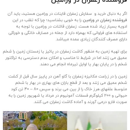
اگر به دنبال خرید و سفارش زعفران قاینات در ورامین هستید، باید آن
فروشنده زعفران در
ورامین
را به خوبی بشناسید؛ چرا که تقلب در این
ادویه بسیار زیاد شده هست. زعفران قائنات در ورامین با توجه به
استفاده های فراوانی که بهمراه دارد از جمله در مصارف خانگی و خوراکی
دارای مصرف کنندگان زیادی عمده میباشد.
برای تهیه زمین به منظور کاشت زعفران در پائیز یا زمستان زمین را شخم
عمیق می زنند اما در شرایط نا مناسب و امکان عدم دسترسی به تراکتور
شخم را در پایان بهار یا اوایل تیرماه انجام می دهند.
زمین را در زراعت مکانیزه زعفران با گاو آهن در پاییز سال قبل از کشت
شخم عمیق می زنند و بعد از قطع باران های بهاری در بهار با شخم
متوسط علفهای هرز خاک را از بین می برند و سپس 80 – 40 تن کود
حیوانی و 200 کیلوگرم فسفات آمونیوم در مرداد یا شهریور زمین را به
صورت فارو درمی آورند و آماده کاشت زعفران می کنند.