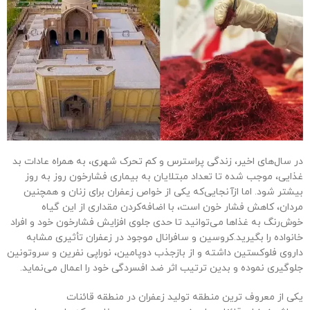
در سال‌های اخیر، زندگی پراسترس و‌ کم تحرک شهری، به همراه عادات بد
غذایی، موجب شده تا تعداد مبتلایان به بیماری فشارخون روز به روز
بیشتر شود. اما از‌آنجایی‌که یکی از خواص زعفران برای زنان و همچنین
مردان، کاهش فشار خون است، با اضافه‌کردن مقداری از این گیاه
خوش‌رنگ به غذاها می‌توانید تا حدی جلوی افزایش فشارخون خود و افراد
خانواده را بگیرید.کروسین و سافرانال موجود در زعفران تأثیری مشابه
داروی فلوکستین داشته و از بازجذب دوپامین، نوراپی نفرین و سروتونین
جلوگیری نموده و بدین ترتیب اثر ضد افسردگی خود را اعمال می‌نماید.
یکی از معروف ترین منطقه تولید زعفران در منطقه قائنات