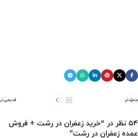
جدیدتر
قدیمی‌تر
54 نظر در “
خرید زعفران در رشت + فروش
عمده زعفران در رشت
”