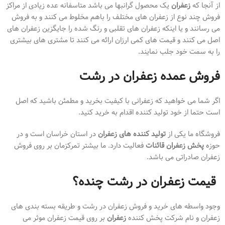
از آنجا که
زعفران
یک محصول گرانبها می باشد متاسفانه عده زیادی از مراکز
فروش چند نوع از زعفران های مختلف را باهم مخلوط می کنند و به فروش
می رسانند و یا اینکه زعفران های تقلبی و رنگ شده را جایگزین زعفران های
اصل می کنند و قیمت های کمی ارزان ارائه می کنند تا مشتری های بیشتری
را به سمت خود جلب نمایند.
فروش عمده زعفران در رشت
اگر شما می خواهید که زعفرانی با کیفیت بخرید و مطمئن باشید که اصل
است حتما از خود تولید کننده اقدام به خرید کنید.
فروشگاه ما یکی از
تولید کننده های زعفران
در استان خراسان است و در
حوزه
پخش زعفران قائنات
فعالیت دارد. ما بیشتر تمرکزمان بر روی فروش
زعفران صادراتی می باشد.
قیمت زعفران در رشت چنده؟
وجود واسطه های خرید و فروش زعفران در رشت و طریقه بسته بندی های
زعفران و نام شرکت پخش کننده
زعفران
بر روی قیمت زعفران موثر می