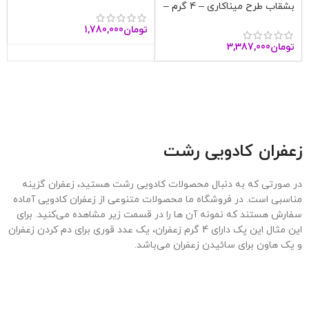
بشقاب طرح میناکاری – 4 گرم –
آنا قاین
تومان
1,780,000
تومان
3,387,000
زعفران کادویی رشت
در صورتی که به دنبال محصولات کادویی رشت هستید، زعفران گزینه
مناسبی است. در فروشگاه ما محصولات متنوعی از زعفران کادویی آماده
سفارش هستند که نمونه آن ها را در قسمت زیر مشاهده می‌کنید. برای
این مثال این پک دارای 4 گرم زعفران، یک عدد قوری برای دم کردن زعفران
و یک هاون برای سائیدن زعفران می‌باشد.