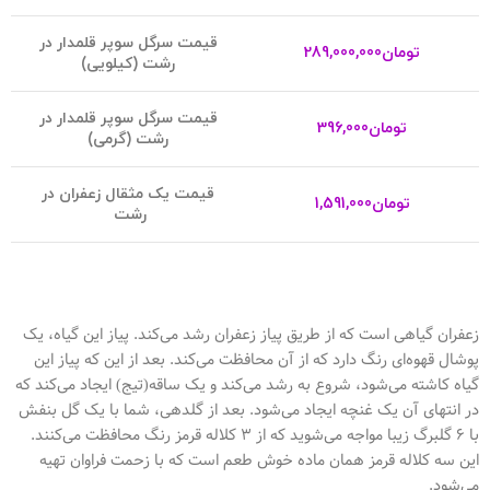
ق
یمت سرگل سوپر قلمدار در
تومان
289,000,000
رشت (کیلویی)
قیمت سرگل سوپر قلمدار در
تومان
396,000
رشت (گرمی)
قیمت یک مثقال زعفران در
تومان
1,591,000
رشت
زعفران گیاهی است که از طریق پیاز زعفران رشد می‌کند. پیاز این گیاه، یک
پوشال قهوه‌ای رنگ دارد که از آن محافظت می‌کند. بعد از این که پیاز این
گیاه کاشته می‌شود، شروع به رشد می‌کند و یک ساقه(تیج) ایجاد می‌کند که
در انتهای آن یک غنچه ایجاد می‌شود. بعد از گلدهی، شما با یک گل بنفش
با ۶ گلبرگ زیبا مواجه می‌شوید که از ۳ کلاله قرمز رنگ محافظت می‌کنند.
این سه کلاله قرمز همان ماده خوش طعم است که با زحمت فراوان تهیه
می‌شود.