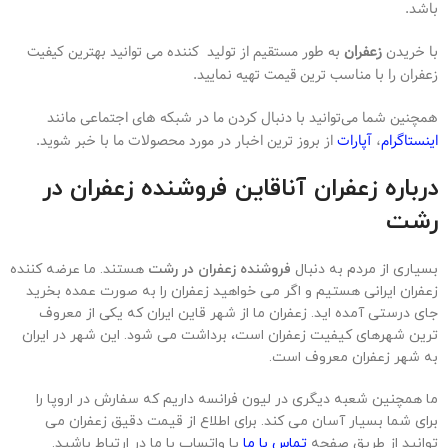
باشد.
با خریدن
زعفران
به طور مستقیم از تولید کننده می توانید بهترین کیفیت
زعفران را با مناسب ترین قیمت تهیه نمایید.
همچنین شما می‌توانید با دنبال کردن ما در شبکه های اجتماعی مانند
اینستاگرام
،
آپارات
از بروز ترین اخبار در مورد محصولات ما با خبر شوید.
درباره زعفران آناقاین فروشنده زعفران در
رشت
بسیاری از مردم به دنبال
فروشنده زعفران در رشت
هستند. ما عرضه کننده
زعفران ایرانی هستیم و اگر می خواهید زعفران را به صورت عمده بخرید
جای درستی آمده اید. زعفران ما از شهر قاین ایران که یکی از معروف
ترین شهرهای کیفیت زعفران است، برداشت می شود. این شهر در ایران
به شهر زعفران معروف است.
ما همچنین شعبه دیگری در لیون فرانسه داریم که سفارش در اروپا را
برای شما بسیار آسان می کند. برای اطلاع از قیمت دقیق زعفران می
توانید از طریق صفحه
تماس با ما
یا واتساپ با ما در ارتباط باشید.