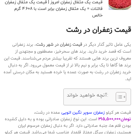
قیمت یک مثقال زعفران امروز | قیمت یک مثقال زعفران
قائنات = یک مثقال زعفران برابر است با 4.608 گرم
خالص
قیمت زعفران در رشت
یکی عامل تاثیر گذار دیگر در
قیمت زعفران در شهر رشت
، برند زعفرانی
است که قصد خرید دارید. برند های سحرخیز، مصطفوی و مجتهدی از
معروف ترین برند هایی هستند که تقریبا بیشتر مردم می‌شناسند. قیمت این
برند ها گاها تا یک برابر و نیم بالا تر از قیمت معمول می‌رود. اگر به دنبال
خرید زعفران در رشت به صورت عمده یا خرده هستید به مکان درستی آمده
اید.
آنچه خواهید خواند:
قیمت هر کیلو
زعفران سوپر نگین اتویی
عمده در رشت،
تومان
315,500,000
است. این نوع زعفران صادراتی بوده و به دلیل کشیده
بودن قلم ها، جنبه صادراتی دارد. اگر به دنبال زعفران مرسوم ایران
هستید، زعفران سرگل ممتاز قلمدار مناسب شما می‌باشد. قیمت هر کیلو