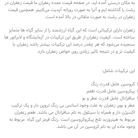
به مکان درستی آمده اید. در صفحه قیمت عمده زعفران ما قیمت زعفران در
رشت را گذاشته ایم و آنرا به صورت روزانه آپدیت می‌کنیم. همچنین قیمت
زعفران در رشت به صورت مثقالی در بالا آمده است.
زعفران دارای ترکیباتی است که این گیاه ارزشمند را از سایر گیاه ها متمایز
ساخته است. کیفیت زعفران از طریق این ترکیبات در آزمایشگاه و لابراتور ها
سنجیده می‌شود که هر چقدر درصد این ترکیبات بیشتر باشد زعفران با
کیفیت تر و در نتیجه تاثیر زیادی روی خواص زعفران دارد.
این ترکیبات شامل:
کروسین عامل قدرت رنگ
پیکروسین عامل قدرت طعم
سافرانال عامل قدرت عطر و بو
عطر و بوی زعفران به علت وجود اسانس بی رنگ تروپن دار و یک ترکیب
اکسیژن دار و همراه با سینئول به نام سافرانال می باشد. طعم زعفران
مربوط به هیتروزید تلخ پیکروکروسین است
.
زنگ قرمز این گیاه مربوط به
وجود ماده ای به نام کروسین در آن می باشد.