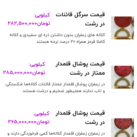
قیمت سرگل قائنات
کیلویی:
در رشت
تومان
282,500,000
کلاله های زعفران بدون داشتن ذره ای سفیدی و کلاله
کاملا قرمز همراه 20 درصد نرمه هستند.
قیمت پوشال قلمدار
کیلویی:
ممتاز در رشت
تومان
285,000,000
در زعفران پوشال قلمدار ممتاز قائنات کلاله‌ها شکستگی
و تاب ندارند همنیطور ضخیم و درشت هستند.
قیمت پوشال قلمدار
کیلویی:
در رشت
تومان
265,000,000
در زعفران زعفران قلمدار کلاله‌ها کمی فرخوردگی دارند و