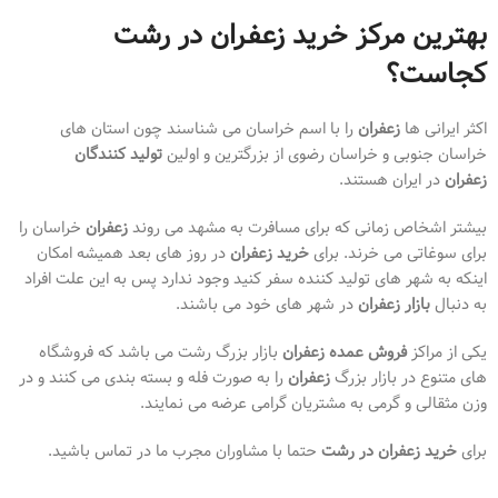
بهترین مرکز خرید زعفران در رشت
کجاست؟
اکثر ایرانی ها
زعفران
را با اسم خراسان می شناسند چون استان های
خراسان جنوبی و خراسان رضوی از بزرگترین و اولین
تولید کنندگان
زعفران
در ایران هستند.
بیشتر اشخاص زمانی که برای مسافرت به مشهد می روند
زعفران
خراسان را
برای سوغاتی می خرند. برای
خرید زعفران
در روز های بعد همیشه امکان
اینکه به شهر های تولید کننده سفر کنید وجود ندارد پس به این علت افراد
به دنبال
بازار زعفران
در شهر های خود می باشند.
یکی از مراکز
فروش عمده زعفران
بازار بزرگ رشت می باشد که فروشگاه
های متنوع در بازار بزرگ
زعفران
را به صورت فله و بسته بندی می کنند و در
وزن مثقالی و گرمی به مشتریان گرامی عرضه می نمایند.
برای
خرید زعفران در رشت
حتما با مشاوران مجرب ما در تماس باشید.