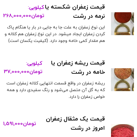
قیمت زعفران شکسته یا
کیلویی:
نرمه در رشت
تومان
268,000,000
این نوع زعفران به علت جا به جایی در بار یا هنگام پاک
کردن زعفران ایجاد میشود. در این نوع زعفران هم کلاله و
هم مقدار کمی خامه وجود دارد. (کیفیت یکسان است)
قیمت ریشه زعفران یا
کیلویی:
خامه در رشت
تومان
37,000,000
ریشه زعفران در واقع قسمت انتهایی کلاله زعفران است
که به گل آن متصل می‌شود و رنگ سفیدی دارد و همه
خواص زعفران را دارد.
قیمت یک مثقال زعفران
تومان
1,591,000
امروز در رشت