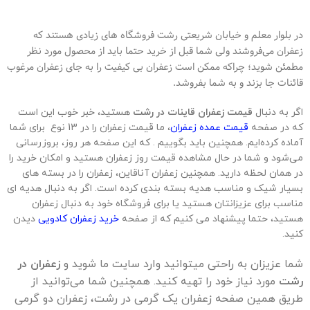
در بلوار معلم و خیابان شریعتی رشت فروشگاه های زیادی هستند که
زعفران می‌فروشند ولی شما قبل از خرید حتما باید از محصول مورد نظر
مطمئن شوید؛ چراکه ممکن است زعفران بی کیفیت را به جای زعفران مرغوب
قائنات جا بزند و به شما بفروشد.
اگر به دنبال
قیمت زعفران قاینات در رشت
هستید، خبر خوب این است
که در صفحه
قیمت عمده زعفران
، ما قیمت زعفران را در 13 نوع برای شما
آماده کرده‌ایم. همچنین باید بگوییم . که این صفحه هر روز، بروزرسانی
می‌شود و شما در حال مشاهده قیمت روز زعفران هستید و امکان خرید را
در همان لحظه دارید. همچنین زعفران آناقاین، زعفران را در بسته های
بسیار شیک و مناسب هدیه بسته بندی کرده است. اگر به دنبال هدیه ای
مناسب برای عزیزانتان هستید یا برای فروشگاه خود به دنبال زعفران
هستید، حتما پیشنهاد می کنیم که از صفحه
خرید زعفران کادویی
دیدن
کنید.
شما عزیزان به راحتی میتوانید وارد سایت ما شوید و
زعفران در
رشت
مورد نیاز خود را تهیه کنید. همچنین شما می‌توانید از
طریق همین صفحه زعفران یک گرمی در رشت، زعفران دو گرمی