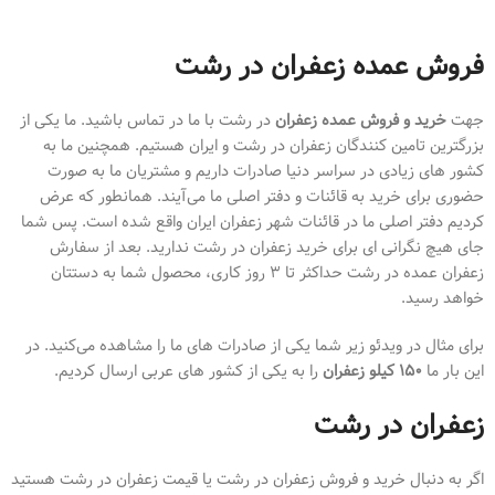
فروش عمده زعفران در رشت
جهت
خرید و فروش عمده زعفران
در رشت با ما در تماس باشید. ما یکی از
بزرگترین تامین کنندگان زعفران در رشت و ایران هستیم. همچنین ما به
کشور های زیادی در سراسر دنیا صادرات داریم و مشتریان ما به صورت
حضوری برای خرید به قائنات و دفتر اصلی ما می‌آیند. همانطور که عرض
کردیم دفتر اصلی ما در قائنات شهر زعفران ایران واقع شده است. پس شما
جای هیچ نگرانی ای برای خرید زعفران در رشت ندارید. بعد از سفارش
زعفران عمده در رشت حداکثر تا 3 روز کاری، محصول شما به دستتان
خواهد رسید.
برای مثال در ویدئو زیر شما یکی از صادرات های ما را مشاهده می‌کنید. در
این بار ما
150 کیلو زعفران
را به یکی از کشور های عربی ارسال کردیم.
زعفران در رشت
اگر به دنبال خرید و فروش زعفران در رشت یا قیمت زعفران در رشت هستید