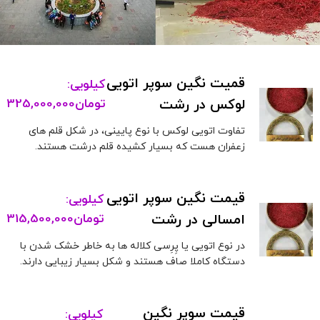
قمیت نگین سوپر اتویی
کیلویی:
لوکس در رشت
تومان
325,000,000
تفاوت اتویی لوکس با نوع پایینی، در شکل قلم های
زعفران هست که بسیار کشیده قلم درشت هستند.
قیمت نگین سوپر اتویی
کیلویی:
امسالی در رشت
تومان
315,500,000
در نوع اتویی یا پِرِسی کلاله ها به خاطر خشک شدن با
دستگاه کاملا صاف هستند و شکل بسیار زیبایی دارند.
قیمت سوپر نگین
کیلویی: