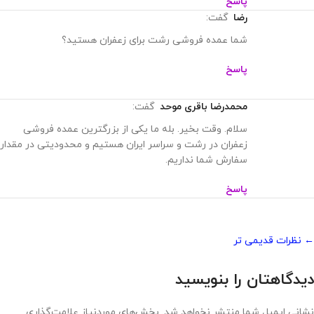
پاسخ
رضا
گفت:
شما عمده فروشی رشت برای زعفران هستید؟
پاسخ
محمدرضا باقری موحد
گفت:
سلام. وقت بخیر. بله ما یکی از بزرگترین عمده فروشی
زعفران در رشت و سراسر ایران هستیم و محدودیتی در مقدار
سفارش شما نداریم.
پاسخ
← نظرات قدیمی تر
دیدگاهتان را بنویسید
نشانی ایمیل شما منتشر نخواهد شد.
بخش‌های موردنیاز علامت‌گذاری