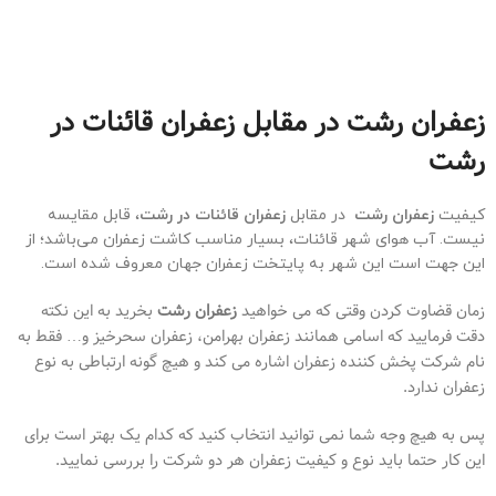
زعفران رشت در مقابل زعفران قائنات در
رشت
کیفیت
زعفران رشت
در مقابل
زعفران قائنات در رشت
، قابل مقایسه
نیست. آب هوای شهر قائنات، بسیار مناسب کاشت زعفران می‌باشد؛ از
این جهت است این شهر به پایتخت زعفران جهان معروف شده است.
زمان قضاوت کردن وقتی که می خواهید
زعفران رشت
بخرید به این نکته
دقت فرمایید که اسامی همانند زعفران بهرامن، زعفران سحرخیز و… فقط به
نام شرکت پخش کننده زعفران اشاره می کند و هیچ گونه ارتباطی به نوع
زعفران ندارد.
پس به هیچ وجه شما نمی توانید انتخاب کنید که کدام یک بهتر است برای
این کار حتما باید نوع و کیفیت زعفران هر دو شرکت را بررسی نمایید.