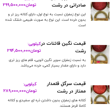
صادراتی در رشت
تومان
299,500,000
این نوع زعفران نسبت به نوع اول، دارای کلاله ریز تر و
بدون خرده است. این نوع به صورت طبیعی خشک شده
است.
قیمت نگین قائنات در
کیلویی:
رشت
تومان
294,500,000
به نسبت زعفران سوپر نگین اتویی، قلم های ریز تری
دارد و دارای مقدار بسیار کمی، خرده می‌باشد.
قیمت سرگل قلمدار
کیلویی:
ممتاز در رشت
تومان
289,000,000
کلاله های زعفران بدون داشتن ذره ای سفیدی و کلاله
کاملا قرمز هستند.