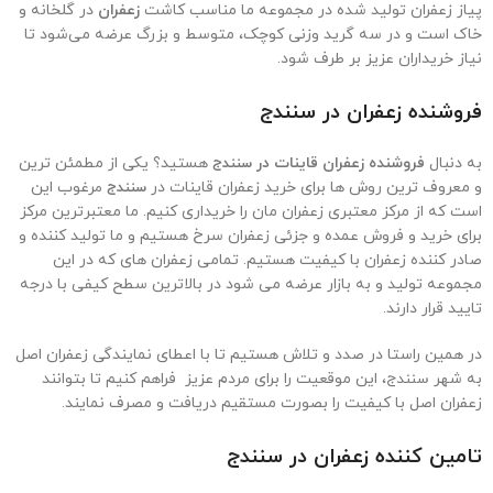
پیاز زعفران تولید شده در مجموعه ما مناسب کاشت
زعفران
در گلخانه و
خاک است و در سه گرید وزنی کوچک، متوسط و بزرگ عرضه می‌شود تا
نیاز خریداران عزیز بر طرف شود.
فروشنده زعفران در سنندج
به دنبال
فروشنده زعفران قاینات در
سنندج
هستید؟ یکی از مطمئن ترین
و معروف ترین روش ها برای خرید زعفران قاینات در
سنندج
م
رغوب این
است که از مرکز معتبری زعفران مان را خریداری کنیم. ما معتبرترین مرکز
برای خرید و فروش عمده و جزئی زعفران سرخ هستیم و ما تولید کننده و
صادر کننده زعفران با کیفیت هستیم. تمامی زعفران های که در این
مجموعه تولید و به بازار عرضه می شود در بالاترین سطح کیفی با درجه
تایید قرار دارند.
در همین راستا در صدد و تلاش هستیم تا با اعطای نمایندگی زعفران اصل
به شهر
سنندج
، این موقعیت را برای مردم عزیز فراهم کنیم تا بتوانند
زعفران اصل با کیفیت را بصورت مستقیم دریافت و مصرف نمایند.
تامین کننده زعفران در سنندج