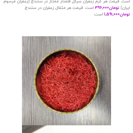
است. قیمت هر گرم زعفران سرگل قلمدار ممتاز در سنندج (زعفران مرسوم
ایران)
تومان
396,000
است. قیمت هر مثقال زعفران در سنندج
تومان
1,591,000
است.