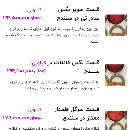
قیمت سوپر نگین
کیلویی:
صادراتی در سنندج
تومان
299,500,000
این نوع زعفران نسبت به نوع اول، دارای کلاله ریز تر و
بدون خرده است. این نوع به صورت طبیعی خشک شده
است.
قیمت نگین قائنات در
کیلویی:
سنندج
تومان
294,500,000
به نسبت زعفران سوپر نگین اتویی، قلم های ریز تری
دارد و دارای مقدار بسیار کمی، خرده می‌باشد.
قیمت سرگل قلمدار
کیلویی:
ممتاز در سنندج
تومان
289,000,000
کلاله های زعفران بدون داشتن ذره ای سفیدی و کلاله