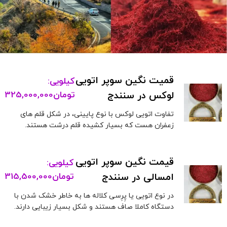
قمیت نگین سوپر اتویی
کیلویی:
لوکس در سنندج
تومان
325,000,000
تفاوت اتویی لوکس با نوع پایینی، در شکل قلم های
زعفران هست که بسیار کشیده قلم درشت هستند.
قیمت نگین سوپر اتویی
کیلویی:
امسالی در سنندج
تومان
315,500,000
در نوع اتویی یا پِرِسی کلاله ها به خاطر خشک شدن با
دستگاه کاملا صاف هستند و شکل بسیار زیبایی دارند.