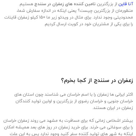
آنا قاین
از بزرگترین
تامین کننده های زعفران در سنندج
هستیم.
منظورمان از بزرگترین چیست؟ یعنی اینکه در اندازه سفارش شما،
محدودیتی وجود ندارد. برای مثال در ویدئو زیر ما 150 کیلو زعفران قاینات
را برای یکی از مشتریان خود در کویت ارسال کردیم.
زعفران در سنندج از کجا بخرم؟
اکثر ایرانی ها زعفران را با اسم خراسان می شناسند چون استان های
خراسان جنوبی و خراسان رضوی از بزرگترین و اولین تولید کنندگان
زعفران در ایران هستند.
بیشتر اشخاص زمانی که برای مسافرت به مشهد می روند زعفران خراسان
را برای سوغاتی می خرند. برای خرید زعفران در روز های بعد همیشه امکان
اینکه به شهر های تولید کننده سفر کنید وجود ندارد پس به این علت