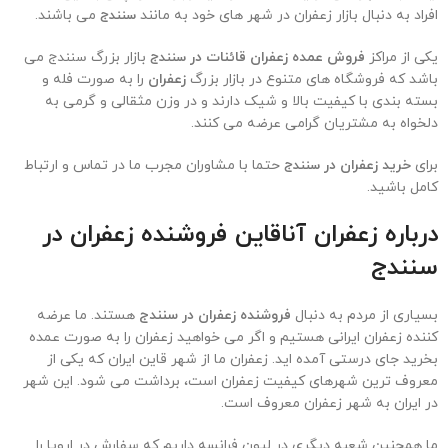
افراد به دنبال بازار زعفران در شهر های خود به مانند
سنندج
می باشند.
یکی از مراکز
فروش عمده زعفران قائنات در
سنندج
بازار بزرگ
سنندج
می
باشد که فروشگاه های متنوع در بازار بزرگ
زعفران
را به صورت فله و
بسته بندی با کیفیت بالا و شیک دارند و در وزن مثقالی و گرمی به
دلخواه به مشتریان گرامی عرضه می کنند.
برای
خرید زعفران در
سنندج
حتما با مشاوران مجرب ما در تماس و ارتباط
کامل باشید.
درباره زعفران آناقاین فروشنده زعفران در
سنندج
بسیاری از مردم به دنبال
فروشنده زعفران در سنندج
هستند. ما عرضه
کننده زعفران ایرانی هستیم و اگر می خواهید زعفران را به صورت عمده
بخرید جای درستی آمده اید. زعفران ما از شهر قاین ایران که یکی از
معروف ترین شهرهای کیفیت زعفران است، برداشت می شود. این شهر
در ایران به شهر زعفران معروف است.
ما همچنین شعبه دیگری در لیون فرانسه داریم که سفارش در اروپا را