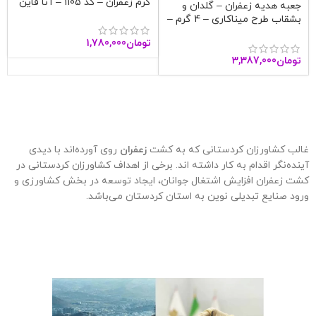
گرم زعفران – کد 1105 – آنا قاین
جعبه هدیه زعفران – گلدان و
بشقاب طرح میناکاری – 4 گرم –
آنا قاین
تومان
1,780,000
تومان
3,387,000
غالب کشاورزان کردستانی که به کشت
زعفران
روی آورده‌اند با دیدی
آینده‌نگر اقدام به کار داشته اند. برخی از اهداف کشاورزان کردستانی در
کشت زعفران افزایش اشتغال جوانان، ایجاد توسعه در بخش کشاورزی و
ورود صنایع تبدیلی نوین به استان کردستان می‌باشد.