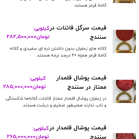
کاملا قرمز هستند.
قیمت سرگل قائنات در
کیلویی:
سنندج
تومان
282,500,000
کلاله های زعفران بدون داشتن ذره ای سفیدی و کلاله
کاملا قرمز همراه 20 درصد نرمه هستند.
قیمت پوشال قلمدار
کیلویی:
ممتاز در سنندج
تومان
285,000,000
در زعفران پوشال قلمدار ممتاز قائنات کلاله‌ها شکستگی
و تاب ندارند همنیطور ضخیم و درشت هستند.
قیمت پوشال قلمدار در
کیلویی:
سنندج
تومان
265,000,000