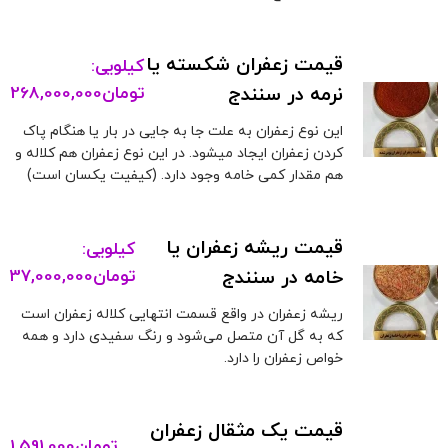
قیمت زعفران شکسته یا
کیلویی:
نرمه در سنندج
تومان
268,000,000
این نوع زعفران به علت جا به جایی در بار یا هنگام پاک
کردن زعفران ایجاد میشود. در این نوع زعفران هم کلاله و
هم مقدار کمی خامه وجود دارد. (کیفیت یکسان است)
قیمت ریشه زعفران یا
کیلویی:
خامه در سنندج
تومان
37,000,000
ریشه زعفران در واقع قسمت انتهایی کلاله زعفران است
که به گل آن متصل می‌شود و رنگ سفیدی دارد و همه
خواص زعفران را دارد.
قیمت یک مثقال زعفران
تومان
1,591,000