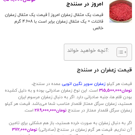
امروز در سنندج
قیمت یک مثقال زعفران امروز | قیمت یک مثقال زعفران
قائنات = یک مثقال زعفران برابر است با 4.608 گرم
خالص
آنچه خواهید خواند:
قیمت زعفران در سنندج
قیمت هر کیلو
زعفران سوپر نگین اتویی
عمده در سنندج،
تومان
315,500,000
است. این نوع زعفران صادراتی بوده و به دلیل کشیده
بودن قلم ها، جنبه صادراتی دارد. اگر به دنبال زعفران مرسوم ایران
هستید، زعفران سرگل ممتاز قلمدار مناسب شما می‌باشد. قیمت هر کیلو
زعفران سرگل قلمدار ممتاز در سنندج
تومان
289,000,000
است.
اگر به دنبال زعفران به صورت خرده هستید، باز هم مشکلی برای تامین
آن نداریم. قیمت هر گرم زعفران در سنندج (صادراتی)
تومان
372,000