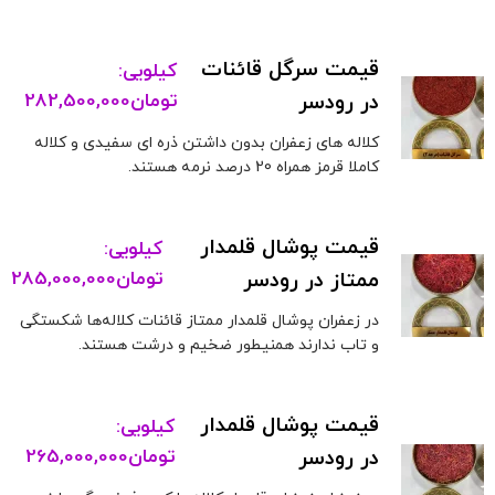
قیمت سرگل قائنات
کیلویی:
در رودسر
تومان
282,500,000
کلاله های زعفران بدون داشتن ذره ای سفیدی و کلاله
کاملا قرمز همراه 20 درصد نرمه هستند.
قیمت پوشال قلمدار
کیلویی:
ممتاز در رودسر
تومان
285,000,000
در زعفران پوشال قلمدار ممتاز قائنات کلاله‌ها شکستگی
و تاب ندارند همنیطور ضخیم و درشت هستند.
قیمت پوشال قلمدار
کیلویی:
در رودسر
تومان
265,000,000