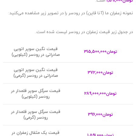
تومان
1,591,000
است.
نمونه زعفران ما (آنا قاین) در رودسر را در تصویر زیر مشاهده می‌کنید:
در جدول زیر قیمت زعفران در رودسر لیست شده است.
قیمت نگین سوپر اتویی
تومان
315,500,000
صادراتی در رودسر (کیلویی)
قیمت نگین سوپر اتویی
تومان
372,000
صادراتی در رودسر (گرمی)
ق
یمت سرگل سوپر قلمدار در
تومان
289,000,000
رودسر (کیلویی)
قیمت سرگل سوپر قلمدار در
تومان
396,000
رودسر (گرمی)
قیمت یک مثقال زعفران در
تومان
1,591,000