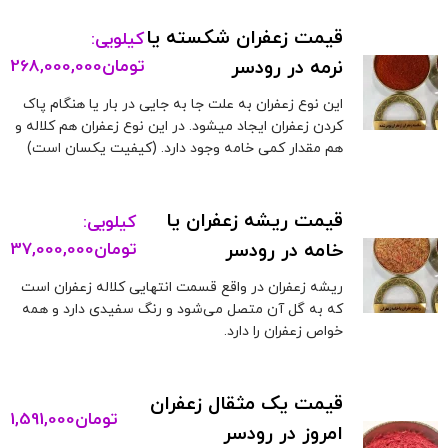
قیمت زعفران شکسته یا
کیلویی:
نرمه در رودسر
تومان
268,000,000
این نوع زعفران به علت جا به جایی در بار یا هنگام پاک
کردن زعفران ایجاد میشود. در این نوع زعفران هم کلاله و
هم مقدار کمی خامه وجود دارد. (کیفیت یکسان است)
قیمت ریشه زعفران یا
کیلویی:
خامه در رودسر
تومان
37,000,000
ریشه زعفران در واقع قسمت انتهایی کلاله زعفران است
که به گل آن متصل می‌شود و رنگ سفیدی دارد و همه
خواص زعفران را دارد.
قیمت یک مثقال زعفران
تومان
1,591,000
امروز در رودسر