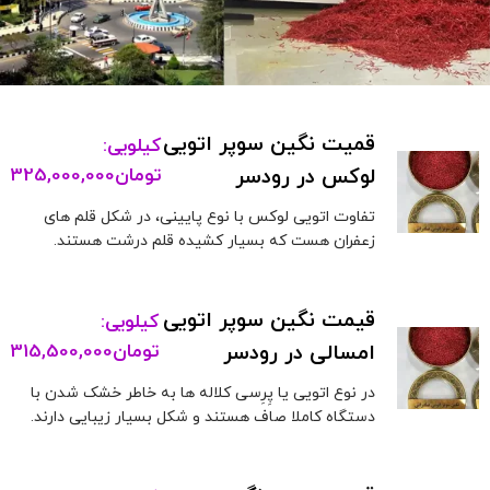
قمیت نگین سوپر اتویی
کیلویی:
لوکس در رودسر
تومان
325,000,000
تفاوت اتویی لوکس با نوع پایینی، در شکل قلم های
زعفران هست که بسیار کشیده قلم درشت هستند.
قیمت نگین سوپر اتویی
کیلویی:
امسالی در رودسر
تومان
315,500,000
در نوع اتویی یا پِرِسی کلاله ها به خاطر خشک شدن با
دستگاه کاملا صاف هستند و شکل بسیار زیبایی دارند.