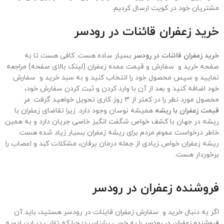
مشتریان خود در کویت ارسال کردیم.
خرید زعفران قائنات در
رودسر
خرید زعفران قائنات در رودسر
بسیار ساده هست. کافی هست تا به
صفحه خرید و سفارش و قیمت عمده زعفران (لینک بالای صفحه) مراجعه
نمایید و سپس محصول خود را انتخاب کنید و به سبد خرید و سفارش
خود اضافه کنید و بعد از آن با وارد کردن و ثبت کردن سفارش خود،
محصول مورد نظر را در کمتر از 3 روز کاری تحویل خواهید گرفت.
در
قیمت زعفران با ریشه
همیشه نوسان وجود دارد. زیرا تقاضای زعفران با
ریشه در جهان با کشف خواص شگفت انگیز خاصی جریان دارد و به همین
خاطر درخواست عموم مردم برای ریشه زعفران بسیار زیاد شده هست.
ریشه زعفران خواص زیادی از جمله درمان یرقان، مشکلات کبد و اعصاب را
برخوردار هست.
فروشنده زعفران در
رودسر
اگر به دنبال خرید و سفارش زعفران قاینات در رودسر هستید، باید آن
فروشنده زعفران در
رودسر
را به خوبی بشناسید؛ چرا که تقلب در این ادویه