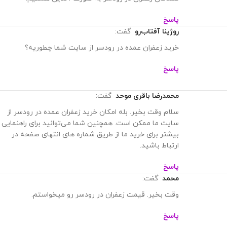
کنندگان زعفران در رودسر به صورت آنلاین هستیم.
پاسخ
روژینا آفتاب‌رو
گفت:
خرید زعفران عمده در رودسر از سایت شما چطوریه؟
پاسخ
محمدرضا باقری موحد
گفت:
سلام وقت بخیر. بله امکان خرید زعفران عمده در رودسر از
سایت ما ممکن است. همچنین شما می‌توانید برای راهنمایی
بیشتر برای خرید ما از طریق شماره های انتهای صفحه در
ارتباط باشید.
پاسخ
محمد
گفت:
وقت بخیر. قیمت زعفران در رودسر رو میخواستم.