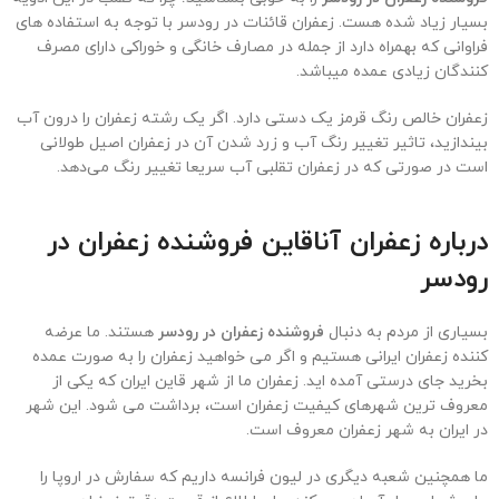
بسیار زیاد شده هست. زعفران قائنات در رودسر با توجه به استفاده های
فراوانی که بهمراه دارد از جمله در مصارف خانگی و خوراکی دارای مصرف
کنندگان زیادی عمده میباشد.
زعفران خالص رنگ قرمز یک دستی دارد. اگر یک رشته زعفران را درون آب
بیندازید، تاثیر تغییر رنگ آب و زرد شدن آن در زعفران اصیل طولانی
است در صورتی که در زعفران تقلبی آب سریعا تغییر رنگ می‌دهد.
درباره زعفران آناقاین فروشنده زعفران در
رودسر
بسیاری از مردم به دنبال
فروشنده زعفران در رودسر
هستند. ما عرضه
کننده زعفران ایرانی هستیم و اگر می خواهید زعفران را به صورت عمده
بخرید جای درستی آمده اید. زعفران ما از شهر قاین ایران که یکی از
معروف ترین شهرهای کیفیت زعفران است، برداشت می شود. این شهر
در ایران به شهر زعفران معروف است.
ما همچنین شعبه دیگری در لیون فرانسه داریم که سفارش در اروپا را