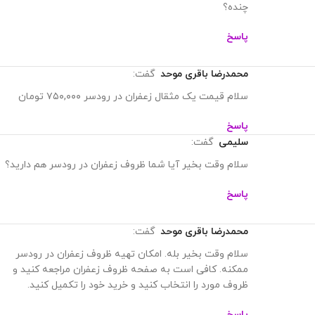
سلام می خواستم بدونم قیمت یک مثقال زعفران در رودسر
چنده؟
پاسخ
محمدرضا باقری موحد
گفت:
سلام قیمت یک مثقال زعفران در رودسر ۷۵۰,۰۰۰ تومان
پاسخ
سلیمی
گفت:
سلام وقت بخیر آیا شما ظروف زعفران در رودسر هم دارید؟
پاسخ
محمدرضا باقری موحد
گفت:
سلام وقت بخیر بله. امکان تهیه ظروف زعفران در رودسر
ممکنه. کافی است به صفحه ظروف زعفران مراجعه کنید و
ظروف مورد را انتخاب کنید و خرید خود را تکمیل کنید.