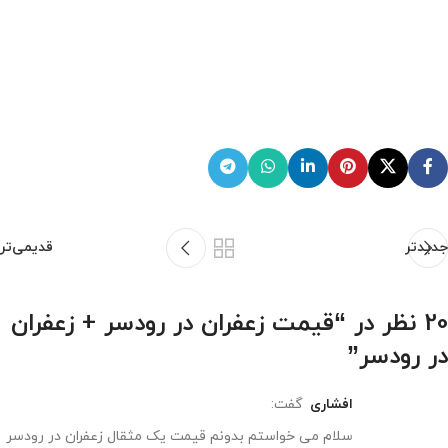
جدیدتر
قدیمی‌تر
20 نظر در “
قیمت زعفران در رودسر + زعفران
در رودسر
”
افشاری
گفت: