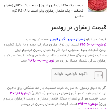
قیمت یک مثقال زعفران امروز | قیمت یک مثقال زعفران
قائنات = یک مثقال زعفران برابر است با 4.608 گرم
خالص
قیمت زعفران در
رودسر
قیمت هر کیلو
زعفران سوپر نگین اتویی
عمده در رودسر،
تومان
315,500,000
است. این نوع زعفران صادراتی بوده و به دلیل کشیده
بودن قلم ها، جنبه صادراتی دارد. اگر به دنبال زعفران مرسوم ایران
هستید، زعفران سرگل ممتاز قلمدار مناسب شما می‌باشد. قیمت هر کیلو
زعفران سرگل قلمدار ممتاز در رودسر
تومان
289,000,000
است.
آنچه خواهید خواند:
اگر به دنبال زعفران به صورت خرده هستید، باز هم مشکلی برای تامین
آن نداریم. قیمت هر گرم زعفران در رودسر (صادراتی)
تومان
372,000
است. قیمت هر گرم زعفران سرگل قلمدار ممتاز در رودسر (زعفران مرسوم
ایران)
تومان
396,000
است. قیمت هر مثقال زعفران در رودسر