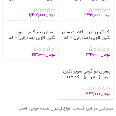
1006 – آنا قاین
تومان
1,927,000
تومان
1,496,000
یک گرم زعفران قائنات سوپر
زعفران نیم گرمی سوپر
نگین اتویی (صادراتی) – کد
نگین اتویی (صادراتی) – کد
1004 – آنا قاین
1003 – آنا قاین
تومان
396,000
تومان
213,000
زعفران دو گرمی سوپر نگین
اتویی (صادراتی) – کد 1005 –
آنا قاین
تومان
763,000
همچنین در این قسمت انواع زعفران عمده موجود است.