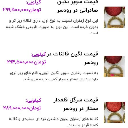
قیمت سوپر نگین
کیلویی:
صادراتی در رودسر
تومان
299,500,000
این نوع زعفران نسبت به نوع اول، دارای کلاله ریز تر و
بدون خرده است. این نوع به صورت طبیعی خشک شده
است.
قیمت نگین قائنات در
کیلویی:
رودسر
تومان
294,500,000
به نسبت زعفران سوپر نگین اتویی، قلم های ریز تری
دارد و دارای مقدار بسیار کمی، خرده می‌باشد.
قیمت سرگل قلمدار
کیلویی:
ممتاز در رودسر
تومان
289,000,000
کلاله های زعفران بدون داشتن ذره ای سفیدی و کلاله
کاملا قرمز هستند.