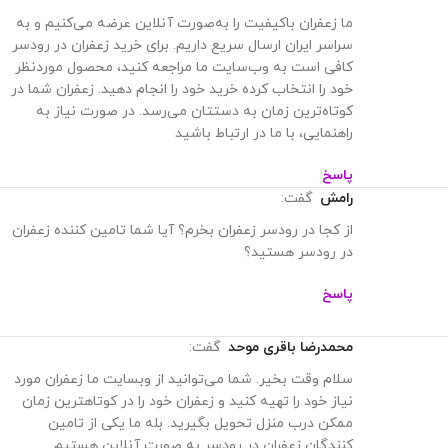
محمدرضا باقری موحد
گفت:
ما زعفران باکیفیت را به‌صورت آنلاین عرضه می‌کنیم و به
سراسر ایران ارسال سریع داریم. برای خرید زعفران در رودسر
کافی است به وب‌سایت ما مراجعه کنید، محصول موردنظر
خود را انتخاب کرده خرید خود را انجام دهید. زعفران شما در
کوتاه‌ترین زمان به دستتان می‌رسد. در صورت نیاز به
راهنمایی، با ما در ارتباط باشید
پاسخ
رامش
گفت:
از کجا در رودسر زعفران بخرم؟ آیا شما تامین کننده زعفران
در رودسر هستید؟
پاسخ
محمدرضا باقری موحد
گفت:
سلام وقت بخیر. شما‌ می‌توانید از وبسایت ما زعفران مورد
نیاز خود را تهیه کنید و زعفران خود را در کوتاهترین زمان
ممکن درب منزل تحویل بگیرید. بله ما یکی از تامین