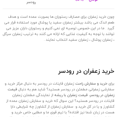
رودسر
چون خرید زعفران برای مصارف رستوران ها بصورت عمده است و هدف
طعم اندک می باشد بیشتر زعفران سفید یا پوشال مورد استفاده قرار می
گیرد . ما در این خصوص توصیه ای نمی کنیم و رستوران داران عزیز می
توانند با توجه به کیفیت غذایی که ارائه می کنند به ترتیب زعفران سرگل
، زعفران پوشال ، زعفران سفید انتخاب نمایند .
خرید زعفران در رودسر
برای
خرید و سفارش راحت
زعفران قاینات در رودسر به دنبال مرکز خرید و
سفارشی زعفرانی مطمئن در رودسر هستید؟ شاید هم به دنبال
قیمت
زعفران در رودسر، قیمت زعفران با ریشه
از نمایندگی مطمئن زعفران
قاینات در رودسر هستید؟ این سوال که خرید و سفارش زعفران عمده از
کشاورز و یا در کل خرید و سفارش زعفران از کشاورز چه شرایطی دارا
هست در زبان شما نیز افتاده؟ با تیم قوی ما و مطلبی خاص خرید و