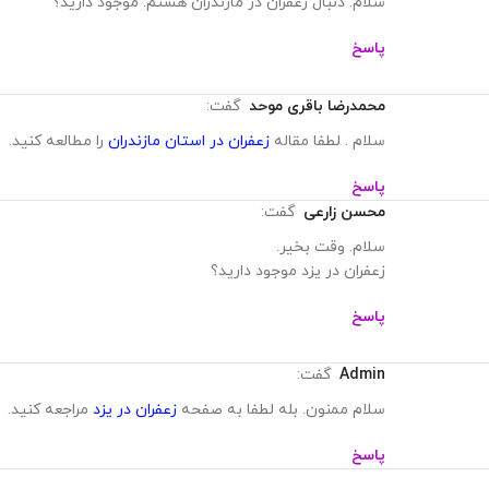
سلام. دنبال زعفران در مازندران هستم. موجود دارید؟
پاسخ
محمدرضا باقری موحد
گفت:
سلام . لطفا مقاله
زعفران در استان مازندران
را مطالعه کنید.
پاسخ
محسن زارعی
گفت:
سلام. وقت بخیر.
زعفران در یزد موجود دارید؟
پاسخ
Admin
گفت:
سلام ممنون. بله لطفا به صفحه
زعفران در یزد
مراجعه کنید.
پاسخ