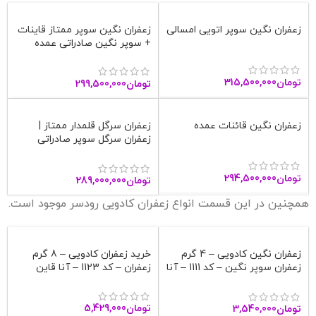
زعفران نگین سوپر اتویی امسالی
زعفران نگین سوپر ممتاز قاینات
+ سوپر نگین صادراتی عمده
تومان
315,500,000
تومان
299,500,000
زعفران نگین قائنات عمده
زعفران سرگل قلمدار ممتاز |
زعفران سرگل سوپر صادراتی
قاینات
تومان
294,500,000
تومان
289,000,000
همچنین در این قسمت انواع زعفران کادویی رودسر موجود است.
زعفران نگین کادویی – 4 گرم
خرید زعفران کادویی – 8 گرم
زعفران سوپر نگین – کد 1111 – آنا
زعفران – کد 1123 – آنا قاین
قاین
تومان
5,429,000
تومان
3,540,000