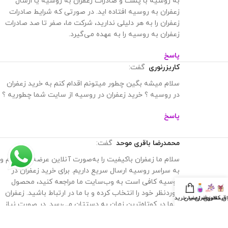
پاسخ
ملکزاده
گفت:
سلام قیمت زعفران کیلویی در روسیه چنده؟
پاسخ
محمدرضا باقری موحد
گفت:
سلام قیمت زعفران کیلویی در روسیه ۱۱۷,۰۰۰,۰۰۰ تومان
پاسخ
مهدیس احمدی
گفت:
سلام می خواستم بدونم شما تامین کننده زعفران در روسیه
هستید؟
پاسخ
ان کادویی
قیمت زعفران
ظروف زعفران
سبد خرید
محمدرضا باقری موحد
گفت: