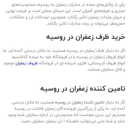
زبان روسی ضروری است.
4. دریافت مدارک و مجوزهای لازم
کارت بازرگانی
گواهی استاندارد
گواهی بهداشت و سلامت
گواهی مبدأ
مجوز صدور
در صورتی که این مدارک را دارید، شما امکان صادرات زعفران به روسیه یا
در صورتی که شرایط صادرات زعفران را
کشور های دیگر را دارا هستید.
به هر دلیلی ندارید، شرکت ما، صفر تا صد
صادرات زعفران به
روسیه
را به عهده می‌گیرد.
5. ثبت محصول در گمرک ایران
اظهارنامه صادراتی تنظیم کرده و محصول را ثبت کنید.
6. بیمه محصول