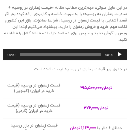
در این فایل صوتی، مهم‌ترین مطالب مقاله
«قیمت زعفران در روسیه +
صادرات زعفران به روسیه»
را به‌صورت خلاصه و کاربردی ارائه کرده‌ایم. اگر
قصد آشنایی با
قیمت زعفران در روسیه، شرایط صادرات، بازار این کشور و
نکات مهم خرید و فروش زعفران
را دارید، پیشنهاد می‌کنیم ابتدا این
ویس را گوش دهید و سپس برای مطالعه جزئیات، مقاله کامل را مشاهده
کنید.
پخ
00:00
00:00
ص
در جدول زیر قیمت زعفران در روسیه لیست شده است.
قیمت زعفران در روسیه (قیمت
تومان
315,500,000
خرید در ایران) (کیلویی)
قیمت زعفران در روسیه (قیمت
تومان
372,000
خرید در ایران) (گرمی)
قیمت زعفران در بازار روسیه
حداقل 6 دلار یا
1,164,000 تومان