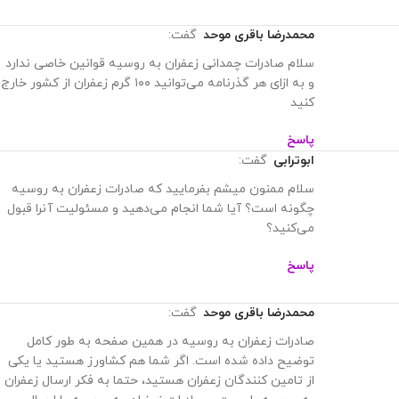
پاسخ
محمدرضا باقری موحد
گفت:
سلام تجارت چمدانی زعفران به روسیه قوانین خاصی ندارد و
به ازای هر گذرنامه می‌توانید ۱۰۰ گرم زعفران از کشور خارج
کنید
پاسخ
شایان تاراج
گفت:
سلام خرید زعفران عمده در روسیه از شرکت شما به چه
صورت است؟
پاسخ
محمدرضا باقری موحد
گفت:
سلام خرید زعفران عمده در روسیه بسیار ساده است. ابتدا
محصول خود را انتخاب کنید و با ما از طریق واتس‌اپ در
ارتباط باشید که فرایند خرید توسط پشتیبانی انجام شود.