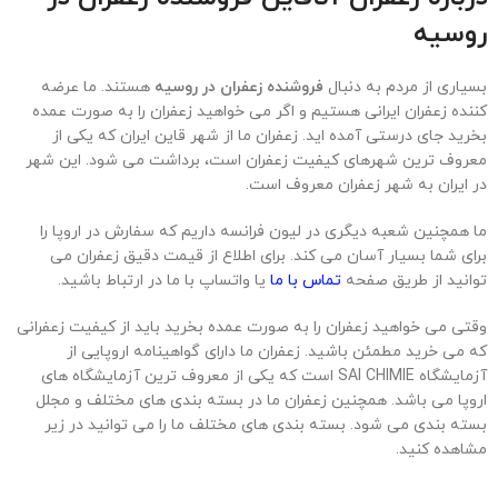
و قابل سفارش هستند.
تامین کننده زعفران در روسیه
اگر به دنبال
تامین کننده زعفران در روسیه
هستید، به مکان درستی
آمده اید. ما یکی از بزرگترین فروشندگان زعفران قائنات در روسیه
هستیم. این بدین معناست که محدودیتی در اندازه سفارش شما وجود
ندارد و شما حتی می‌توانید ماهیانه 1 تن زعفران سفارش دهید.