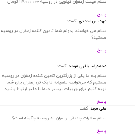
جدیدتر
قدیمی‌تر
16 نظر در “
قیمت زعفران در روسیه + صادرات
زعفران به روسیه
”
منصورپور
گفت:
سلام تجارت چمدانی زعفران به روسیه چگونه است؟