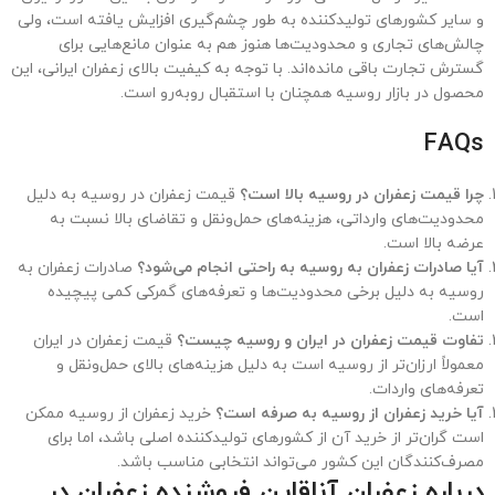
کشورهای صادرکننده زعفران به روسیه
علاوه بر ایران، کشورهای دیگری نظیر هند و افغانستان نیز زعفران به
روسیه صادر می‌کنند. اما کیفیت زعفران ایرانی به‌ویژه در بازار روسیه
بسیار شناخته شده و محبوب است.
چالش‌های صادرات زعفران به روسیه
یکی از چالش‌های عمده در صادرات زعفران به روسیه، محدودیت‌های
تجاری و تعرفه‌های گمرکی است. این مسائل ممکن است بر قیمت نهایی
و میزان واردات زعفران تاثیر بگذارد. همچنین، نوسانات ارز و مشکلات
حمل‌ونقل می‌تواند بر روند صادرات تاثیر بگذارد.
خرید ظرف زعفران در روسیه
اگر به دنبال ظرف زعفران در روسیه هستید، به مکان درستی آمده اید. ما
انواع ظروف زعفران در روسیه را در فروشگاه خود به عرضه گذاشتیم.
انواع ظروف کریستالی، فلزی، شیشه ای در فروشگاه
ظروف زعفران
موجود