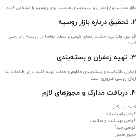
زعفران روسیه
زعفران روسیه به عنوان یک محصول کشاورزی بومی در حال توسعه
است و هنوز راه زیادی برای تبدیل شدن به یک صنعت بزرگ دارد. برخلاف
کشورهای گرمسیری مانند ایران و هند، که شرایط طبیعی مناسب برای
کشت زعفران دارند، روسیه به دلیل آب و هوای سرد و طولانی، گزینه‌ای
غیرمعمول برای تولید زعفران به شمار می‌رود. با این حال، برخی مناطق
روسیه در سال‌های اخیر تلاش کرده‌اند با استفاده از فناوری‌های پیشرفته
و گلخانه‌های مجهز، این ادویه گران‌بها را تولید کنند.
زعفران در روسیه
زعفران در روسیه همچنان به عنوان یک کالای لوکس و گران‌بها شناخته
می‌شود. اگرچه در مقایسه با ایران و سایر کشورهای تولیدکننده زعفران،
مصرف آن در روسیه به اندازه این کشورها گسترده نیست، اما با این حال
جایگاه ویژه‌ای در بازار روسیه دارد.