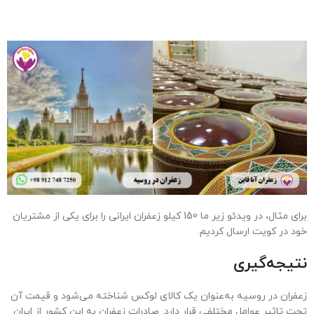
محموله را در برابر خسارت‌های احتمالی بیمه کنید.
7. انتخاب روش حمل‌ونقل
روش مناسب حمل‌ونقل (هوایی، دریایی یا زمینی) را انتخاب کنید.
8. رعایت استانداردهای روسیه
استانداردهای کیفی و بهداشتی روسیه را رعایت کرده و اطلاعات محصول
را به زبان روسی درج کنید.
9. بازاریابی و فروش
از نمایشگاه‌ها، همکاری با توزیع‌کنندگان محلی و پلتفرم‌های آنلاین برای
فروش استفاده کنید.
10. کنترل کیفیت و ارسال
کیفیت و بسته‌بندی نهایی را بررسی کرده و محموله را ارسال کنید.