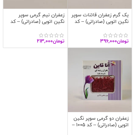
یک گرم زعفران قائنات سوپر
زعفران نیم گرمی سوپر
نگین اتویی (صادراتی) – کد
نگین اتویی (صادراتی) – کد
1004 – آنا قاین
1003 – آنا قاین
تومان
396,000
تومان
213,000
زعفران دو گرمی سوپر نگین
اتویی (صادراتی) – کد 1005 –
آنا قاین