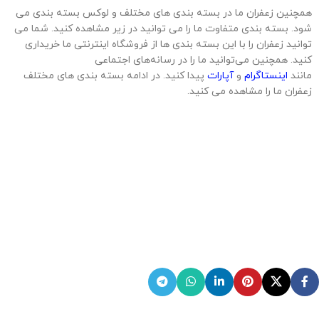
برای مثال، در ویدئو زیر ما 150 کیلو زعفران ایرانی را برای یکی از مشتریان
خود در کویت ارسال کردیم.
نتیجه‌گیری
زعفران در روسیه به‌عنوان یک کالای لوکس شناخته می‌شود و قیمت آن
تحت تاثیر عوامل مختلفی قرار دارد. صادرات زعفران به این کشور از ایران
و سایر کشورهای تولیدکننده به طور چشم‌گیری افزایش یافته است، ولی
چالش‌های تجاری و محدودیت‌ها هنوز هم به عنوان مانع‌هایی برای
گسترش تجارت باقی مانده‌اند. با توجه به کیفیت بالای زعفران ایرانی، این
محصول در بازار روسیه همچنان با استقبال روبه‌رو است.
FAQs
چرا قیمت زعفران در روسیه بالا است؟
قیمت زعفران در روسیه به دلیل
محدودیت‌های وارداتی، هزینه‌های حمل‌ونقل و تقاضای بالا نسبت به
عرضه بالا است.