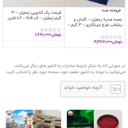
فروخته شده
قیمت پک کادویی زعفران – 3
گرم زعفران – کد 1105 – آنا قاین
جعبه هدیه زعفران – گلدان و
بشقاب طرح میناکاری – 4 گرم –
آنا قاین
تومان
1,780,000
تومان
3,387,000
در صورتی که به دنبال شرایط صادرات به کشور های دیگر می‌باشد،
می‌توانید با توجه به کشور مقصد خود، صفحه مورد نظر را انتخاب کنید.
آنچه خواهید خواند: