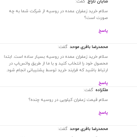
توانید از طریق صفحه
تماس با ما
یا واتساپ با ما در ارتباط باشید.
وقتی می خواهید زعفران را به صورت عمده بخرید باید از کیفیت زعفرانی
که می خرید مطمئن باشید. زعفران ما دارای گواهینامه اروپایی از
آزمایشگاه SAI CHIMIE است که یکی از معروف ترین آزمایشگاه های
اروپا می باشد. همچنین زعفران ما در بسته بندی های مختلف و مجلل
بسته بندی می شود. بسته بندی های مختلف ما را می توانید در زیر
مشاهده کنید.
همچنین زعفران ما در بسته بندی های مختلف و لوکس بسته بندی می
شود. بسته بندی متفاوت ما را می توانید در زیر مشاهده کنید. شما می
توانید زعفران را با این بسته بندی ها از فروشگاه اینترنتی ما خریداری
کنید. همچنین می‌توانید ما را در رسانه‌های اجتماعی
مانند
اینستاگرام
و
آپارات
پیدا کنید. در ادامه بسته بندی های مختلف
زعفران ما را مشاهده می کنید.