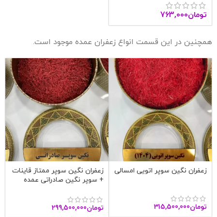
تومان
763,000
همچنین در این قسمت انواع زعفران عمده موجود است.
زعفران نگین سوپر اتویی امسالی
زعفران نگین سوپر ممتاز قاینات
+ سوپر نگین صادراتی عمده
تومان
315,500,000
تومان
299,500,000