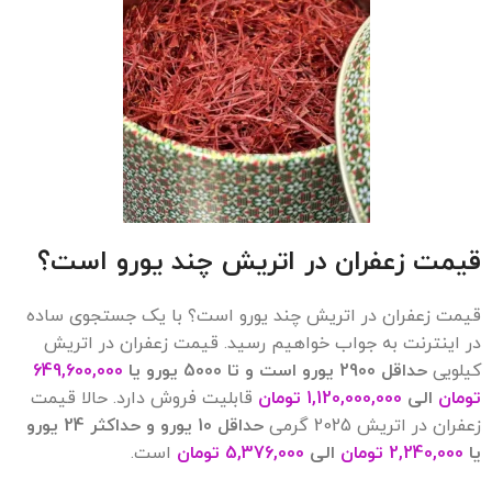
قیمت زعفران در اتریش چند یورو است؟
قیمت زعفران در اتریش چند یورو است؟ با یک جستجوی ساده
در اینترنت به جواب خواهیم رسید. قیمت زعفران در اتریش
کیلویی
حداقل 2900 یورو است و تا 5000 یورو یا
649,600,000
تومان
الی
1,120,000,000 تومان
قابلیت فروش دارد. حالا قیمت
زعفران در اتریش 2025 گرمی
حداقل 10 یورو و حداکثر 24 یورو
یا
2,240,000 تومان
الی
5,376,000 تومان
است.