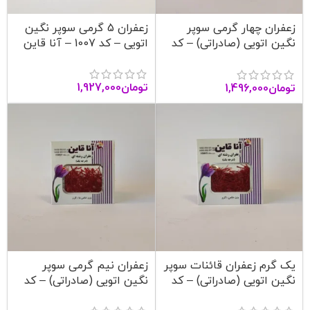
زعفران چهار گرمی سوپر
زعفران 5 گرمی سوپر نگین
نگین اتویی (صادراتی) – کد
اتویی – کد 1007 – آنا قاین
1006 – آنا قاین
تومان
1,927,000
تومان
1,496,000
یک گرم زعفران قائنات سوپر
زعفران نیم گرمی سوپر
نگین اتویی (صادراتی) – کد
نگین اتویی (صادراتی) – کد
1004 – آنا قاین
1003 – آنا قاین