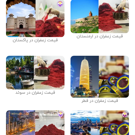
قیمت زعفران در ارمنستان
قیمت زعفران در پاکستان
قیمت زعفران در سوئد
قیمت زعفران در قطر