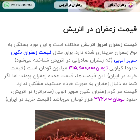
قیمت زعفران در اتریش
قیمت زعفران امروز اتریش
مختلف است و این مورد بستگی به
نوع زعفران خریداری شده دارد. برای مثال
قیمت زعفران نگین
سوپر اتویی
(که زعفران صادراتی در اتریش شناخته می‌شود)
حدودا کیلویی
تومان
315,500,000
میلیون تومان است (قیمت
خرید در ایران). این قیمت ها، قیمت عمده زعفران بودند؛ اما اگر
شما به دنبال زعفران به صورت خرده هستید، مشکلی ندارد.
قیمت هر گرم زعفران نگین سوپر اتویی (صادراتی) در اتریش،
حدود
تومان
372,000
هزار تومان می‌باشد (قیمت خرید در ایران).