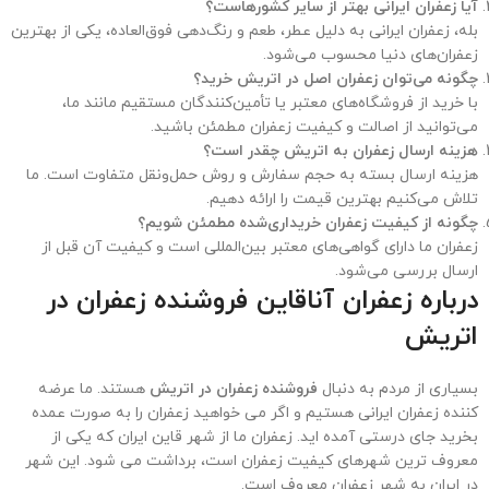
آیا زعفران ایرانی بهتر از سایر کشورهاست؟
بله، زعفران ایرانی به دلیل عطر، طعم و رنگ‌دهی فوق‌العاده، یکی از بهترین
زعفران‌های دنیا محسوب می‌شود.
چگونه می‌توان زعفران اصل در اتریش خرید؟
با خرید از فروشگاه‌های معتبر یا تأمین‌کنندگان مستقیم مانند ما،
می‌توانید از اصالت و کیفیت زعفران مطمئن باشید.
هزینه ارسال زعفران به اتریش چقدر است؟
هزینه ارسال بسته به حجم سفارش و روش حمل‌ونقل متفاوت است. ما
تلاش می‌کنیم بهترین قیمت را ارائه دهیم.
چگونه از کیفیت زعفران خریداری‌شده مطمئن شویم؟
زعفران ما دارای گواهی‌های معتبر بین‌المللی است و کیفیت آن قبل از
ارسال بررسی می‌شود.
درباره زعفران آناقاین فروشنده زعفران در
اتریش
بسیاری از مردم به دنبال
فروشنده زعفران در اتریش
هستند. ما عرضه
کننده زعفران ایرانی هستیم و اگر می خواهید زعفران را به صورت عمده
بخرید جای درستی آمده اید. زعفران ما از شهر قاین ایران که یکی از
معروف ترین شهرهای کیفیت زعفران است، برداشت می شود. این شهر
در ایران به شهر زعفران معروف است.