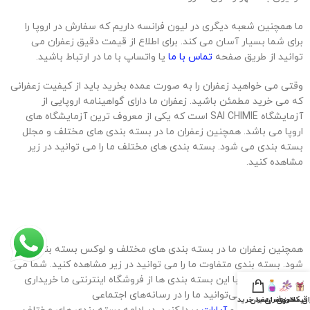
ما همچنین شعبه دیگری در لیون فرانسه داریم که سفارش در اروپا را
برای شما بسیار آسان می کند. برای اطلاع از قیمت دقیق زعفران می
توانید از طریق صفحه
تماس با ما
یا واتساپ با ما در ارتباط باشید.
وقتی می خواهید زعفران را به صورت عمده بخرید باید از کیفیت زعفرانی
که می خرید مطمئن باشید. زعفران ما دارای گواهینامه اروپایی از
آزمایشگاه SAI CHIMIE است که یکی از معروف ترین آزمایشگاه های
اروپا می باشد. همچنین زعفران ما در بسته بندی های مختلف و مجلل
بسته بندی می شود. بسته بندی های مختلف ما را می توانید در زیر
مشاهده کنید.
همچنین زعفران ما در بسته بندی های مختلف و لوکس بسته بندی می
شود. بسته بندی متفاوت ما را می توانید در زیر مشاهده کنید. شما می
توانید زعفران را با این بسته بندی ها از فروشگاه اینترنتی ما خریداری
کنید. همچنین می‌توانید ما را در رسانه‌های اجتماعی
ان کادویی
قیمت زعفران
ظروف زعفران
سبد خرید