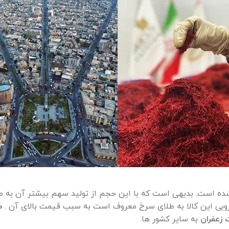
ان به بیش از 200 تن تخمین زده شده است. بدیهی است که با این حجم از تولید سهم
ویی این کالا به طلای سرخ معروف است به سبب قیمت بالای آن .
ص
 زعفران
به سایر کشور ها.