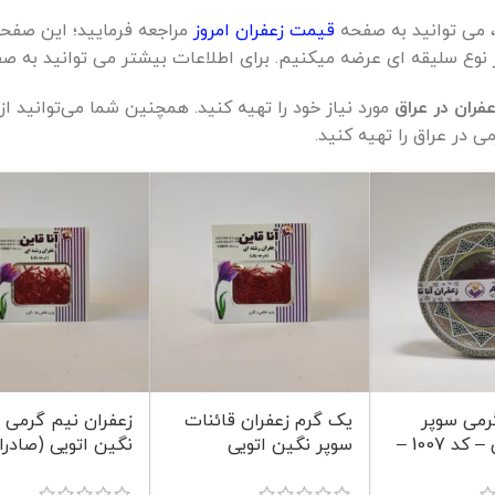
، می توانید به صفحه
قیمت زعفران امروز
مراجعه فرمایید؛ این صفحه
 نوع سلیقه ای عرضه میکنیم. برای اطلاعات بیشتر می توانید به 
عفران در عراق
مورد نیاز خود را تهیه کنید. همچنین شما می‌توانید 
ی در عراق را تهیه کنید.
ران 5 گرمی سوپر
یک گرم زعفران قائنات
زعفران نیم گرمی 
نگین اتویی – کد 1007 –
سوپر نگین اتویی
نگین اتویی (صادرا
(صادراتی) – کد 1004 –
کد 1003 – آنا قاین
آنا قاین