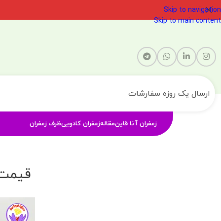
Skip to navigation
Skip to main content
ارسال یک روزه سفارشات
زعفران آنا قاین
مقاله
زعفران کادویی
ظرف زعفران
قیمت 