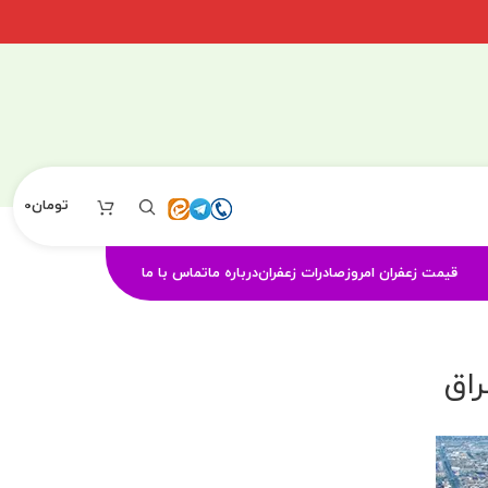
تومان
0
قیمت زعفران امروز
صادرات زعفران
درباره ما
تماس با ما
راق