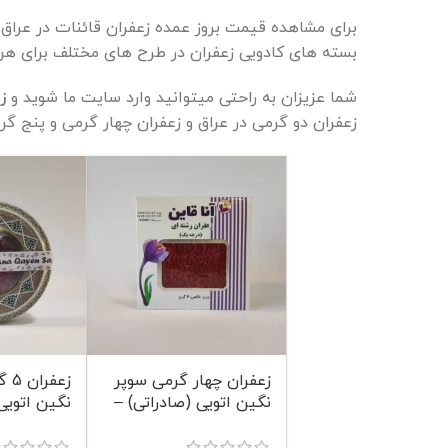
برای مشاهده قیمت بروز عمده زعفران قائنات در عراق
بسته های کادویی زعفران در طرح های مختلف برای هر
شما عزیزان به راحتی میتوانید وارد سایت ما شوید و
ز
زعفران دو گرمی در عراق و زعفران چهار گرمی و پنج گرم
زعفران چهار گرمی سوپر
زعف
نگین اتویی (صادراتی) –
کد 1006 – آنا قاین
آنا قاین