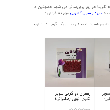
 تقریبا هر روز بروزرسانی می شود. همچنین ما
صفحه
خرید زعفران کادویی
مراجعه فرمایید.
از طریق همین صفحه زعفران یک گرمی در عراق،
سوپر
زعفران دو گرمی سوپر
تی) –
نگین اتویی (صادراتی) –
کد 1005 – آنا قاین