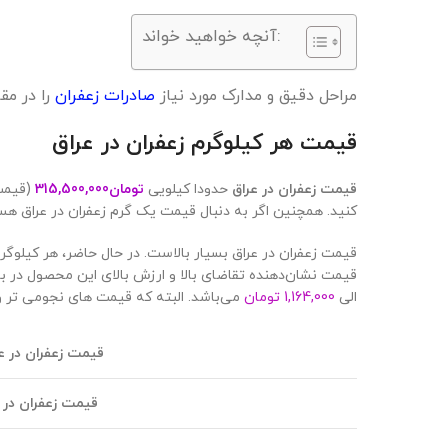
آنچه خواهید خواند:
مراحل دقیق و مدارک مورد نیاز
صادرات زعفران
را در مقاله لینک ش
قیمت هر کیلوگرم زعفران در عراق
قیمت زعفران در عراق
حدودا کیلویی
تومان
315,500,000
(قیمت 
کنید. همچنین اگر به دنبال قیمت یک گرم زعفران در عراق هس
قیمت زعفران در عراق بسیار بالاست. در حال حاضر، هر کیلوگر
قیمت نشان‌دهنده تقاضای بالا و ارزش بالای این محصول در ب
الی
1,164,000 تومان
می‌باشد. البته که قیمت های نجومی تر و پا
قیمت زعفران در ع
قیمت زعفران در 