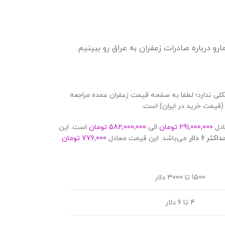
کلی ندارد؛ لطفا به صفحه قیمت زعفران عمده مراجعه
قیمت خرید در ایران) است.
ادل
291,000,000 تومان
الی
582,000,000 تومان
است. این
می‌باشد. این قیمت معادل
776,000 تومان
1500 تا 3000 دلار
4 تا 6 دلار