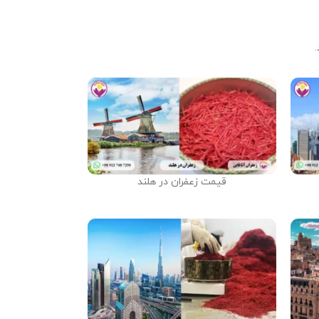
قیمت زعفران در هلند