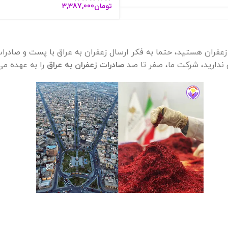
تومان
3,387,000
فران هستید، حتما به فکر ارسال زعفران به عراق با پست و صادرات ز
ی ندارید، شرکت ما، صفر تا صد
صادرات زعفران به عراق
را به عهده می‌