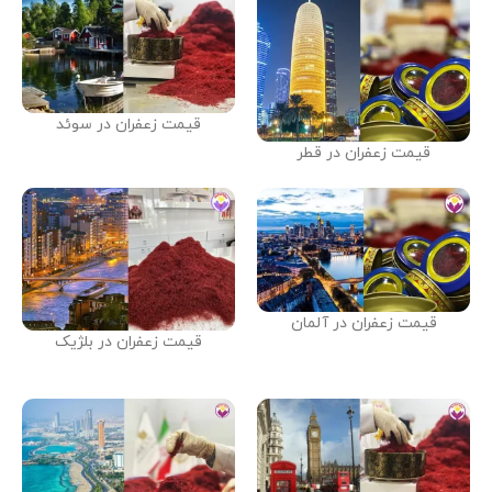
قیمت زعفران در سوئد
قیمت زعفران در قطر
قیمت زعفران در آلمان
قیمت زعفران در بلژیک