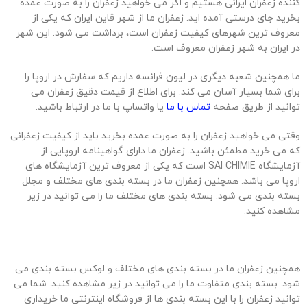
کننده زعفران ایرانی هستیم و اگر می خواهید زعفران را به صورت عمده
بخرید جای درستی آمده اید. زعفران ما از شهر قاین ایران که یکی از
معروف ترین شهرهای کیفیت زعفران است، برداشت می شود. این شهر
در ایران به شهر زعفران معروف است.
ما همچنین شعبه دیگری در لیون فرانسه داریم که سفارش در اروپا را
برای شما بسیار آسان می کند. برای اطلاع از قیمت دقیق زعفران می
توانید از طریق صفحه
تماس با ما
یا واتساپ با ما در ارتباط باشید.
وقتی می خواهید زعفران را به صورت عمده بخرید باید از کیفیت زعفرانی
که می خرید مطمئن باشید. زعفران ما دارای گواهینامه اروپایی از
آزمایشگاه SAI CHIMIE است که یکی از معروف ترین آزمایشگاه های
اروپا می باشد. همچنین زعفران ما در بسته بندی های مختلف و مجلل
بسته بندی می شود. بسته بندی های مختلف ما را می توانید در زیر
مشاهده کنید.
همچنین زعفران ما در بسته بندی های مختلف و لوکس بسته بندی می
شود. بسته بندی متفاوت ما را می توانید در زیر مشاهده کنید. شما می
توانید زعفران را با این بسته بندی ها از فروشگاه اینترنتی ما خریداری