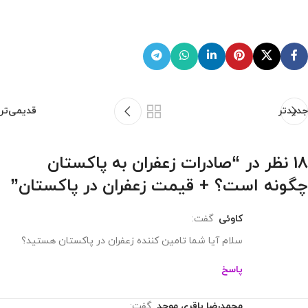
جدیدتر
قدیمی‌تر
18 نظر در “
صادرات زعفران به پاکستان
چگونه است؟ + قیمت زعفران در پاکستان
”
کاوئی
گفت:
سلام آیا شما تامین کننده زعفران در پاکستان هستید؟
پاسخ
محمدرضا باقری موحد
گفت: