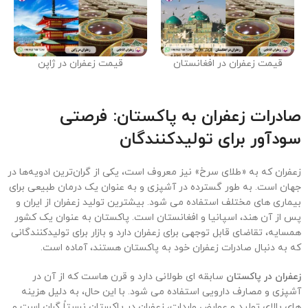
قیمت زعفران در افغانستان
قیمت زعفران در ژاپن
صادرات زعفران به پاکستان: فرصتی
سودآور برای تولیدکنندگان
زعفران که به «طلای سرخ» نیز معروف است، یکی از گران‌ترین ادویه‌ها در
جهان است. به طور گسترده در آشپزی و به عنوان یک درمان طبیعی برای
بیماری های مختلف استفاده می شود. بیشترین تولید زعفران از ایران و
پس از آن هند، اسپانیا و افغانستان است. پاکستان به عنوان یک کشور
همسایه، تقاضای قابل توجهی برای زعفران دارد و بازار برای تولیدکنندگانی
که به دنبال صادرات زعفران خود به پاکستان هستند، آماده است.
زعفران در پاکستان
سابقه ای طولانی دارد و قرن هاست که از آن در
آشپزی و مصارف دارویی استفاده می شود. با این حال، به دلیل هزینه
های بالای تولید و عوارض واردات، زعفران در پاکستان نسبتاً گران است و