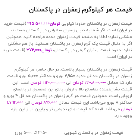
قیمت هر کیلوگرم زعفران در پاکستان
قیمت زعفران در پاکستان
حدودا کیلویی
تومان
315,500,000
(قیمت خرید
در ایران) است. اگر شما به دنبال زعفران صادراتی در پاکستان هستید،
مشکلی ندارد؛ لطفا به صفحه قیمت زعفران عمده مراجعه کنید. همچنین
اگر به دنبال قیمت یک گرم زعفران در پاکستان هستید، باز هم مشکلی
ندارد؛ حدود قیمت زعفران گرمی در پاکستان،
تومان
372,000
(قیمت خرید
در ایران) است.
قیمت زعفران در پاکستان بسیار بالاست. در حال حاضر، هر کیلوگرم
زعفران در پاکستان حداقل حدود
2,950 یورو و حداکثر 5,000 یورو
قیمت
دارد که معادل
660,800,000 تومان
الی
1,120,000,000 تومان
است. این
قیمت نشان‌دهنده تقاضای بالا و ارزش بالای این محصول در بازارهای
اروپایی است. همچنین قیمت هر گرم زعفران در پاکستان
حداقل 4 یورو و
حداکثر 8 یورو
می‌باشد. این قیمت معادل
896,000 تومان
الی
1,792,000
تومان
می‌باشد. البته که قیمت های نجومی تر و پایین تر از این بازه
وجود دارد.
قیمت زعفران در پاکستان کیلویی
2950 تا 5000 یورو