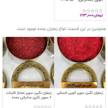
آنا قاین
تومان
763,000
همچنین در این قسمت انواع زعفران عمده موجود است.
زعفران نگین سوپر اتویی امسالی
زعفران نگین سوپر ممتاز قاینات
+ سوپر نگین صادراتی عمده