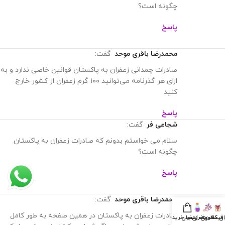
چگونه است؟
پاسخ
محمدرضا باقری موحد
گفت:
صادرات چمدانی زعفران به پاکستان قوانین خاصی ندارد و به
ازای هر گذرنامه می‌توانید ۱۰۰ گرم زعفران از کشور خارج
کنید
پاسخ
شجاعی فر
گفت:
سلام می خواستم بدونم که صادرات زعفران به پاکستان
چگونه است؟
پاسخ
محمدرضا باقری موحد
گفت:
صادرات زعفران به پاکستان در همین صفحه به طور کامل
ان کادویی
قیمت زعفران
ظروف زعفران
سبد خرید