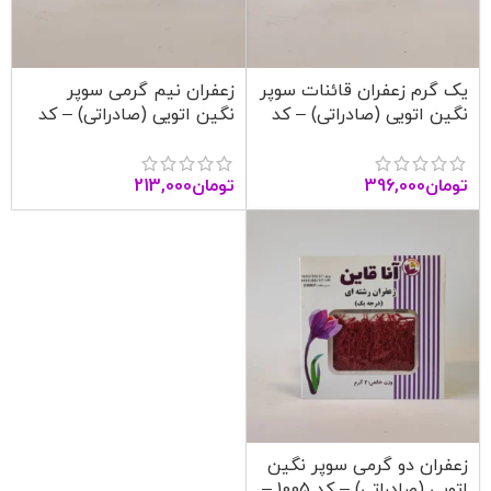
یک گرم زعفران قائنات سوپر
زعفران نیم گرمی سوپر
نگین اتویی (صادراتی) – کد
نگین اتویی (صادراتی) – کد
1004 – آنا قاین
1003 – آنا قاین
تومان
396,000
تومان
213,000
زعفران دو گرمی سوپر نگین
اتویی (صادراتی) – کد 1005 –